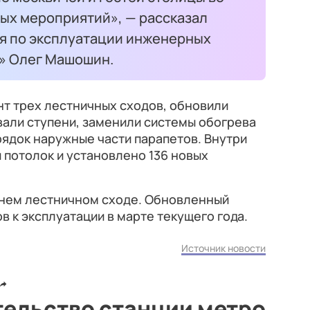
ых мероприятий», — рассказал
я по эксплуатации инженерных
» Олег Машошин.
т трех лестничных сходов, обновили
вали ступени, заменили системы обогрева
орядок наружные части парапетов. Внутри
потолок и установлено 136 новых
днем лестничном сходе. Обновленный
в к эксплуатации в марте текущего года.
Источник новости
тельство станции метро