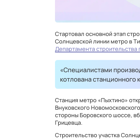
Стартовал основной этап стр
Солнцевской линии метро в Т
Департамента строительства 
«Специалистами произво
котлована станционного к
Станция метро «Пыхтино» отк
Внуковского Новомосковского
стороны Боровского шоссе, вб
Грицевца.
Строительство участка Солнце