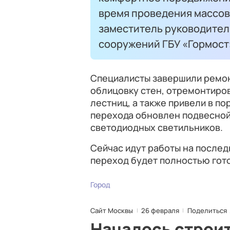
время проведения массов
заместитель руководител
сооружений ГБУ «Гормост
Специалисты завершили ремон
облицовку стен, отремонтиро
лестниц, а также привели в п
перехода обновлен подвесной 
светодиодных светильников.
Сейчас идут работы на после
переход будет полностью гото
Город
Сайт Москвы
26 февраля
Поделиться
Началось строи