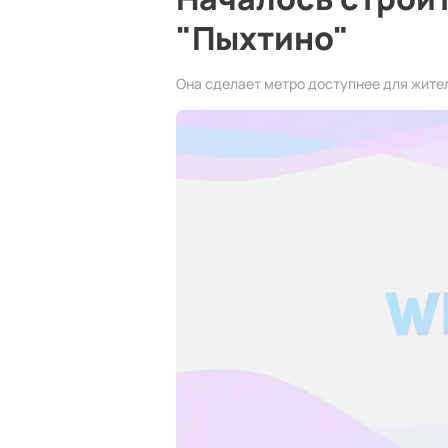
"Пыхтино"
Она сделает метро доступнее для жите