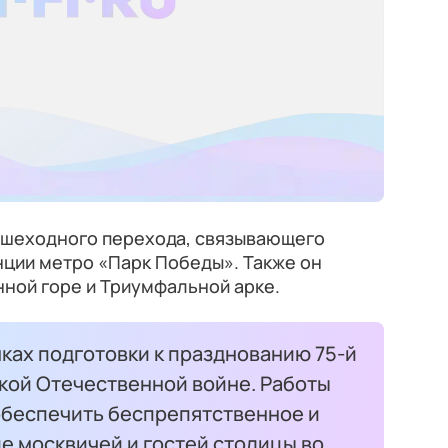
ешеходного перехода, связывающего
ции метро «Парк Победы». Также он
ной горе и Триумфальной арке.
ках подготовки к празднованию 75-й
кой Отечественной войне. Работы
обеспечить беспрепятственное и
 москвичей и гостей столицы во