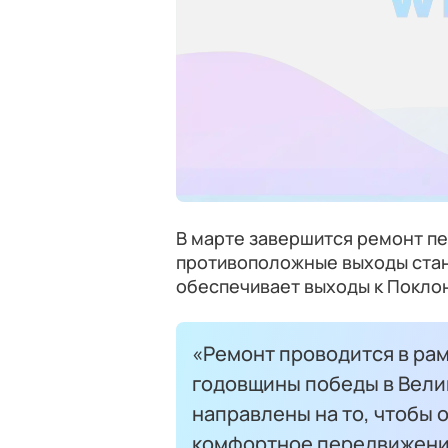
В марте завершится ремонт п
противоположные выходы стан
обеспечивает выходы к Поклон
«Ремонт проводится в рам
годовщины победы в Вели
направлены на то, чтобы 
комфортное передвижение