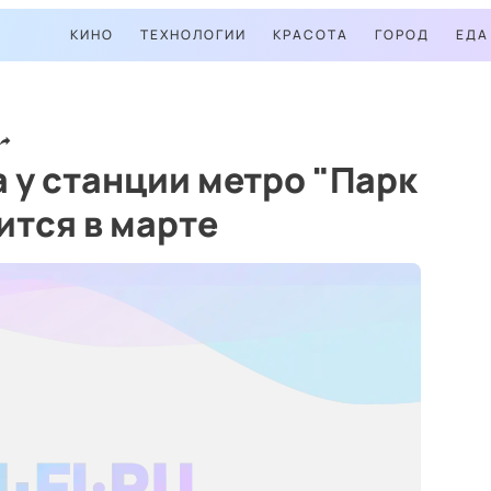
КИНО
ТЕХНОЛОГИИ
КРАСОТА
ГОРОД
ЕДА
 у станции метро "Парк
тся в марте