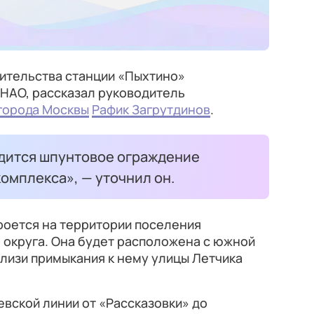
оительства станции «Пыхтино»
иНАО, рассказал руководитель
города Москвы
Рафик Загрутдинов
.
дится шпунтовое ограждение
омплекса», — уточнил он.
роется на территории поселения
 округа. Она будет расположена с южной
лизи примыкания к нему улицы Летчика
вской линии от «Рассказовки» до