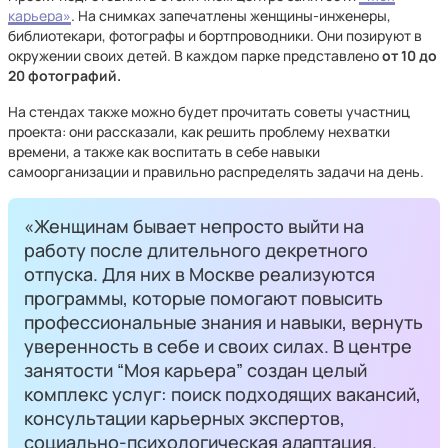
карьера»
. На снимках запечатлены женщины-инженеры,
библиотекари, фотографы и бортпроводники. Они позируют в
окружении своих детей. В каждом парке представлено
от 10 до
20 фотографий.
На стендах также можно будет прочитать советы участниц
проекта: они рассказали, как решить проблему нехватки
времени, а также как воспитать в себе навыки
самоорганизации и правильно распределять задачи на день.
«Женщинам бывает непросто выйти на
работу после длительного декретного
отпуска. Для них в Москве реализуются
программы, которые помогают повысить
профессиональные знания и навыки, вернуть
уверенность в себе и своих силах. В центре
занятости “Моя карьера” создан целый
комплекс услуг: поиск подходящих вакансий,
консультации карьерных экспертов,
социально-психологическая адаптация.