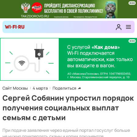
Сайт Москвы
4 марта
Поделиться
Сергей Собянин упростил порядок
получения социальных выплат
семьям с детьми
При подаче заявления через единый портал госуслуг больше
не нужно прикреплять сканы и копии документов,