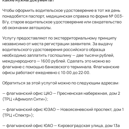
Чтобы оформить водительское удостоверение в тот же день
понадобятся паспорт, медицинская справка по форме № 003-
В/у, старое водительское удостоверение или свидетельство
об окончании автошколы.
Услугу предоставляют по экстерриториальному принципу
независимо от места регистрации заявителя. За выдачу
водительского удостоверения российского образца
необходимо заплатить госпошлину — две тысячи рублей,
международного — 1600 рублей. Сделать это можно во
флагмане с помощью банковского терминала. Флагманские
офисы работают ежедневно с 10:00 до 22:00.
Обратиться за этой услугой можно по следующим адресам:
— флагманский офис ЦАО — Пресненская набережная, дом 2
(ТРЦ «Афимолл Сити»);
— флагманский офис ЮЗАО — Новоясеневский проспект, дом 1
(ТРЦ «Спектр»);
— флагманский офис ЮАО — Кировоградская улица, дом 13а