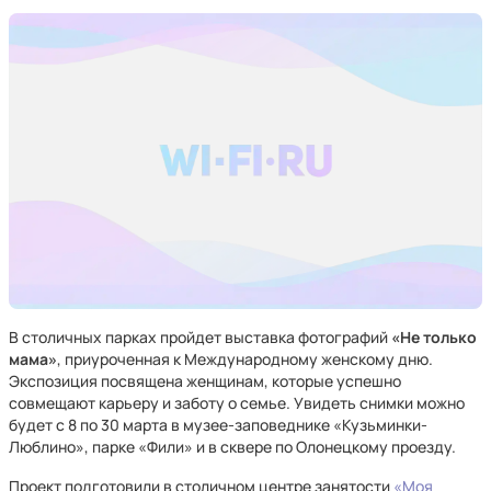
В столичных парках пройдет выставка фотографий
«Не только
мама»
, приуроченная к Международному женскому дню.
Экспозиция посвящена женщинам, которые успешно
совмещают карьеру и заботу о семье. Увидеть снимки можно
будет с 8 по 30 марта в музее-заповеднике «Кузьминки-
Люблино», парке «Фили» и в сквере по Олонецкому проезду.
Проект подготовили в столичном центре занятости
«Моя