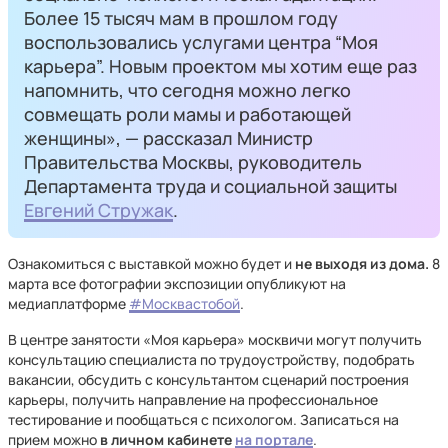
Более 15 тысяч мам в прошлом году
воспользовались услугами центра “Моя
карьера”. Новым проектом мы хотим еще раз
напомнить, что сегодня можно легко
совмещать роли мамы и работающей
женщины», — рассказал Министр
Правительства Москвы, руководитель
Департамента труда и социальной защиты
Евгений Стружак
.
Ознакомиться с выставкой можно будет и
не выходя из дома.
8
марта все фотографии экспозиции опубликуют на
медиаплатформе
#Москвастобой
.
В центре занятости «Моя карьера» москвичи могут получить
консультацию специалиста по трудоустройству, подобрать
вакансии, обсудить с консультантом сценарий построения
карьеры, получить направление на профессиональное
тестирование и пообщаться с психологом. Записаться на
прием можно
в личном кабинете
на портале
.