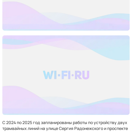
С 2024 по 2025 год запланированы работы по устройству двух
трамвайных линий на улице Сергия Радонежского и проспекте