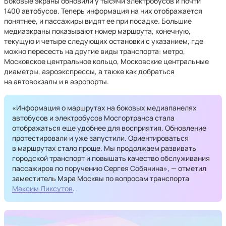
Боковые экраны обновили у тысячи электробусов и почти
1400 автобусов. Теперь информация на них отображается
понятнее, и пассажиры видят ее при посадке. Большие
медиаэкраны показывают номер маршрута, конечную,
текущую и четыре следующих остановки с указанием, где
можно пересесть на другие виды транспорта: метро,
Московское центральное кольцо, Московские центральные
диаметры, аэроэкспрессы, а также как добраться
на автовокзалы и в аэропорты.
«Информация о маршрутах на боковых медиапанелях
автобусов и электробусов Мосгортранса стала
отображаться еще удобнее для восприятия. Обновление
протестировали и уже запустили. Ориентироваться
в маршрутах стало проще. Мы продолжаем развивать
городской транспорт и повышать качество обслуживания
пассажиров по поручению Сергея Собянина», — отметил
заместитель Мэра Москвы по вопросам транспорта
Максим Ликсутов
.