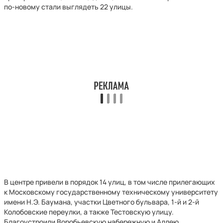
по-новому стали выглядеть 22 улицы.
В центре привели в порядок 14 улиц, в том числе прилегающих
к Московскому государственному техническому университету
имени Н.Э. Баумана, участки Цветного бульвара, 1-й и 2-й
Колобовские переулки, а также Тестовскую улицу.
Благоустроили Воробьевскую набережную и Аллею