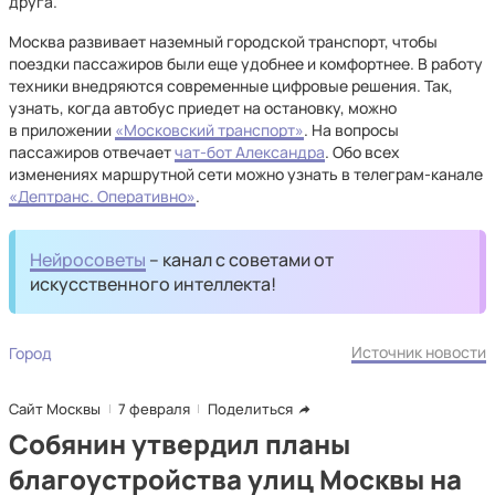
друга.
Москва развивает наземный городской транспорт, чтобы
поездки пассажиров были еще удобнее и комфортнее. В работу
техники внедряются современные цифровые решения. Так,
узнать, когда автобус приедет на остановку, можно
в приложении
«Московский транспорт»
. На вопросы
пассажиров отвечает
чат-бот Александра
. Обо всех
изменениях маршрутной сети можно узнать в телеграм-канале
«Дептранс. Оперативно»
.
Нейросоветы
– канал с советами от
искусственного интеллекта!
Источник новости
Город
Сайт Москвы
7 февраля
Поделиться
Собянин утвердил планы
благоустройства улиц Москвы на