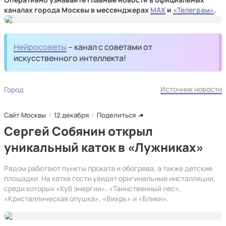
каналах города Москвы в мессенджерах
MAX
и
«Телеграм»
.
Нейросоветы
– канал с советами от
искусственного интеллекта!
Источник новости
Город
Сайт Москвы
12 декабря
Поделиться
Сергей Собянин открыл
уникальный каток в «Лужниках»
Рядом работают пункты проката и обогрева, а также детские
площадки. На катке гости увидят оригинальные инсталляции,
среди которых «Куб энергии», «Таинственный лес»,
«Кристаллическая опушка», «Вихрь» и «Блики».