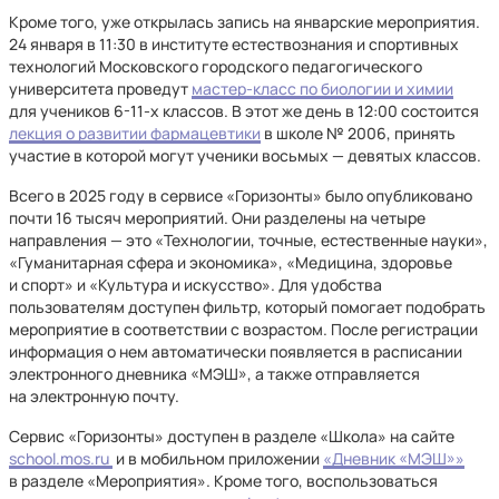
Кроме того, уже открылась запись на январские мероприятия.
24 января в 11:30 в институте естествознания и спортивных
технологий Московского городского педагогического
университета проведут
мастер-класс по биологии и химии
для учеников 6-11-х классов. В этот же день в 12:00 состоится
лекция о развитии фармацевтики
в школе № 2006, принять
участие в которой могут ученики восьмых — девятых классов.
Всего в 2025 году в сервисе «Горизонты» было опубликовано
почти 16 тысяч мероприятий. Они разделены на четыре
направления — это «Технологии, точные, естественные науки»,
«Гуманитарная сфера и экономика», «Медицина, здоровье
и спорт» и «Культура и искусство». Для удобства
пользователям доступен фильтр, который помогает подобрать
мероприятие в соответствии с возрастом. После регистрации
информация о нем автоматически появляется в расписании
электронного дневника «МЭШ», а также отправляется
на электронную почту.
Сервис «Горизонты» доступен в разделе «Школа» на сайте
school.mos.ru
и в мобильном приложении
«Дневник «МЭШ»»
в разделе «Мероприятия». Кроме того, воспользоваться