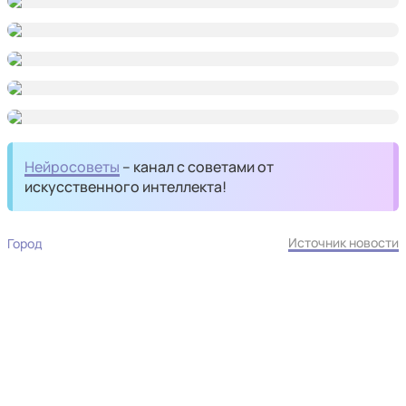
Нейросоветы
– канал с советами от
искусственного интеллекта!
Источник новости
Город