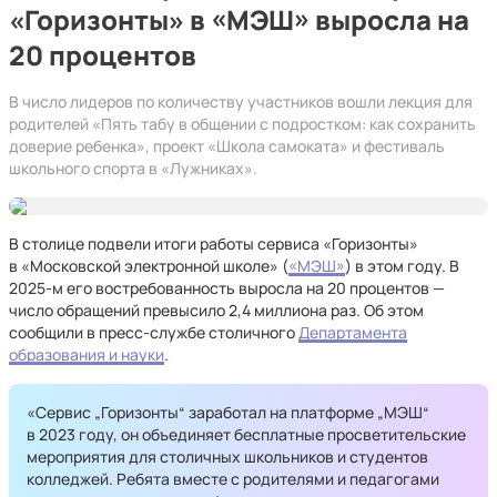
«Горизонты» в «МЭШ» выросла на
20 процентов
В число лидеров по количеству участников вошли лекция для
родителей «Пять табу в общении с подростком: как сохранить
доверие ребенка», проект «Школа самоката» и фестиваль
школьного спорта в «Лужниках».
В столице подвели итоги работы сервиса «Горизонты»
в «Московской электронной школе» (
«МЭШ»
) в этом году. В
2025-м его востребованность выросла на 20 процентов —
число обращений превысило 2,4 миллиона раз. Об этом
сообщили в пресс-службе столичного
Департамента
образования и науки
.
«Сервис „Горизонты“ заработал на платформе „МЭШ“
в 2023 году, он объединяет бесплатные просветительские
мероприятия для столичных школьников и студентов
колледжей. Ребята вместе с родителями и педагогами