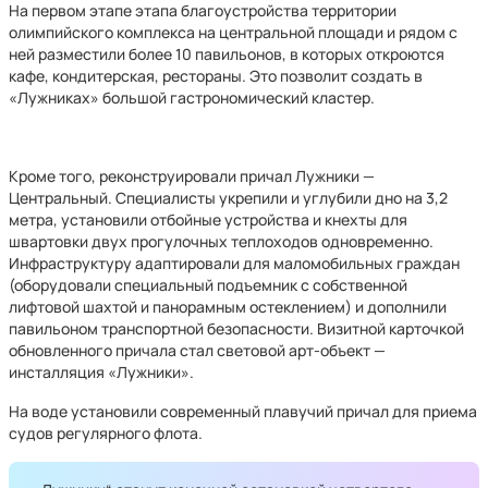
На первом этапе этапа благоустройства территории
олимпийского комплекса на центральной площади и рядом с
ней разместили более 10 павильонов, в которых откроются
кафе, кондитерская, рестораны. Это позволит создать в
«Лужниках» большой гастрономический кластер.
Кроме того, реконструировали причал Лужники —
Центральный. Специалисты укрепили и углубили дно на 3,2
метра, установили отбойные устройства и кнехты для
швартовки двух прогулочных теплоходов одновременно.
Инфраструктуру адаптировали для маломобильных граждан
(оборудовали специальный подъемник с собственной
лифтовой шахтой и панорамным остеклением) и дополнили
павильоном транспортной безопасности. Визитной карточкой
обновленного причала стал световой арт-объект —
инсталляция «Лужники».
На воде установили современный плавучий причал для приема
судов регулярного флота.