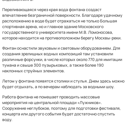
Переливающаяся через края вода фонтана создаст
впечатление безграничной поверхности. Благодаря удачному
расположению в воде будет отражаться не только Большая
спортивная арена, но и главное здание Московского
государственного университета имени М.В. Ломоносова,
которое находится на противоположном берегу Москвы-реки.
Фонтан оснастили звуковым и световым оборудованием. Для
создания зрелищных водных композиций там установили
различные форсунки, в числе которых около 770 для имитации
тумана и свыше 300 пузырьковых, а также более 190
наклонных струйных элементов.
Летом у фонтана появятся столики и стулья. Днем здесь можно
будет отдыхать, а по вечерам наблюдать за водными шоу.
Работа фонтана не помешает проводить массовые
мероприятия на центральной площади «Лужников».
Сооружение неглубокое, поэтому для подготовки фестиваля,
концерта или другого события будет достаточно спустить
воду.