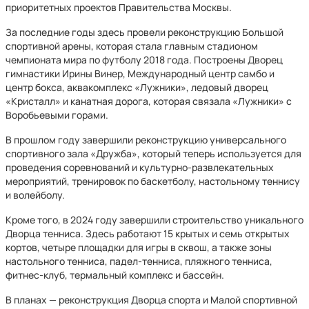
приоритетных проектов Правительства Москвы.
За последние годы здесь провели реконструкцию Большой
спортивной арены, которая стала главным стадионом
чемпионата мира по футболу 2018 года. Построены Дворец
гимнастики Ирины Винер, Международный центр самбо и
центр бокса, аквакомплекс «Лужники», ледовый дворец
«Кристалл» и канатная дорога, которая связала «Лужники» с
Воробьевыми горами.
В прошлом году завершили реконструкцию универсального
спортивного зала «Дружба», который теперь используется для
проведения соревнований и культурно-развлекательных
мероприятий, тренировок по баскетболу, настольному теннису
и волейболу.
Кроме того, в 2024 году завершили строительство уникального
Дворца тенниса. Здесь работают 15 крытых и семь открытых
кортов, четыре площадки для игры в сквош, а также зоны
настольного тенниса, падел-тенниса, пляжного тенниса,
фитнес-клуб, термальный комплекс и бассейн.
В планах — реконструкция Дворца спорта и Малой спортивной