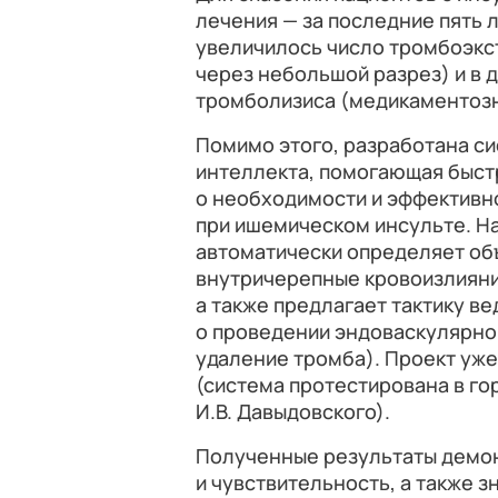
лечения — за последние пять л
увеличилось число тромбоэкс
через небольшой разрез) и в 
тромболизиса (медикаментозн
Помимо этого, разработана си
интеллекта, помогающая быст
о необходимости и эффективн
при ишемическом инсульте. На
автоматически определяет об
внутричерепные кровоизлияния
а также предлагает тактику в
о проведении эндоваскулярно
удаление тромба). Проект уже
(система протестирована в г
И.В. Давыдовского).
Полученные результаты демо
и чувствительность, а также 