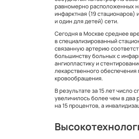
равномерно расположенных на
инфарктная (19 стационаров) 
и один для детей) сети.
Сегодня в Москве среднее вр
в специализированный стацион
связанную артерию соответс
большинству больных с инфар
ангиопластику и стентирован
лекарственного обеспечения 
кровообращения.
В результате за 15 лет число
увеличилось более чем в два 
на 15 процентов, а инвалидиза
Высокотехнолог