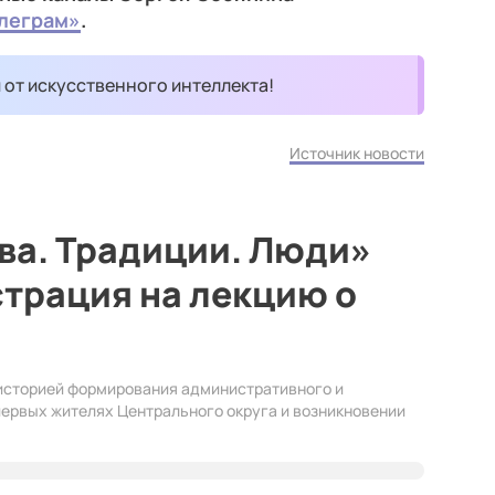
леграм»
.
и от искусственного интеллекта!
Источник новости
ва. Традиции. Люди»
трация на лекцию о
историей формирования административного и
первых жителях Центрального округа и возникновении