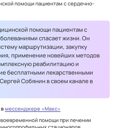
нской помощи пациентам с сердечно-
дицинской помощи пациентам с
болеваниями спасает жизни. Он
стему маршрутизации, закупку
ния, применение новейших методов
комплексную реабилитацию и
ние бесплатными лекарственными
Сергей Собянин в своем канале в
 в
мессенджере «Макс»
 своевременной помощи при лечении
е многопрофильных стационаров,