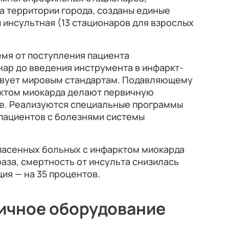
 территории города, созданы единые
и инсультная (13 стационаров для взрослых
емя от поступления пациента
ар до введения инструмента в инфаркт-
твует мировым стандартам. Подавляющему
ктом миокарда делают первичную
ие. Реализуются специальные программы
пациентов с болезнями системы
 спасенных больных с инфарктом миокарда
раза, смертность от инсульта снизилась
ция — на 35 процентов.
ичное оборудование