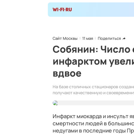
Сайт Москвы
11 мая
Поделиться
Собянин: Число 
инфарктом увел
вдвое
На базе столичных стационаров создан
получают качественную и своевременн
Инфаркт миокарда и инсульт 
смертности людей в большинст
недугами в последние годы П