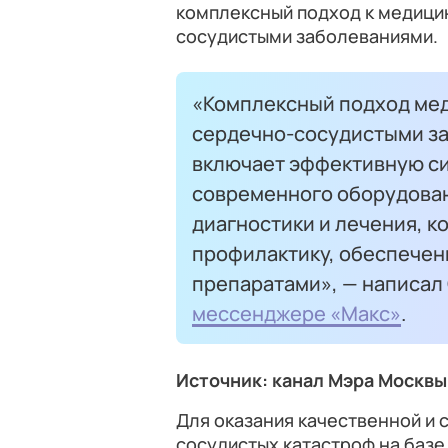
комплексный подход к медици
сосудистыми заболеваниями.
«Комплексный подход ме
сердечно-сосудистыми за
включает эффективную си
современного оборудова
диагностики и лечения, 
профилактику, обеспече
препаратами», — написал 
мессенджере «Макс»
.
Источник: канал Мэра Москвы
Для оказания качественной и
сосудистых катастроф на баз