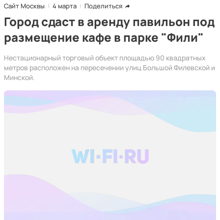
Сайт Москвы
4 марта
Поделиться
Город сдаст в аренду павильон под
размещение кафе в парке "Фили"
Нестационарный торговый объект площадью 90 квадратных
метров расположен на пересечении улиц Большой Филевской и
Минской.