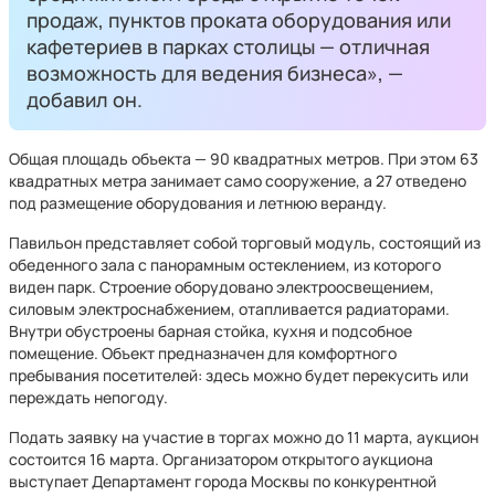
продаж, пунктов проката оборудования или
кафетериев в парках столицы — отличная
возможность для ведения бизнеса», —
добавил он.
Общая площадь объекта — 90 квадратных метров. При этом 63
квадратных метра занимает само сооружение, а 27 отведено
под размещение оборудования и летнюю веранду.
Павильон представляет собой торговый модуль, состоящий из
обеденного зала с панорамным остеклением, из которого
виден парк. Строение оборудовано электроосвещением,
силовым электроснабжением, отапливается радиаторами.
Внутри обустроены барная стойка, кухня и подсобное
помещение. Объект предназначен для комфортного
пребывания посетителей: здесь можно будет перекусить или
переждать непогоду.
Подать заявку на участие в торгах можно до 11 марта, аукцион
состоится 16 марта. Организатором открытого аукциона
выступает Департамент города Москвы по конкурентной