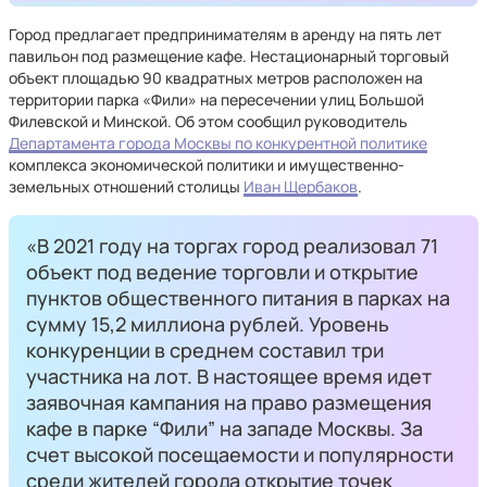
Город предлагает предпринимателям в аренду на пять лет
павильон под размещение кафе. Нестационарный торговый
объект площадью 90 квадратных метров расположен на
территории парка «Фили» на пересечении улиц Большой
Филевской и Минской. Об этом сообщил руководитель
Департамента города Москвы по конкурентной политике
комплекса экономической политики и имущественно-
земельных отношений столицы
Иван Щербаков
.
«В 2021 году на торгах город реализовал 71
объект под ведение торговли и открытие
пунктов общественного питания в парках на
сумму 15,2 миллиона рублей. Уровень
конкуренции в среднем составил три
участника на лот. В настоящее время идет
заявочная кампания на право размещения
кафе в парке “Фили” на западе Москвы. За
счет высокой посещаемости и популярности
среди жителей города открытие точек