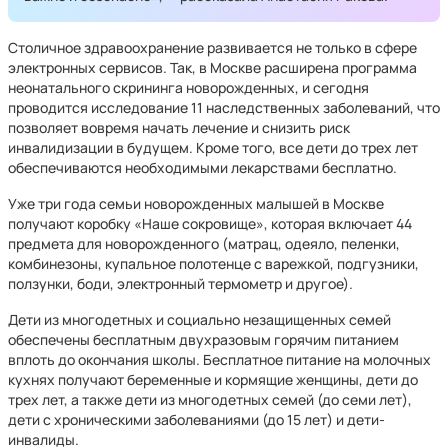
Столичное здравоохранение развивается не только в сфере
электронных сервисов. Так, в Москве расширена программа
неонатального скрининга новорожденных, и сегодня
проводится исследование 11 наследственных заболеваний, что
позволяет вовремя начать лечение и снизить риск
инвалидизации в будущем. Кроме того, все дети до трех лет
обеспечиваются необходимыми лекарствами бесплатно.
Уже три года семьи новорожденных малышей в Москве
получают коробку «Наше сокровище», которая включает 44
предмета для новорожденного (матрац, одеяло, пеленки,
комбинезоны, купальное полотенце с варежкой, подгузники,
ползунки, боди, электронный термометр и другое).
Дети из многодетных и социально незащищенных семей
обеспечены бесплатным двухразовым горячим питанием
вплоть до окончания школы. Бесплатное питание на молочных
кухнях получают беременные и кормящие женщины, дети до
трех лет, а также дети из многодетных семей (до семи лет),
дети с хроническими заболеваниями (до 15 лет) и дети-
инвалиды.