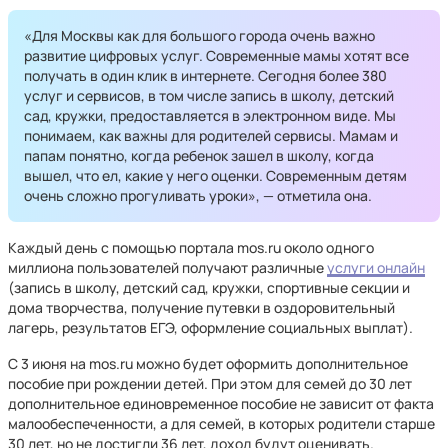
«Для Москвы как для большого города очень важно
развитие цифровых услуг. Современные мамы хотят все
получать в один клик в интернете. Сегодня более 380
услуг и сервисов, в том числе запись в школу, детский
сад, кружки, предоставляется в электронном виде. Мы
понимаем, как важны для родителей сервисы. Мамам и
папам понятно, когда ребенок зашел в школу, когда
вышел, что ел, какие у него оценки. Современным детям
очень сложно прогуливать уроки», — отметила она.
Каждый день с помощью портала mos.ru около одного
миллиона пользователей получают различные
услуги онлайн
(запись в школу, детский сад, кружки, спортивные секции и
дома творчества, получение путевки в оздоровительный
лагерь, результатов ЕГЭ, оформление социальных выплат).
С 3 июня на mos.ru можно будет оформить дополнительное
пособие при рождении детей. При этом для семей до 30 лет
дополнительное единовременное пособие не зависит от факта
малообеспеченности, а для семей, в которых родители старше
30 лет, но не достигли 36 лет, доход будут оценивать.