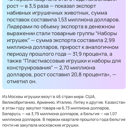
рост — в 3,5 раза — показал экспорт
набивных игрушечных животных, сумма
поставок составила 1,53 миллиона долларов.
Лидерами по объему экспорта в денежном
выражении стали товарные группы “Наборы
игрушек” — сумма экспорта составила 2,99
миллиона долларов, прирост к аналогичном
периоду прошлого года — 31,9 процента, а
также “Пластмассовые игрушки и наборы для
конструирования” — 2,70 миллиона
долларов, рост составил 20,8 процента», —
отметил он.
Из Москвы игрушки везут в 46 стран мира: США,
Великобританию, Армению, Италию, Литву и другие. Казахстан
в этом году закупил товара на 6,73 миллиона долларов,
Беларусь — на 3,79 миллиона долларов, а Бельгия — на 1,07
миллиона долларов. В первом квартале прошлого года Бельгия
почти не закупала московские игрушки.