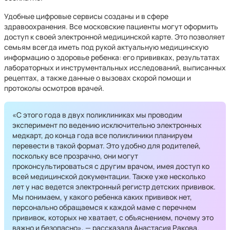
Удобные цифровые сервисы созданы и в сфере
здравоохранения. Все московские пациенты могут оформить
доступ к своей электронной медицинской карте. Это позволяет
семьям всегда иметь под рукой актуальную медицинскую
информацию о здоровье ребенка: его прививках, результатах
лабораторных и инструментальных исследований, выписанных
рецептах, а также данные о вызовах скорой помощи и
протоколы осмотров врачей.
«С этого года в двух поликлиниках мы проводим
эксперимент по ведению исключительно электронных
медкарт, до конца года все поликлиники планируем
перевести в такой формат. Это удобно для родителей,
поскольку все прозрачно, они могут
проконсультироваться с другим врачом, имея доступ ко
всей медицинской документации. Также уже несколько
лет у нас ведется электронный регистр детских прививок.
Мы понимаем, у какого ребенка каких прививок нет,
персонально обращаемся к каждой маме с перечнем
прививок, которых не хватает, с объяснением, почему это
важно и безопасно», — рассказала Анастасия Ракова.