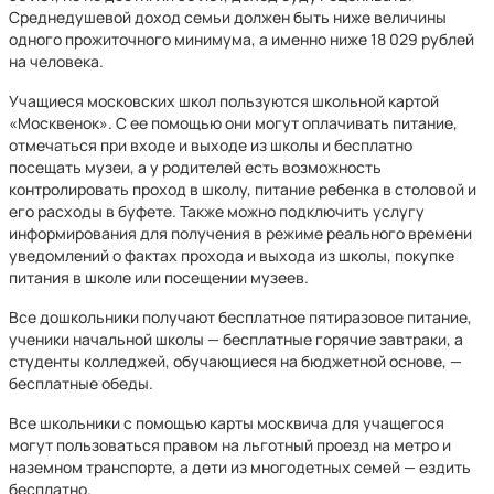
Среднедушевой доход семьи должен быть ниже величины
одного прожиточного минимума, а именно ниже 18 029 рублей
на человека.
Учащиеся московских школ пользуются школьной картой
«Москвенок». С ее помощью они могут оплачивать питание,
отмечаться при входе и выходе из школы и бесплатно
посещать музеи, а у родителей есть возможность
контролировать проход в школу, питание ребенка в столовой и
его расходы в буфете. Также можно подключить услугу
информирования для получения в режиме реального времени
уведомлений о фактах прохода и выхода из школы, покупке
питания в школе или посещении музеев.
Все дошкольники получают бесплатное пятиразовое питание,
ученики начальной школы — бесплатные горячие завтраки, а
студенты колледжей, обучающиеся на бюджетной основе, —
бесплатные обеды.
Все школьники с помощью карты москвича для учащегося
могут пользоваться правом на льготный проезд на метро и
наземном транспорте, а дети из многодетных семей — ездить
бесплатно.