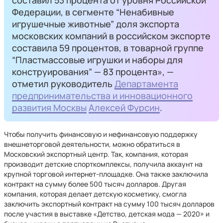
составил 53 процента от уровня Российской
Федерации, в сегменте “Ненабивные
игрушечные животные” доля экспорта
московских компаний в российском экспорте
составила 59 процентов, в товарной группе
“Пластмассовые игрушки и наборы для
конструирования” — 83 процента», —
отметил руководитель
Департамента
предпринимательства и инновационного
развития Москвы
Алексей Фурсин
.
Чтобы получить финансовую и нефинансовую поддержку
внешнеторговой деятельности, можно обратиться в
Московский экспортный центр. Так, компания, которая
производит детские спорткомплексы, получила аккаунт на
крупной торговой интернет-площадке. Она также заключила
контракт на сумму более 500 тысяч долларов. Другая
компания, которая делает детскую косметику, смогла
заключить экспортный контракт на сумму 100 тысяч долларов
после участия в выставке «Детство, детская мода — 2020» и