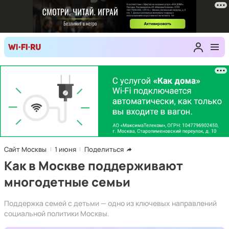
Сайт Москвы
1 июня
Поделиться
Как в Москве поддерживают
многодетные семьи
Поддержка семей с детьми — одно из ключевых направлений
социальной политики Москвы.