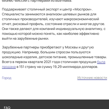
бизнес-миссии с партнерами из Вьетнама.
Поддерживает столичный экспорт и центр «Моспром».
Специалисты занимаются анализом целевых рынков для
столичных производителей, изучают макроэкономический
отчет, рисковый профиль, состояние отрасли и многое другое.
Они также делают для компаний индивидуальную аналитику, с
помощью которой можно понять, как наиболее эффективно
выйти на зарубежные рынки.
Зарубежные партнеры приобретают у Москвы и другую
продукцию. Например, большим спросом пользуются
шоколадные изделия, детское питание, промышленные товары.
Всего в первом квартале 2021 года столичная продукция
была
продана
в 151 страну на сумму 19,29 миллиарда долларов.
Источник новости
Город
FAQ