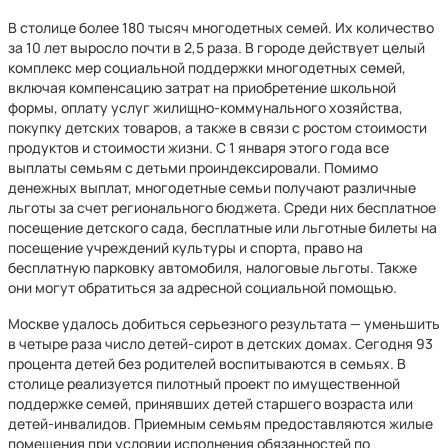
В столице более 180 тысяч многодетных семей. Их количество
за 10 лет выросло почти в 2,5 раза. В городе действует целый
комплекс мер социальной поддержки многодетных семей,
включая компенсацию затрат на приобретение школьной
формы, оплату услуг жилищно-коммунального хозяйства,
покупку детских товаров, а также в связи с ростом стоимости
продуктов и стоимости жизни. С 1 января этого года все
выплаты семьям с детьми проиндексировали. Помимо
денежных выплат, многодетные семьи получают различные
льготы за счет регионального бюджета. Среди них бесплатное
посещение детского сада, бесплатные или льготные билеты на
посещение учреждений культуры и спорта, право на
бесплатную парковку автомобиля, налоговые льготы. Также
они могут обратиться за адресной социальной помощью.
Москве удалось добиться серьезного результата — уменьшить
в четыре раза число детей-сирот в детских домах. Сегодня 93
процента детей без родителей воспитываются в семьях. В
столице реализуется пилотный проект по имущественной
поддержке семей, принявших детей старшего возраста или
детей-инвалидов. Приемным семьям предоставляются жилые
помещения при условии исполнения обязанностей по