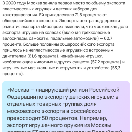
В 2020 году Москва заняла первое место по объему экспорта
пластмассовых игрушек и детских наборов для
конструирования. Ей принадлежало 71,5 процента от
общероссийского экспорта. Эксперты центра поддержки и
развития экспорта «Моспром» выяснили, что московская доля
экспорта игрушек на колесах (включая трехколесные
велосипеды, самокаты, педальные автомобили) — 62,7
процента. Больше половины общероссийского экспорта
пришлось на непластмассовые игрушки со встроенным
двигателем (61,6 процента), ненабивные игрушки,
изображающие животных и других существ (57,2 процента) и
игрушечные музыкальные инструменты и устройства (53,3
процента).
«Москва — лидирующий регион Российской
Федерации по экспорту детских игрушек: в
отдельных товарных группах доля
московского экспорта в российском
превосходит 50 процентов. Например,
экспорт игрушечного оружия из Москвы