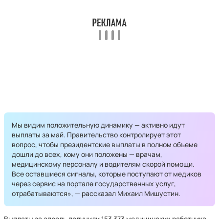
Мы видим положительную динамику — активно идут
выплаты за май. Правительство контролирует этот
вопрос, чтобы президентские выплаты в полном объеме
дошли до всех, кому они положены — врачам,
медицинскому персоналу и водителям скорой помощи.
Все оставшиеся сигналы, которые поступают от медиков
через сервис на портале государственных услуг,
отрабатываются», — рассказал Михаил Мишустин.
Выплаты за апрель получили 153 373 медицинских работника,