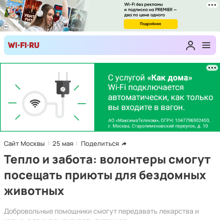
Сайт Москвы
25 мая
Поделиться
Тепло и забота: волонтеры смогут
посещать приюты для бездомных
животных
Добровольные помощники смогут передавать лекарства и