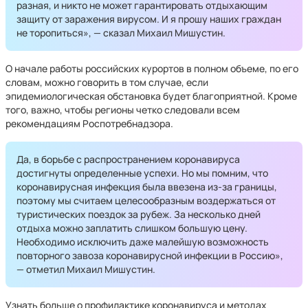
разная, и никто не может гарантировать отдыхающим
защиту от заражения вирусом. И я прошу наших граждан
не торопиться», — сказал Михаил Мишустин.
О начале работы российских курортов в полном объеме, по его
словам, можно говорить в том случае, если
эпидемиологическая обстановка будет благоприятной. Кроме
того, важно, чтобы регионы четко следовали всем
рекомендациям Роспотребнадзора.
Да, в борьбе с распространением коронавируса
достигнуты определенные успехи. Но мы помним, что
коронавирусная инфекция была ввезена из-за границы,
поэтому мы считаем целесообразным воздержаться от
туристических поездок за рубеж. За несколько дней
отдыха можно заплатить слишком большую цену.
Необходимо исключить даже малейшую возможность
повторного завоза коронавирусной инфекции в Россию»,
— отметил Михаил Мишустин.
Узнать больше о профилактике коронавируса и методах