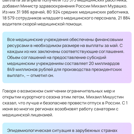
добавил Министр здравоохранения России Михаил Мурашко.
Из них 31 986 врачей, 80 924 средних медицинских работника,
18 579 сотрудников младшего медицинского персонала, 21 884
водителя скорой медицинской помощи.
Все медицинские учреждения обеспечены финансовыми
ресурсами в необходимом размере на выплаты за май. С
каждым из них заключены соответствующие соглашения.
Объем соглашений на предоставление субсидий
медицинским учреждениям составляет 20 миллиардов
849 миллионов рублей для производства президентских
выплат», — отметил он.
Говоря о возможном смягчении ограничительных мер и
открытии курортного сезона этим летом, Михаил Мишустин
сказал, что лучше и безопаснее провести отпуск в России. С 1
июня во многих регионах возобновят работу санатории с
медицинской лицензией.
Эпидемиологическая ситуация в зарубежных странах