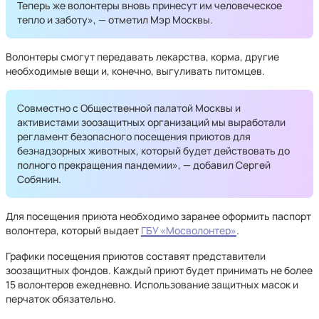
Теперь же волонтеры вновь принесут им человеческое
тепло и заботу», — отметил Мэр Москвы.
Волонтеры смогут передавать лекарства, корма, другие
необходимые вещи и, конечно, выгуливать питомцев.
Совместно с Общественной палатой Москвы и
активистами зоо­защитных организаций мы выработали
регламент безопасного посещения приютов для
безнадзорных животных, который будет действовать до
полного прекращения пандемии», — добавил Сергей
Собянин.
Для посещения приюта необходимо заранее оформить паспорт
волонтера, который выдает
ГБУ «Мосволонтер»
.
Графики посещения приютов составят представители
зоозащитных фондов. Каждый приют будет принимать не более
15 волонтеров ежедневно. Использование защитных масок и
перчаток обязательно.