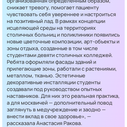
организованная определенным образом,
снижает тревогу, помогает пациенту
чувствовать себя увереннее и настроиться
на позитивный лад. В рамках концепции
исцеляющей среды на территориях
столичных больниц и поликлиники появились
новые цветочные композиции, арт-объекты и
зоны отдыха, созданные в том числе
студентами девяти столичных колледжей.
Ребята оформляли фасады зданий и
прилегающие зоны, работали с растениями,
металлом, тканью. Эстетичные
декоративные инсталляции студенты
создавали под руководством опытных
наставников. Для них это реальная практика,
а для москвичей — дополнительный повод
заглянуть в медучреждение и заодно —
внести вклад в свое здоровье», —
рассказала Анастасия Ракова.