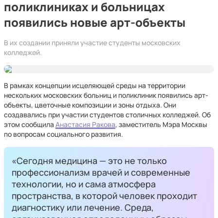
поликлиниках и больницах
появились новые арт-объекты
В их создании приняли участие студенты московских
колледжей.
В рамках концепции исцеляющей среды на территории
нескольких московских больниц и поликлиник появились арт-
объекты, цветочные композиции и зоны отдыха. Они
создавались при участии студентов столичных колледжей. Об
этом сообщила
Анастасия Ракова
, заместитель Мэра Москвы
по вопросам социального развития.
«Сегодня медицина — это не только
профессионализм врачей и современные
технологии, но и сама атмосфера
пространства, в которой человек проходит
диагностику или лечение. Среда,