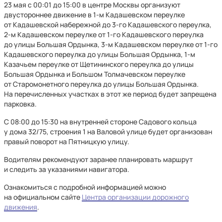
23 мая с 00:01 до 15:00 в центре Москвы организуют
двустороннее движение в 1-м Кадашевском переулке
от Кадашевской набережной до 3-го Кадашевского переулка,
2-м Кадашевском переулке от 1-го Кадашевского переулка
до улицы Большая Ордынка, 3-м Кадашевском переулке от 1-го
Кадашевского переулка до улицы Большая Ордынка, 1-м
Казачьем переулке от Щетининского переулка до улицы
Большая Ордынка и Большом Толмачевском переулке
от Старомонетного переулка до улицы Большая Ордынка.
На перечисленных участках в этот же период будет запрещена
парковка.
С 08:00 до 15:30 на внутренней стороне Садового кольца
у дома 32/75, строения 1 на Валовой улице будет организован
правый поворот на Пятницкую улицу.
Водителям рекомендуют заранее планировать маршрут
и следить за указаниями навигатора.
Ознакомиться с подробной информацией можно
на официальном сайте
Центра организации дорожного
движения
.