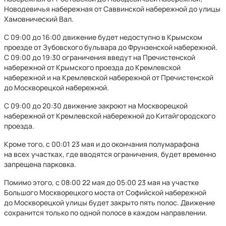
Новодевичья набережная от Саввинской набережной до улицы
Хамовнический Вал.
С 09:00 до 16:00 движение будет недоступно в Крымском
проезде от Зубовского бульвара до Фрунзенской набережной.
С 09:00 до 19:30 ограничения введут на Пречистенской
набережной от Крымского проезда до Кремлевской
набережной и на Кремлевской набережной от Пречистенской
до Москворецкой набережной.
С 09:00 до 20:30 движение закроют на Москворецкой
набережной от Кремлевской набережной до Китайгородского
проезда.
Кроме того, с 00:01 23 мая и до окончания полумарафона
на всех участках, где вводятся ограничения, будет временно
запрещена парковка.
Помимо этого, с 08:00 22 мая до 05:00 23 мая на участке
Большого Москворецкого моста от Софийской набережной
до Москворецкой улицы будет закрыто пять полос. Движение
сохранится только по одной полосе в каждом направлении.