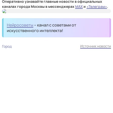
Оперативно узнавайте главные новости в официальных
каналах города Москвы в мессенджерах
MAX
и
«Телеграм»
.
Нейросоветы
– канал с советами от
искусственного интеллекта!
Источник новости
Город