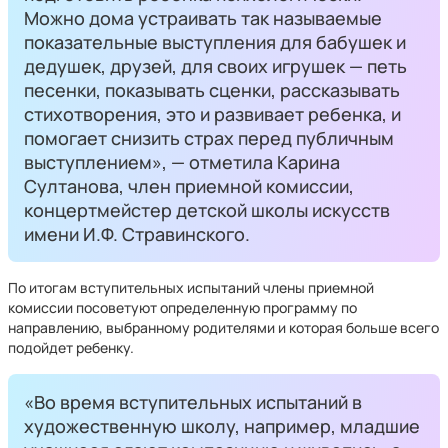
Можно дома устраивать так называемые
показательные выступления для бабушек и
дедушек, друзей, для своих игрушек — петь
песенки, показывать сценки, рассказывать
стихотворения, это и развивает ребенка, и
помогает снизить страх перед публичным
выступлением», — отметила Карина
Султанова, член приемной комиссии,
концертмейстер детской школы искусств
имени И.Ф. Стравинского.
По итогам вступительных испытаний члены приемной
комиссии посоветуют определенную программу по
направлению, выбранному родителями и которая больше всего
подойдет ребенку.
«Во время вступительных испытаний в
художественную школу, например, младшие