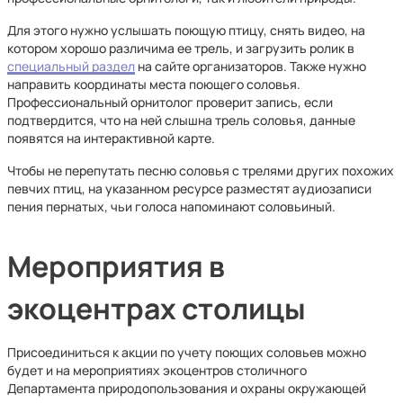
Для этого нужно услышать поющую птицу, снять видео, на
котором хорошо различима ее трель, и загрузить ролик в
специальный раздел
на сайте организаторов. Также нужно
направить координаты места поющего соловья.
Профессиональный орнитолог проверит запись, если
подтвердится, что на ней слышна трель соловья, данные
появятся на интерактивной карте.
Чтобы не перепутать песню соловья с трелями других похожих
певчих птиц, на указанном ресурсе разместят аудиозаписи
пения пернатых, чьи голоса напоминают соловьиный.
Мероприятия в
экоцентрах столицы
Присоединиться к акции по учету поющих соловьев можно
будет и на мероприятиях экоцентров столичного
Департамента природопользования и охраны окружающей