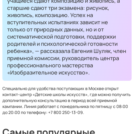
учащиеся сдают композицию и живопись, а
старшие сдают три экзамена: рисунок,
живопись, композицию. Успех на
вступительных испытаниях зависит не
только от природных данных, но и от
систематической подготовки, поддержки
родителей и психологической готовности
ребенка», — рассказала Евгения Шуляк, член
приемной комиссии, руководитель центра
профессионального мастерства
«Изобразительное искусство».
Специально для удобства поступающих в Москве открыт
контакт-центр «Детские школы искусств», где можно получить
дополнительную консультацию в период всей приемной
кампании. Линия работает с понедельника по пятницу с 08:00
до 20:00 по телефону: +7 800 250-13-09.
Самые популярные