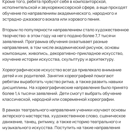
Кроме того, ребята пробуют себя в композиторской,
исполнительской и звукорежиссерской сфере, а еще проходят
обучение по направлениям академического, народного и
эстрадно-джазового вокала или хорового пения.
Вторым по популярности направлением стало художественное
творчество: в этом году на него подано более 7,7 тысячи
заявлений. Программа обучения охватывает разные
направления, в том числе академический рисунок, основы
композиции, живопись, декоративно-прикладное искусство,
изучение истории искусства, скульптуру и архитектуру.
Хореографическое искусство всегда привлекало внимание
детей и их родителей. Занятия хореографией помогают
ребятам выработать чувство ритма, а также развить навыки
дисциплины. На хореографические направления было принято
более 1,4 тысячи заявлений. Дети смогут выбрать обучение
классической, народной или современной хореографии.
В рамках театрального направления ученики изучают основы
актерского мастерства, художественное слово, сценическое
движение, танец, ритмику, а также историю театрального и
музыкального искусства. Поступить на такие направления