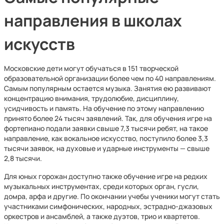
направления в школах
искусств
Московские дети могут обучаться в 151 творческой
образовательной организации более чем по 40 направлениям.
Самым популярным остается музыка. Занятия ею развивают
концентрацию внимания, трудолюбие, дисциплину,
усидчивость и память. На обучение по этому направлению
принято более 24 тысяч заявлений. Так, для обучения игре на
фортепиано подали заявки свыше 7,3 тысячи ребят, на такое
направление, как вокальное искусство, поступило более 3,3
тысячи заявок, на духовые и ударные инструменты — свыше
2,8 тысячи.
Для юных горожан доступно также обучение игре на редких
музыкальных инструментах, среди которых орган, гусли,
домра, арфа и другие. По окончании учебы ученики могут стать
участниками симфонических, народных, эстрадно-джазовых
оркестров и ансамблей, а также дуэтов, трио и квартетов.