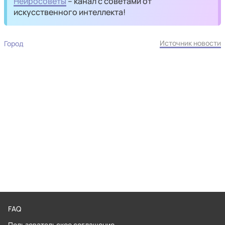
Нейросоветы
– канал с советами от
искусственного интеллекта!
Источник новости
Город
FAQ
Пользовательское соглашение