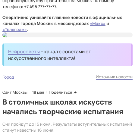
справочную службу Правительства Москвы по номеру
телефона: +7 495 777⁠-77⁠-77.
Оперативно узнавайте главные новости в официальных
каналах города Москвы в мессенджерах
«Макс»
и
«Телеграм»
.
Нейросоветы
– канал с советами от
искусственного интеллекта!
Источник новости
Город
Сайт Москвы
19 мая
Поделиться
В столичных школах искусств
начались творческие испытания
Они пройдут до 15 июня. Результаты вступительных испытаний
станут известны 16 июня.