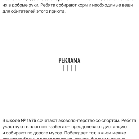
их в добрые руки. Ребята собирают корм и необходимые вещи
для обитателей этого приюта.
В
школе № 1476
сочетают эковолонтерство со спортом. Ребята
участвуют в плоггинг-забегах— преодолевают дистанцию
и собирают по дороге мусор. Побеждает тот, в чьем мешке
окажется больше всего пластика, стекла, бумаги и других