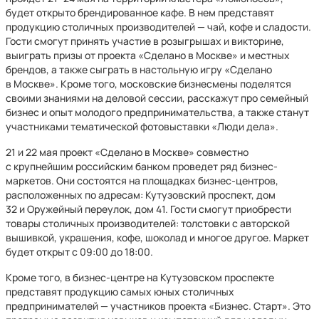
будет открыто брендированное кафе. В нем представят
продукцию столичных производителей — чай, кофе и сладости.
Гости смогут принять участие в розыгрышах и викторине,
выиграть призы от проекта «Сделано в Москве» и местных
брендов, а также сыграть в настольную игру «Сделано
в Москве». Кроме того, московские бизнесмены поделятся
своими знаниями на деловой сессии, расскажут про семейный
бизнес и опыт молодого предпринимательства, а также станут
участниками тематической фотовыставки «Люди дела».
21 и 22 мая проект «Сделано в Москве» совместно
с крупнейшим российским банком проведет ряд бизнес-
маркетов. Они состоятся на площадках бизнес-центров,
расположенных по адресам: Кутузовский проспект, дом
32 и Оружейный переулок, дом 41. Гости смогут приобрести
товары столичных производителей: толстовки с авторской
вышивкой, украшения, кофе, шоколад и многое другое. Маркет
будет открыт с 09:00 до 18:00.
Кроме того, в бизнес-центре на Кутузовском проспекте
представят продукцию самых юных столичных
предпринимателей — участников проекта «Бизнес. Старт». Это