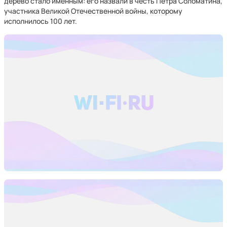
дерево стало именным: его назвали в честь Петра Соломатина,
участника Великой Отечественной войны, которому
исполнилось 100 лет.