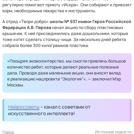
регулярно помогают приюту «Искра». Они собирают и привозят
корм, необходимые лекарства и инструменты.
А отряд «Твори добро»
школы № 937
имени Героя Российской
Федерации А.В. Перова
начал акцию по сбору пластиковых
крышечек. К ней присоединились даже дошкольники, которые
тоже хотят сделать столицу чище. За несколько дней ребята
собрали более 300 килограммов пластика.
«Поощряя эковолонтерство, мы смогли привлечь большое
количество ребят, которые делают реальные полезные
дела. Проводя даже маленькие акции, они вносят вклад
в реализацию нацпроекта “Экология”», — заключил Мэр
Москвы.
Нейросоветы
– канал с советами от
искусственного интеллекта!
Источник новости
Город