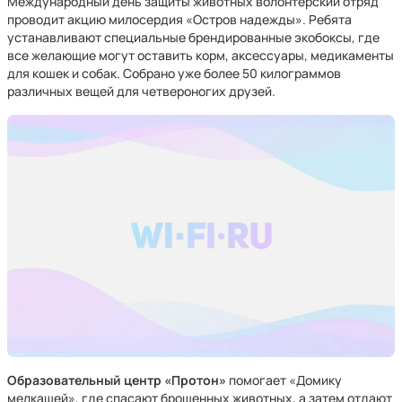
Международный день защиты животных волонтерский отряд
проводит акцию милосердия «Остров надежды». Ребята
устанавливают специальные брендированные экобоксы, где
все желающие могут оставить корм, аксессуары, медикаменты
для кошек и собак. Собрано уже более 50 килограммов
различных вещей для четвероногих друзей.
Образовательный центр «Протон»
помогает «Домику
мелкашей», где спасают брошенных животных, а затем отдают