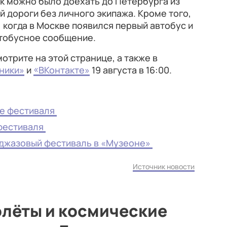
ак можно было доехать до Петербурга из
 дороги без личного экипажа. Кроме того,
 когда в Москве появился первый автобус и
втобусное сообщение.
трите на этой странице, а также в
ники»
и
«ВКонтакте»
19 августа в 16:00.
ие фестиваля
 фестиваля
джазовый фестиваль в «Музеоне»
Источник новости
олёты и космические