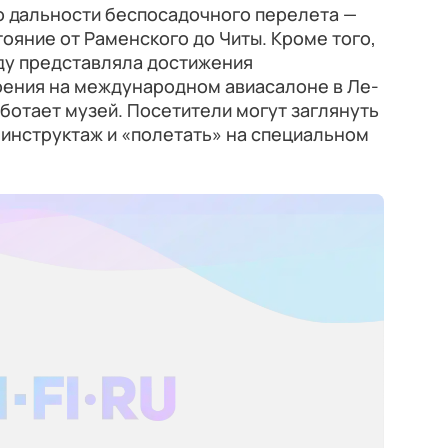
о дальности беспосадочного перелета —
тояние от Раменского до Читы. Кроме того,
оду представляла достижения
ения на международном авиасалоне в Ле-
аботает музей. Посетители могут заглянуть
 инструктаж и «полетать» на специальном