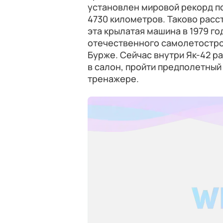
установлен мировой рекорд п
4730 километров. Таково расс
эта крылатая машина в 1979 г
отечественного самолетостро
Бурже. Сейчас внутри Як-42 р
в салон, пройти предполетный
тренажере.