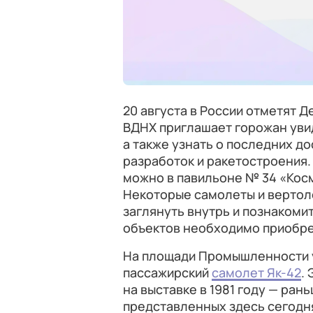
20 августа в России отметят 
ВДНХ приглашает горожан уви
а также узнать о последних д
разработок и ракетостроения.
можно в павильоне № 34 «Кос
Некоторые самолеты и вертоле
заглянуть внутрь и познакоми
объектов необходимо приобре
На площади Промышленности 
пассажирский
самолет Як-42
.
на выставке в 1981 году — ран
представленных здесь сегодня