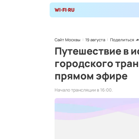
Сайт Москвы
19 августа
Поделиться
Путешествие в 
городского тран
прямом эфире
Начало трансляции в 16:00.