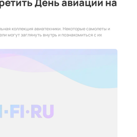
третить День авиации на
льная коллекция авиатехники. Некоторые самолеты и
ели могут заглянуть внутрь и познакомиться с их