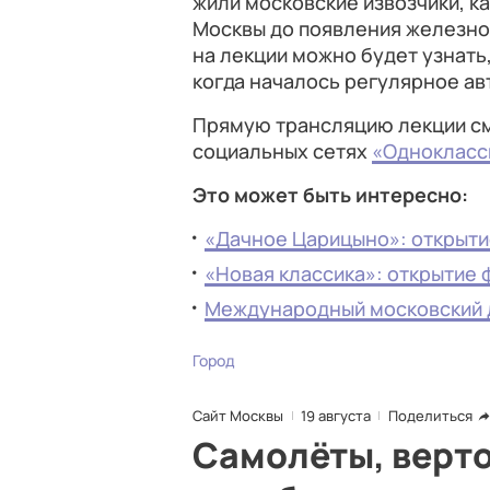
жили московские извозчики, к
Москвы до появления железной
на лекции можно будет узнать,
когда началось регулярное а
Прямую трансляцию лекции смо
социальных сетях
«Однокласс
Это может быть интересно:
«Дачное Царицыно»: открыт
«Новая классика»: открытие
Международный московский 
Город
Сайт Москвы
19 августа
Поделиться
Самолёты, верт