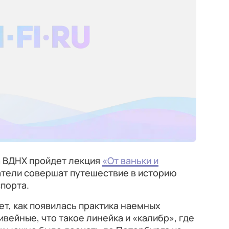
а ВДНХ пройдет лекция
«От ваньки и
атели совершат путешествие в историю
порта.
т, как появилась практика наемных
ивейные, что такое линейка и «калибр», где