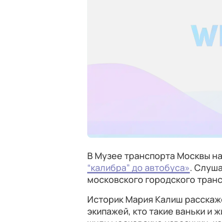
В Музее транспорта Москвы н
“калибра” до автобуса»
. Слуш
московского городского транс
Историк Мария Калиш расскаже
экипажей, кто такие ваньки и ж