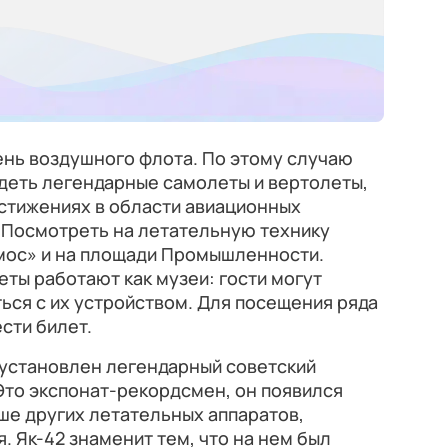
День воздушного флота. По этому случаю
деть легендарные самолеты и вертолеты,
остижениях в области авиационных
 Посмотреть на летательную технику
мос» и на площади Промышленности.
ты работают как музеи: гости могут
ться с их устройством. Для посещения ряда
сти билет.
установлен легендарный советский
 Это экспонат-рекордсмен, он появился
ьше других летательных аппаратов,
. Як-42 знаменит тем, что на нем был