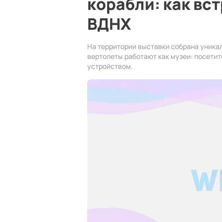
корабли: как вс
ВДНХ
На территории выставки собрана уника
вертолеты работают как музеи: посетит
устройством.