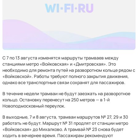
С 7 по 13 августа изменятся маршруты трамваев между
станциями метро «Войковская» и «Дмитровская». Это
необходимо для ремонта путей на разворотном кольце рядом с
«Войковской». Работы требуют полного закрытия движения,
однако все транспортные связи сохранят для пассажиров.
В течение недели трамваи не будут заезжать на разворотное
кольцо. Остановку перенесут на 250 метров — в 1-й
Новоподмосковный переулок.
В выходные, 7 и 8 августа, трамваи маршрутов № 27, 29 и 30
работать не будут. Маршрут № 31 продлят от станции метро
«Войковская» до Михалково. А трамвай № 23 снова будет
ходить в вечернее время. Пассажирам рекомендуют