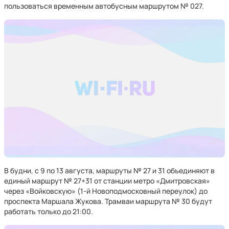
пользоваться временным автобусным маршрутом № 027.
В будни, с 9 по 13 августа, маршруты № 27 и 31 объединяют в
единый маршрут № 27+31 от станции метро «Дмитровская»
через «Войковскую» (1-й Новоподмосковный переулок) до
проспекта Маршала Жукова. Трамваи маршрута № 30 будут
работать только до 21:00.