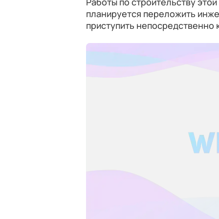
Работы по строительству этой 
планируется переложить инже
приступить непосредственно к