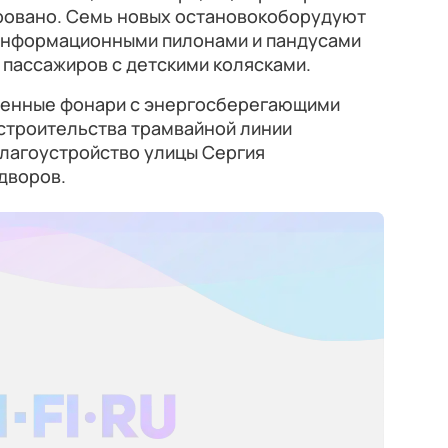
ровано. Семь новых остановокоборудуют
информационными пилонами и пандусами
 пассажиров с детскими колясками.
менные фонари с энергосберегающими
 строительства трамвайной линии
лагоустройство улицы Сергия
дворов.