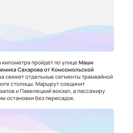
а километра пройдет по улице
Маши
демика Сахарова от Комсомольской
Она свяжет отдельные сегменты трамвайной
а юге столицы. Маршрут соединит
залов и Павелецкий вокзал, а пассажиру
им остановки без пересадок.