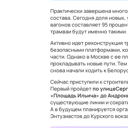
Практически завершена мног
состава. Сегодня доля новых,
вагонов составляет 95 процен
трамваи будут именно такими.
Активно идет реконструкция 
безопасными платформами, ко
части. Однако в Москве с ее 
прокладывать новые пути. Тем
снова начали ходить к Белору
Сейчас приступили к строител
Первый пройдет
по улицеСерг
«Площадь Ильича» до Андрон
существующие линии и сократи
А в будущем планируется орг
Энтузиастов до Курского вокз