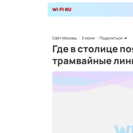
Сайт Москвы
3 июня
Поделиться
Где в столице п
трамвайные лин