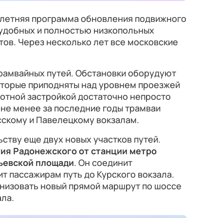
олетняя программа обновления подвижного
 удобных и полностью низкопольных
тов. Через несколько лет все московские
трамвайных путей. Обстановки оборудуют
торые приподняты над уровнем проезжей
плотной застройкой достаточно непросто
 не менее за последние годы трамваи
сскому и Павелецкому вокзалам.
ьству еще двух новых участков путей.
ия Радонежского от станции метро
ьевской площади
. Он соединит
т пассажирам путь до Курского вокзала.
анизовать новый прямой маршрут по шоссе
ала.