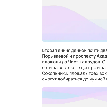
Вторая линия длиной почти дв
Порываевой и проспекту Ака
площади до Чистых прудов
. 
сети на востоке, в центре и н
Сокольники, площадь трех вок
смогут добираться до нужной 