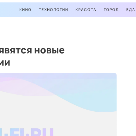
КИНО
ТЕХНОЛОГИИ
КРАСОТА
ГОРОД
ЕДА
оявятся новые
ии