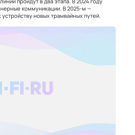
линии пройдут в два этапа. В 2024 году
нерные коммуникации. В 2025-м —
 устройству новых трамвайных путей.