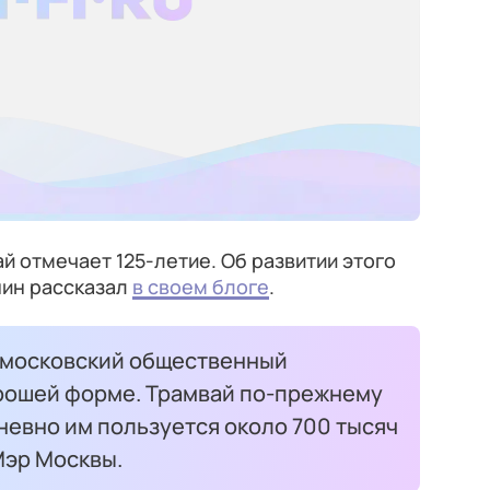
й отмечает 125-летие. Об развитии этого
нин рассказал
в своем блоге
.
 московский общественный
орошей форме. Трамвай по-прежнему
невно им пользуется около 700 тысяч
Мэр Москвы.