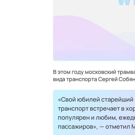
В этом году московский трамва
вида транспорта Сергей Собя
«Свой юбилей старейший
транспорт встречает в х
популярен и любим, ежед
пассажиров», — отметил 