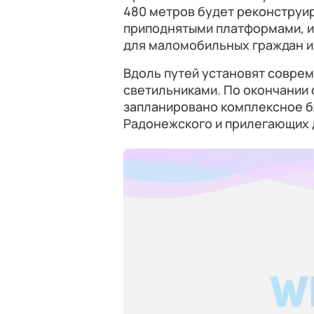
480 метров будет реконструи
приподнятыми платформами, 
для маломобильных граждан и
Вдоль путей установят совре
светильниками. По окончании
запланировано комплексное б
Радонежского и прилегающих 