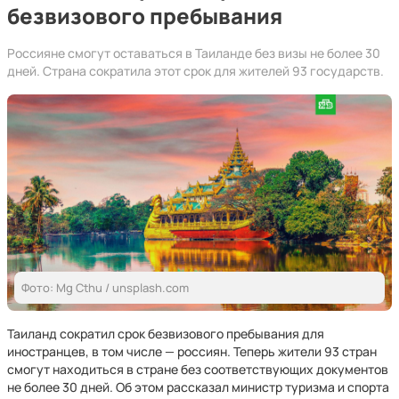
безвизового пребывания
Россияне смогут оставаться в Таиланде без визы не более 30
дней. Страна сократила этот срок для жителей 93 государств.
Фото: Mg Cthu / unsplash.com
Таиланд сократил срок безвизового пребывания для
иностранцев, в том числе — россиян. Теперь жители 93 стран
смогут находиться в стране без соответствующих документов
не более 30 дней. Об этом рассказал министр туризма и спорта