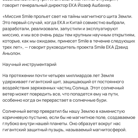
говорит генеральный директор ЕКА Йозеф Ашбахер.
«Миссия Smile прольет свет на тайны магнитного щита Земли.
Это первый случай, когда ЕКА и Китай совместно выбрали,
разработали, реализовали, запустили и эксплуатируют
миссию, и мы все очень рады тем крупным научным открытиям,
которые, как мы ожидаем, принесет Smile в течение следующих
трех лет», — говорит руководитель проекта Smile ЕКА Дэвид
Аньолон.
Научный инструментарий
На протяжении почти четырех миллиардов лет Земля
удерживает гигантский щит, защищающий от постоянного
воздействия заряженных частиц Солнца. Этот солнечный
ветер может повредить все, что попадется ему на пути,
особенно когда он перерастает в солнечные бури.
Солнечный ветер превратил бы нашу Землю в каменистую
коричневую пустыню, если бы не магнитное поле, создаваемое
глубоко внутри нашей планеты. Оно образует вокруг нас
гигантский защитный пузырь, называемый магнитосферой.