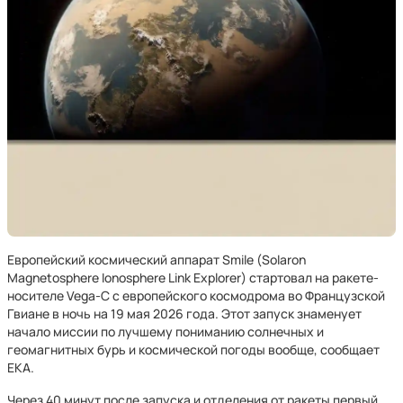
Европейский космический аппарат Smile (Solaron
Magnetosphere Ionosphere Link Explorer) стартовал на ракете-
носителе Vega-C с европейского космодрома во Французской
Гвиане в ночь на 19 мая 2026 года. Этот запуск знаменует
начало миссии по лучшему пониманию солнечных и
геомагнитных бурь и космической погоды вообще, сообщает
ЕКА.
Через 40 минут после запуска и отделения от ракеты первый