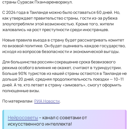
страны Сурасак Пханчаренворакул.
С 2024 года в Таиланде можно было оставаться 60 дней. Но,
как утверждает правительство страны, гости из-за рубежа
злоупотребляли этой возможностью. Кроме того, жители
жаловались на рост преступности среди иностранцев.
Новые правила въезда в страну будет рассматривать комитет
по визовой политике. Он будет оценивать каждое государство,
исходя из вопросов безопасности и экономической выгоды.
Для большинства россиян сокращение срока безвизового
режима особого влияния не окажет, считают в туриндустрии.
Больше 90% туристов из нашей страны остаются в Таиланде не
дольше 20 дней, средняя продолжительность поездки — 10–11
дней. А те, кто летает в страну «зимовать», смогут оформить
полноценные визы.
По материалам:
РИА Новости
.
Нейросоветы
– канал с советами от
искусственного интеллекта!