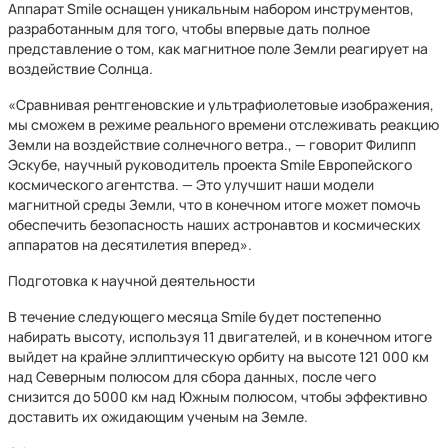
Аппарат Smile оснащен уникальным набором инструментов,
разработанным для того, чтобы впервые дать полное
представление о том, как магнитное поле Земли реагирует на
воздействие Солнца.
«Сравнивая рентгеновские и ультрафиолетовые изображения,
мы сможем в режиме реального времени отслеживать реакцию
Земли на воздействие солнечного ветра., — говорит Филипп
Эскубе, научный руководитель проекта Smile Европейского
космического агентства. — Это улучшит наши модели
магнитной среды Земли, что в конечном итоге может помочь
обеспечить безопасность наших астронавтов и космических
аппаратов на десятилетия вперед».
Подготовка к научной деятельности
В течение следующего месяца Smile будет постепенно
набирать высоту, используя 11 двигателей, и в конечном итоге
выйдет на крайне эллиптическую орбиту на высоте 121 000 км
над Северным полюсом для сбора данных, после чего
снизится до 5000 км над Южным полюсом, чтобы эффективно
доставить их ожидающим ученым на Земле.