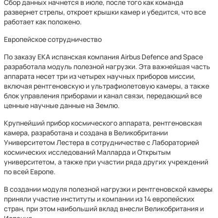
Сбор данных начнется в июле, после того как команда
развернет стрелы, откроет крышки камер и убедится, что все
работает как положено.
Европейское сотрудничество
По заказу ЕКА испанская компания Airbus Defence and Space
разработала модуль полезной нагрузки. Эта важнейшая часть
аппарата несет три из четырех научных приборов миссии,
включая рентгеновскую и ультрафиолетовую камеры, а также
блок управления приборами и канал связи, передающий все
ценные научные данные на Землю.
Крупнейший прибор космического аппарата, рентгеновская
камера, разработана и создана в Великобритании
Университетом Лестера в сотрудничестве с Лабораторией
космических исследований Малларда и Открытым
университетом, а также при участии ряда других учреждений
по всей Европе.
В создании модуля полезной нагрузки и рентгеновской камеры
приняли участие институты и компании из 14 европейских
стран, при этом наибольший вклад внесли Великобритания и