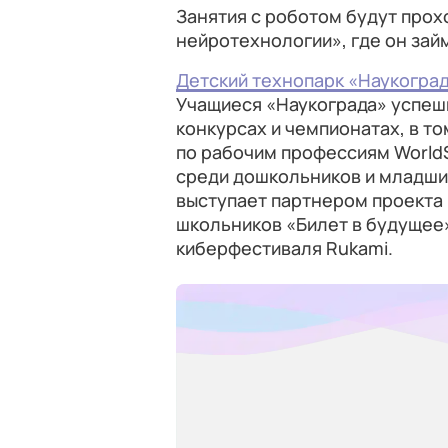
Занятия с роботом будут прох
нейротехнологии», где он зай
Детский технопарк «Наукогра
Учащиеся «Наукограда» успеш
конкурсах и чемпионатах, в т
по рабочим профессиям WorldS
среди дошкольников и младших
выступает партнером проекта
школьников «Билет в будущее
киберфестиваля Rukami.