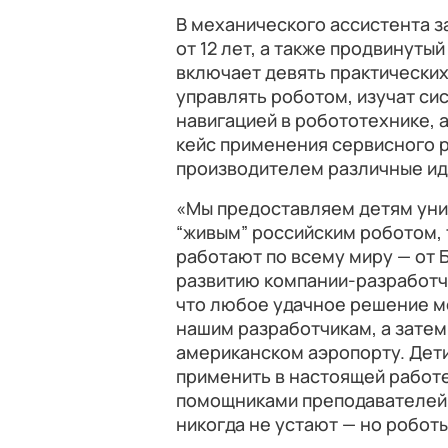
В механического ассистента з
от 12 лет, а также продвинуты
включает девять практических
управлять роботом, изучат си
навигацией в робототехнике, 
кейс применения сервисного р
производителем различные ид
«Мы предоставляем детям уни
“живым” российским роботом, 
работают по всему миру — от Б
развитию компании-разработчи
что любое удачное решение мо
нашим разработчикам, а затем 
американском аэропорту. Дети
применить в настоящей работе
помощниками преподавателей 
никогда не устают — но робот