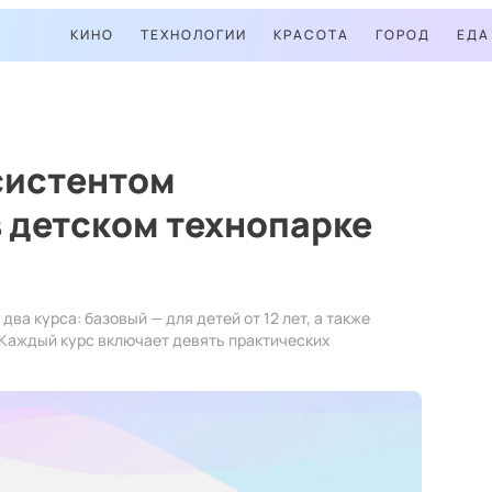
КИНО
ТЕХНОЛОГИИ
КРАСОТА
ГОРОД
ЕДА
систентом
 детском технопарке
ва курса: базовый — для детей от 12 лет, а также
Каждый курс включает девять практических