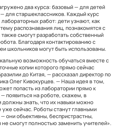
агружено два курса: базовый — для детей
й — для старшеклассников. Каждый курс
 лабораторных работ: дети узнают, как
стему распознавания лиц, познакомятся с
а также смогут разработать собственный
обота. Благодаря контактированию с
еи школьников могут быть использованы.
кальную возможность обучаться вместе с
точные копии которого прямо сейчас
разилии до Китая, — рассказал директор по
ка Олег Кивокурцев. — Наша идея в том,
жет попасть из лаборатории прямо к
— появиться на роботе, скажем, в
 должны знать, что их навыки можно
 уже сейчас. Роботы станут главными
— они объективны, беспристрастны,
ы не смогут полностью заменить учителей».