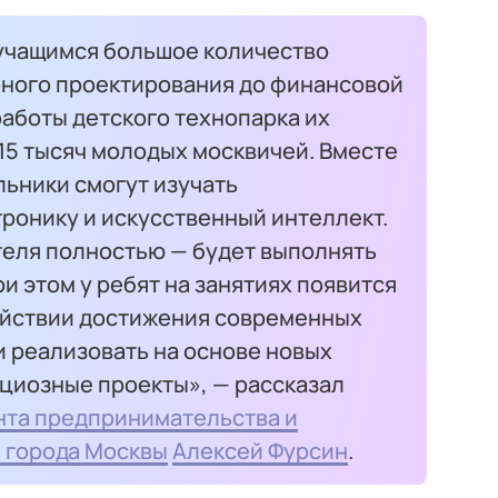
 учащимся большое количество
рного проектирования до финансовой
 работы детского технопарка их
15 тысяч молодых москвичей. Вместе
льники смогут изучать
ронику и искусственный интеллект.
теля полностью — будет выполнять
ри этом у ребят на занятиях появится
ействии достижения современных
и реализовать на основе новых
циозные проекты», — рассказал
та предпринимательства и
 города Москвы
Алексей Фурсин
.