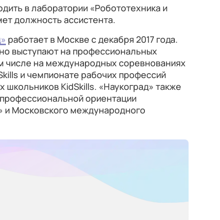
одить в лаборатории «Робототехника и
мет должность ассистента.
д»
работает в Москве с декабря 2017 года.
но выступают на профессиональных
ом числе на международных соревнованиях
kills и чемпионате рабочих профессий
 школьников KidSkills. «Наукоград» также
 профессиональной ориентации
» и Московского международного