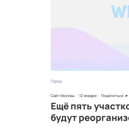
Город
Сайт Москвы
12 января
Поделиться
Ещё пять участк
будут реоргани