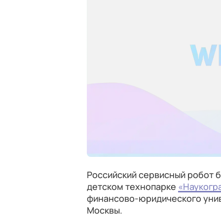
Российский сервисный робот б
детском технопарке
«Наукогр
финансово-юридического унив
Москвы.