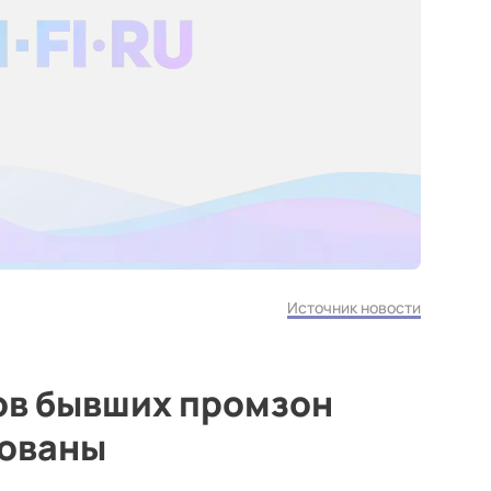
Источник новости
ов бывших промзон
зованы