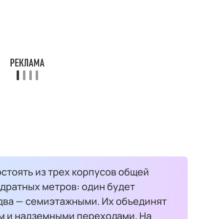
стоять из трех корпусов общей
дратных метров: один будет
два — семиэтажными. Их объединят
 и надземными переходами. На