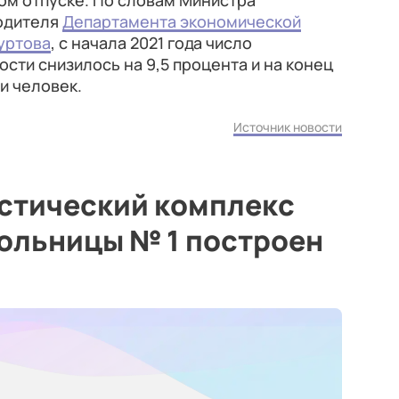
ом отпуске. По словам Министра
одителя
Департамента экономической
уртова
, с начала 2021 года число
сти снизилось на 9,5 процента и на конец
и человек.
Источник новости
стический комплекс
ольницы № 1 построен