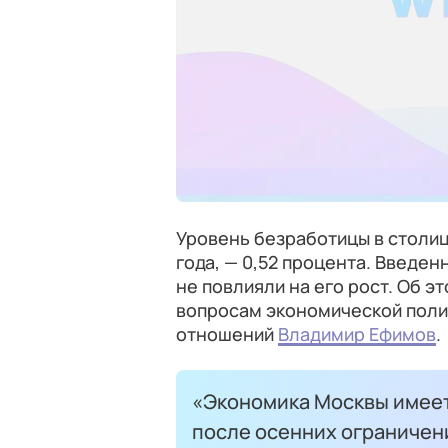
Уровень безработицы в столице
года, — 0,52 процента. Введен
не повлияли на его рост. Об 
вопросам экономической пол
отношений
Владимир Ефимов
.
«Экономика Москвы имеет
после осенних ограничени