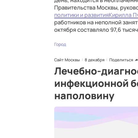
день, находится в неоплаченн
Правительства Москвы, руков
политики и развития
Кирилла П
работников на неполной занято
октября составляло 97,6 тысяч
Город
Сайт Москвы
8 декабря
Поделиться
Лечебно-диагно
инфекционной б
наполовину