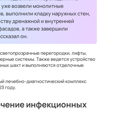
 уже возвели монолитные
в, выполнили кладку наружных стен,
йству дренажной и внутренней
фасадов, а также завершили
ссказал он.
 светопрозрачные перегородки, лифты,
ерные системы. Также ведется устройство
нных шахт и выполняются отделочные
ый лечебно-диагностический комплекс
3 году.
ечение инфекционных