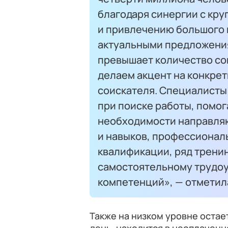
благодаря синергии с кр
и привлечению большого 
актуальными предложения
превышает количество сои
делаем акцент на конкре
соискателя. Специалисты
при поиске работы, помог
необходимости направляю
и навыков, профессионал
квалификации, ряд трени
самостоятельному трудоу
компетенций», — отметил
Также на низком уровне остае