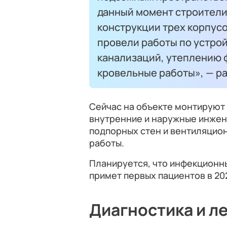
данный момент строители
конструкции трех корпусо
провели работы по устро
канализаций, утеплению 
кровельные работы», — ра
Сейчас на объекте монтируют
внутренние и наружные инжен
подпорных стен и вентиляцио
работы.
Планируется, что инфекционн
примет первых пациентов в 202
Диагностика и л