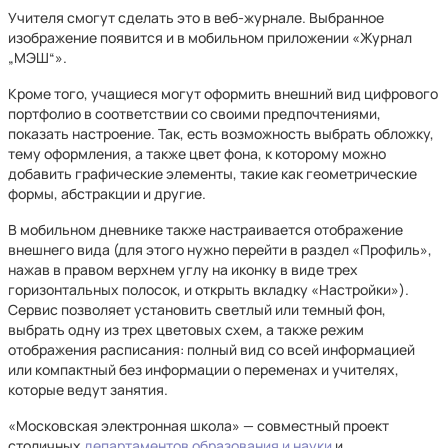
Учителя смогут сделать это в веб-журнале. Выбранное
изображение появится и в мобильном приложении «Журнал
„МЭШ“».
Кроме того, учащиеся могут оформить внешний вид цифрового
портфолио в соответствии со своими предпочтениями,
показать настроение. Так, есть возможность выбрать обложку,
тему оформления, а также цвет фона, к которому можно
добавить графические элементы, такие как геометрические
формы, абстракции и другие.
В мобильном дневнике также настраивается отображение
внешнего вида (для этого нужно перейти в раздел «Профиль»,
нажав в правом верхнем углу на иконку в виде трех
горизонтальных полосок, и открыть вкладку «Настройки»).
Сервис позволяет установить светлый или темный фон,
выбрать одну из трех цветовых схем, а также режим
отображения расписания: полный вид со всей информацией
или компактный без информации о переменах и учителях,
которые ведут занятия.
«Московская электронная школа» — совместный проект
столичных
департаментов образования и науки
и