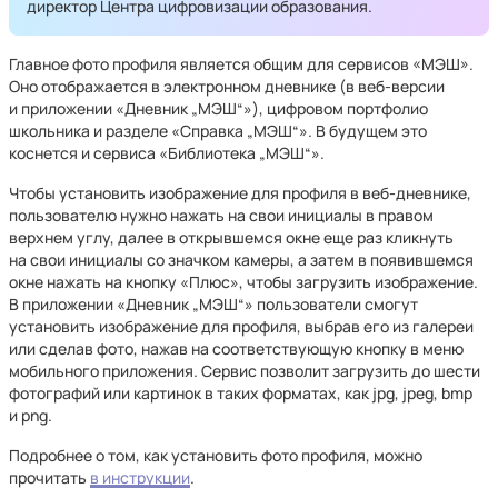
директор Центра цифровизации образования.
Главное фото профиля является общим для сервисов «МЭШ».
Оно отображается в электронном дневнике (в веб-версии
и приложении «Дневник „МЭШ“»), цифровом портфолио
школьника и разделе «Справка „МЭШ“». В будущем это
коснется и сервиса «Библиотека „МЭШ“».
Чтобы установить изображение для профиля в веб-дневнике,
пользователю нужно нажать на свои инициалы в правом
верхнем углу, далее в открывшемся окне еще раз кликнуть
на свои инициалы со значком камеры, а затем в появившемся
окне нажать на кнопку «Плюс», чтобы загрузить изображение.
В приложении «Дневник „МЭШ“» пользователи смогут
установить изображение для профиля, выбрав его из галереи
или сделав фото, нажав на соответствующую кнопку в меню
мобильного приложения. Сервис позволит загрузить до шести
фотографий или картинок в таких форматах, как jpg, jpeg, bmp
и png.
Подробнее о том, как установить фото профиля, можно
прочитать
в инструкции
.