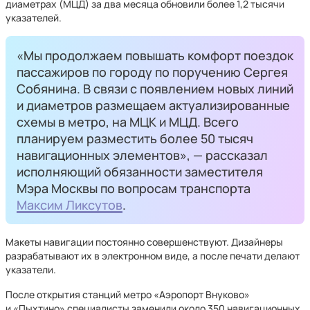
диаметрах (МЦД) за два месяца обновили более 1,2 тысячи
указателей.
«Мы продолжаем повышать комфорт поездок
пассажиров по городу по поручению Сергея
Собянина. В связи с появлением новых линий
и диаметров размещаем актуализированные
схемы в метро, на МЦК и МЦД. Всего
планируем разместить более 50 тысяч
навигационных элементов», — рассказал
исполняющий обязанности заместителя
Мэра Москвы по вопросам транспорта
Максим Ликсутов
.
Макеты навигации постоянно совершенствуют. Дизайнеры
разрабатывают их в электронном виде, а после печати делают
указатели.
После открытия станций метро «Аэропорт Внуково»
и «Пыхтино» специалисты заменили около 350 навигационных