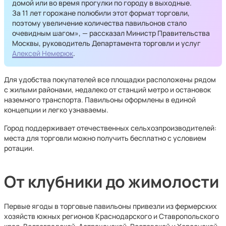
домой или во время прогулки по городу в выходные.
За 11 лет горожане полюбили этот формат торговли,
поэтому увеличение количества павильонов стало
очевидным шагом», — рассказал Министр Правительства
Москвы, руководитель Департамента торговли и услуг
Алексей Немерюк
.
Для удобства покупателей все площадки расположены рядом
с жилыми районами, недалеко от станций метро и остановок
наземного транспорта. Павильоны оформлены в единой
концепции и легко узнаваемы.
Город поддерживает отечественных сельхозпроизводителей:
места для торговли можно получить бесплатно с условием
ротации.
От клубники до жимолости
Первые ягоды в торговые павильоны привезли из фермерских
хозяйств южных регионов Краснодарского и Ставропольского