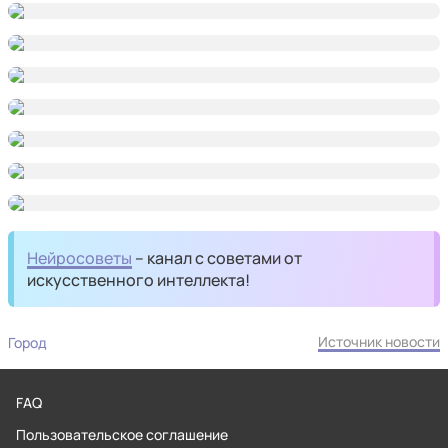
Нейросоветы
– канал с советами от
искусственного интеллекта!
Источник новости
Город
FAQ
Пользовательское соглашение