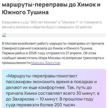
маршруты-переправы до Химок и
Южного Тушина
Ежедневно суда "850 лет Москве" и "Москва-1" от Северного
речного вокзала и обратно будут совершать 40 рейсов.
В Москве возобновят работу маршруты-переправы от причала
Северного речного вокзала до Химок и Южного Тушина.
Первые рейсы в 2026 году отправятся 27 апреля. Об этом
сообщил заместитель Мэра Москвы по вопросам транспорта и
промышленности
Максим Ликсутов
.
«Маршруты-переправы помогают
пассажирам экономить время в поездках и
делают их еще комфортнее. Так, путь до
причала Химки составляет всего 30 минут, а
до Захаркова — 10 минут. В прошлом году
суда перевезли более 200 тысяч