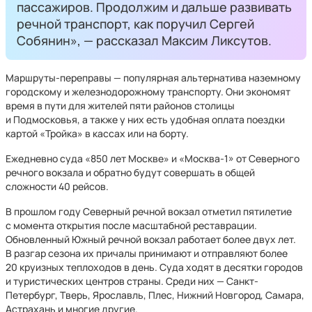
пассажиров. Продолжим и дальше развивать
речной транспорт, как поручил Сергей
Собянин», — рассказал Максим Ликсутов.
Маршруты-переправы — популярная альтернатива наземному
городскому и железнодорожному транспорту. Они экономят
время в пути для жителей пяти районов столицы
и Подмосковья, а также у них есть удобная оплата поездки
картой «Тройка» в кассах или на борту.
Ежедневно суда «850 лет Москве» и «Москва-1» от Северного
речного вокзала и обратно будут совершать в общей
сложности 40 рейсов.
В прошлом году Северный речной вокзал отметил пятилетие
с момента открытия после масштабной реставрации.
Обновленный Южный речной вокзал работает более двух лет.
В разгар сезона их причалы принимают и отправляют более
20 круизных теплоходов в день. Суда ходят в десятки городов
и туристических центров страны. Среди них — Санкт-
Петербург, Тверь, Ярославль, Плес, Нижний Новгород, Самара,
Астрахань и многие другие.