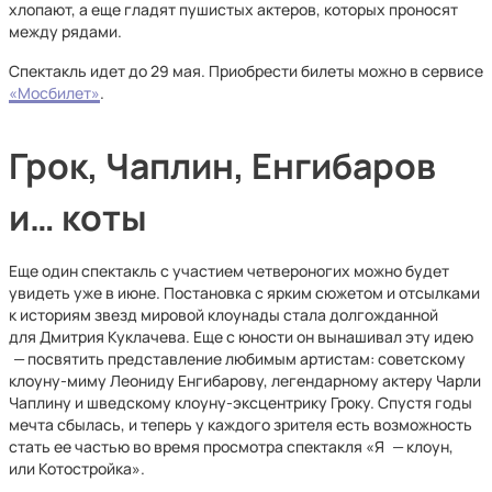
хлопают, а еще гладят пушистых актеров, которых проносят
между рядами.
Спектакль идет до 29 мая. Приобрести билеты можно в сервисе
«Мосбилет»
.
Грок, Чаплин, Енгибаров
и… коты
Еще один спектакль с участием четвероногих можно будет
увидеть уже в июне. Постановка с ярким сюжетом и отсылками
к историям звезд мировой клоунады стала долгожданной
для Дмитрия Куклачева. Еще с юности он вынашивал эту идею
—
посвятить представление любимым артистам: советскому
клоуну-миму Леониду Енгибарову, легендарному актеру Чарли
Чаплину и шведскому клоуну-эксцентрику Гроку. Спустя годы
мечта сбылась, и теперь у каждого зрителя есть возможность
стать ее частью во время просмотра спектакля «Я
—
клоун,
или Котостройка».