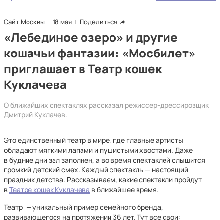
Сайт Москвы
18 мая
Поделиться
«Лебединое озеро» и другие
кошачьи фантазии: «Мосбилет»
приглашает в Театр кошек
Куклачева
О ближайших спектаклях рассказал режиссер-дрессировщик
Дмитрий Куклачев.
Это единственный театр в мире, где главные артисты
обладают мягкими лапами и пушистыми хвостами. Даже
в будние дни зал заполнен, а во время спектаклей слышится
громкий детский смех. Каждый спектакль — настоящий
праздник детства. Рассказываем, какие спектакли пройдут
в
Театре кошек Куклачева
в ближайшее время.
Театр
—
уникальный пример семейного бренда,
развивающегося на протяжении 36 лет. Тут все свои: