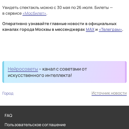
Увидеть спектакль можно с 30 мая по 26 июля. Билеты —
в сервисе
«Мосбилет»
.
Оперативно узнавайте главные новости в официальных
каналах города Москвы в мессенджерах
MAX
и
«Телеграм»
.
Нейросоветы
– канал с советами от
искусственного интеллекта!
Источник новости
Город
FAQ
Пользовательское соглашение