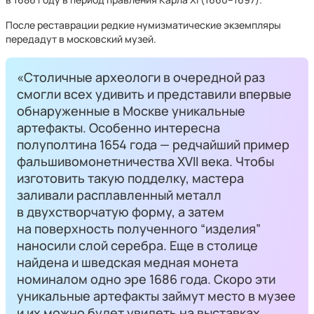
После реставрации редкие нумизматические экземпляры
передадут в московский музей.
«Столичные археологи в очередной раз
смогли всех удивить и представили впервые
обнаруженные в Москве уникальные
артефакты. Особенно интересна
полуполтина 1654 года — редчайший пример
фальшивомонетничества XVII века. Чтобы
изготовить такую подделку, мастера
заливали расплавленный металл
в двухстворчатую форму, а затем
на поверхность полученного “изделия”
наносили слой серебра. Еще в столице
найдена и шведская медная монета
номиналом одно эре 1686 года. Скоро эти
уникальные артефакты займут место в музее
и их можно будет увидеть на выставках,