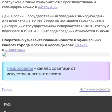
с отпуском, а также ознакомиться с производственным
календарем можно в
инструкции
.
День России — государственный праздник и выходной день
для всей страны. До 2002 года он назывался Днем принятия
Декларации о государственном суверенитете РСФСР, которую
подписали в 1990-м. С 1992 года праздник отмечается 12 июня.
Оперативно узнавайте главные новости в официальных
каналах города Москвы в мессенджерах
«Макс»
и
«Телеграм»
.
Нейросоветы
– канал с советами от
искусственного интеллекта!
Источник новости
Город
FAQ