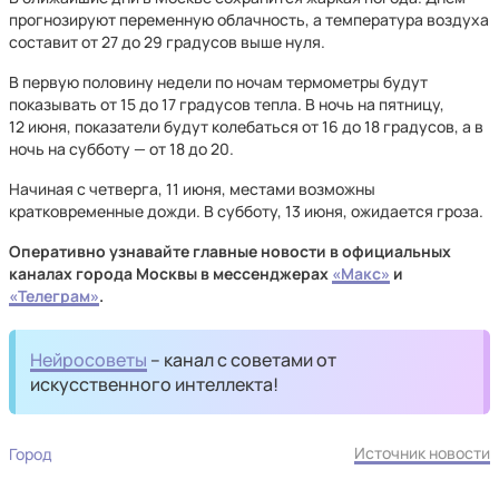
прогнозируют переменную облачность, а температура воздуха
составит от 27 до 29 градусов выше нуля.
В первую половину недели по ночам термометры будут
показывать от 15 до 17 градусов тепла. В ночь на пятницу,
12 июня, показатели будут колебаться от 16 до 18 градусов, а в
ночь на субботу — от 18 до 20.
Начиная с четверга, 11 июня, местами возможны
кратковременные дожди. В субботу, 13 июня, ожидается гроза.
Оперативно узнавайте главные новости в официальных
каналах города Москвы в мессенджерах
«Mакс»
и
«Телеграм»
.
Нейросоветы
– канал с советами от
искусственного интеллекта!
Источник новости
Город