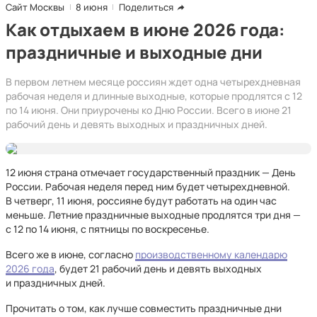
Сайт Москвы
8 июня
Поделиться
Как отдыхаем в июне 2026 года:
праздничные и выходные дни
В первом летнем месяце россиян ждет одна четырехдневная
рабочая неделя и длинные выходные, которые продлятся с 12
по 14 июня. Они приурочены ко Дню России. Всего в июне 21
рабочий день и девять выходных и праздничных дней.
12 июня страна отмечает государственный праздник — День
России. Рабочая неделя перед ним будет четырехдневной.
В четверг, 11 июня, россияне будут работать на один час
меньше. Летние праздничные выходные продлятся три дня —
с 12 по 14 июня, с пятницы по воскресенье.
Всего же в июне, согласно
производственному календарю
2026 года
, будет 21 рабочий день и девять выходных
и праздничных дней.
Прочитать о том, как лучше совместить праздничные дни