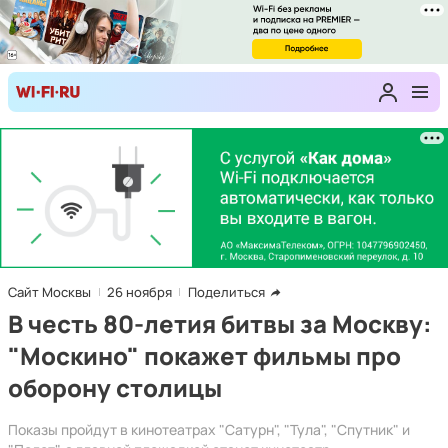
Сайт Москвы
26 ноября
Поделиться
В честь 80-летия битвы за Москву:
"Москино" покажет фильмы про
оборону столицы
Показы пройдут в кинотеатрах "Сатурн", "Тула", "Спутник" и