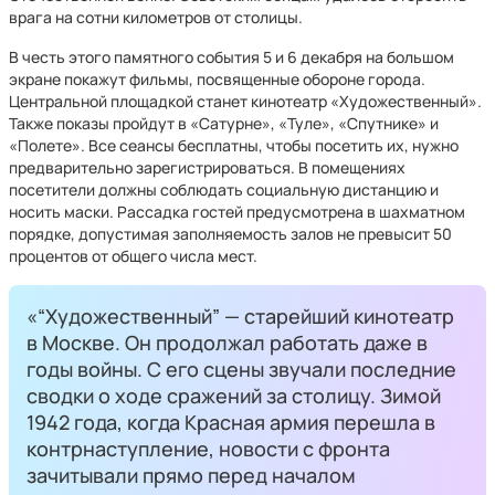
врага на сотни километров от столицы.
В честь этого памятного события 5 и 6 декабря на большом
экране покажут фильмы, посвященные обороне города.
Центральной площадкой станет кинотеатр «Художественный».
Также показы пройдут в «Сатурне», «Туле», «Спутнике» и
«Полете». Все сеансы бесплатны, чтобы посетить их, нужно
предварительно зарегистрироваться. В помещениях
посетители должны соблюдать социальную дистанцию и
носить маски. Рассадка гостей предусмотрена в шахматном
порядке, допустимая заполняемость залов не превысит 50
процентов от общего числа мест.
«“Художественный” — старейший кинотеатр
в Москве. Он продолжал работать даже в
годы войны. С его сцены звучали последние
сводки о ходе сражений за столицу. Зимой
1942 года, когда Красная армия перешла в
контрнаступление, новости с фронта
зачитывали прямо перед началом