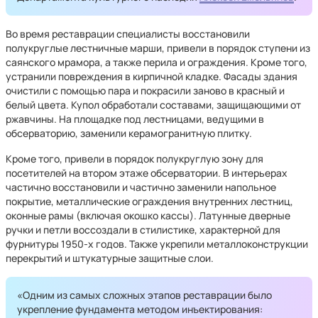
Во время реставрации специалисты восстановили
полукруглые лестничные марши, привели в порядок ступени из
саянского мрамора, а также перила и ограждения. Кроме того,
устранили повреждения в кирпичной кладке. Фасады здания
очистили с помощью пара и покрасили заново в красный и
белый цвета. Купол обработали составами, защищающими от
ржавчины. На площадке под лестницами, ведущими в
обсерваторию, заменили керамогранитную плитку.
Кроме того, привели в порядок полукруглую зону для
посетителей на втором этаже обсерватории. В интерьерах
частично восстановили и частично заменили напольное
покрытие, металлические ограждения внутренних лестниц,
оконные рамы (включая окошко кассы). Латунные дверные
ручки и петли воссоздали в стилистике, характерной для
фурнитуры 1950-х годов. Также укрепили металлоконструкции
перекрытий и штукатурные защитные слои.
«Одним из самых сложных этапов реставрации было
укрепление фундамента методом инъектирования: