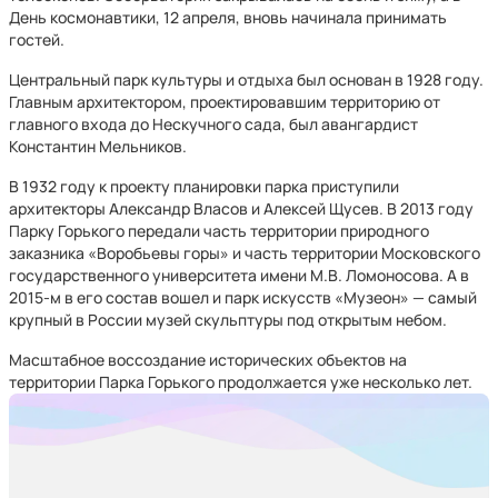
День космонавтики, 12 апреля, вновь начинала принимать
гостей.
Центральный парк культуры и отдыха был основан в 1928 году.
Главным архитектором, проектировавшим территорию от
главного входа до Нескучного сада, был авангардист
Константин Мельников.
В 1932 году к проекту планировки парка приступили
архитекторы Александр Власов и Алексей Щусев. В 2013 году
Парку Горького передали часть территории природного
заказника «Воробьевы горы» и часть территории Московского
государственного университета имени М.В. Ломоносова. А в
2015-м в его состав вошел и парк искусств «Музеон» — самый
крупный в России музей скульптуры под открытым небом.
Масштабное воссоздание исторических объектов на
территории Парка Горького продолжается уже несколько лет.