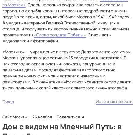
за Москву»
. Здесь не только сохранена память о спасении
города, но и опубликованы интересные подробности о жизни
людей в то время, о том, какой была Москва в 1941–1942 годах.
А увидеть ветеранов Великой Отечественной, живущих в
столице, и послушать их воспоминания можно в специальном
проекте mos.ru
«Слово солдата Победы»
. Здесь есть
видеозаписи и фотографии.
«Москино» — учреждение в структуре Департамента культуры
Москвы, управляющее сетью из 13 городских кинотеатров. В
них ежегодно организуют кинопоказы, приуроченные к
памятным датам, проводят фестивали авторского кино,
премьеры новых фильмов и встречи с известными
режиссерами. В синематеке «Москино» хранится около девяти
тысяч пленочных копий классики советского кинематографа.
Источник новости
Город
Сайт Москвы
26 ноября
Поделиться
Дом с видом на Млечный Путь: в