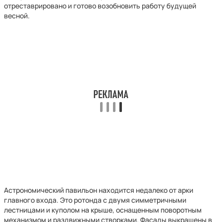
отреставрировано и готово возобновить работу будущей
весной.
Астрономический павильон находится недалеко от арки
главного входа. Это ротонда с двумя симметричными
лестницами и куполом на крыше, оснащенным поворотным
механизмом и раздвижными створками. Фасады выкрашены в