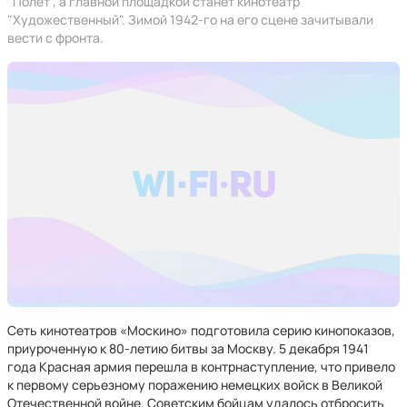
"Полет", а главной площадкой станет кинотеатр
"Художественный". Зимой 1942-го на его сцене зачитывали
вести с фронта.
Сеть кинотеатров «Москино» подготовила серию кинопоказов,
приуроченную к 80-летию битвы за Москву. 5 декабря 1941
года Красная армия перешла в контрнаступление, что привело
к первому серьезному поражению немецких войск в Великой
Отечественной войне. Советским бойцам удалось отбросить