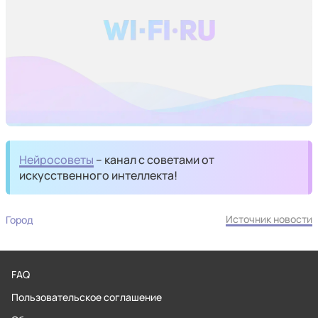
Нейросоветы
– канал с советами от
искусственного интеллекта!
Источник новости
Город
FAQ
Пользовательское соглашение