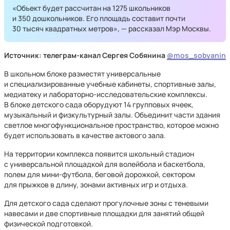
«Объект будет рассчитан на 1275 школьников
и 350 дошкольников. Его площадь составит почти
30 тысяч квадратных метров», — рассказал Мэр Москвы.
Источник: телеграм-канал Сергея Собянина
@mos_sobyanin
В школьном блоке разместят универсальные
и специализированные учебные кабинеты, спортивные залы,
медиатеку и лабораторно-исследовательские комплексы.
В блоке детского сада оборудуют 14 групповых ячеек,
музыкальный и физкультурный залы. Объединит части здания
светлое многофункциональное пространство, которое можно
будет использовать в качестве актового зала.
На территории комплекса появится школьный стадион
с универсальной площадкой для волейбола и баскетбола,
полем для мини-футбола, беговой дорожкой, сектором
для прыжков в длину, зонами активных игр и отдыха.
Для детского сада сделают прогулочные зоны с теневыми
навесами и две спортивные площадки для занятий общей
физической подготовкой.