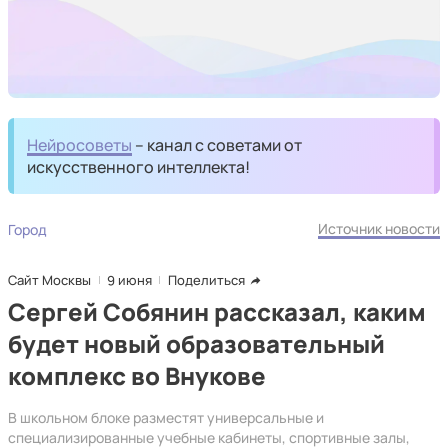
Нейросоветы
– канал с советами от
искусственного интеллекта!
Источник новости
Город
Сайт Москвы
9 июня
Поделиться
Сергей Собянин рассказал, каким
будет новый образовательный
комплекс во Внукове
В школьном блоке разместят универсальные и
специализированные учебные кабинеты, спортивные залы,