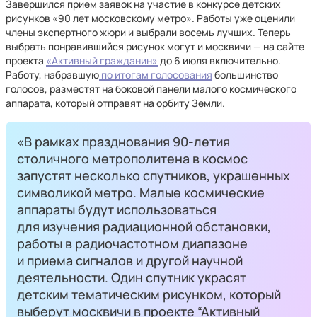
Завершился прием заявок на участие в конкурсе детских
рисунков «90 лет московскому метро». Работы уже оценили
члены экспертного жюри и выбрали восемь лучших. Теперь
выбрать понравившийся рисунок могут и москвичи — на сайте
проекта
«Активный гражданин»
до 6 июля включительно.
Работу, набравшую
по итогам голосования
большинство
голосов, разместят на боковой панели малого космического
аппарата, который отправят на орбиту Земли.
«В рамках празднования 90-летия
столичного метрополитена в космос
запустят несколько спутников, украшенных
символикой метро. Малые космические
аппараты будут использоваться
для изучения радиационной обстановки,
работы в радиочастотном диапазоне
и приема сигналов и другой научной
деятельности. Один спутник украсят
детским тематическим рисунком, который
выберут москвичи в проекте “Активный