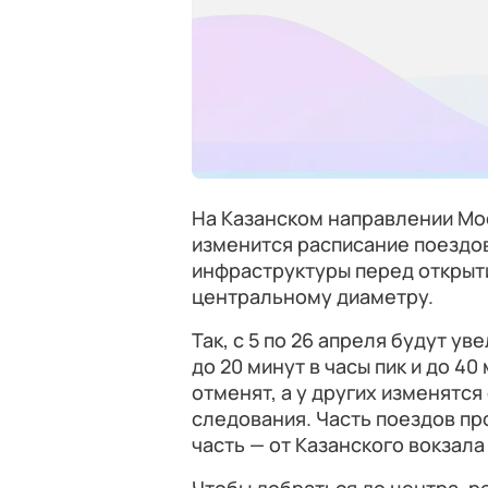
На Казанском направлении Мо
изменится расписание поездов
инфраструктуры перед открыт
центральному диаметру.
Так, с 5 по 26 апреля будут у
до 20 минут в часы пик и до 4
отменят, а у других изменятся
следования. Часть поездов пр
часть — от Казанского вокзала