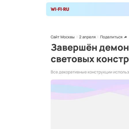
Сайт Москвы
2 апреля
Поделиться
Завершён демон
световых конст
Все декоративные конструкции использ