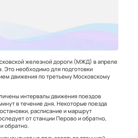
сковской железной дороги (МЖД) в апреле
. Это необходимо для подготовки
ием движения по третьему Московскому
величены интервалы движения поездов
0 минут в течение дня. Некоторые поезда
 остановки, расписание и маршрут
оследует от станции Перово и обратно,
 и обратно.