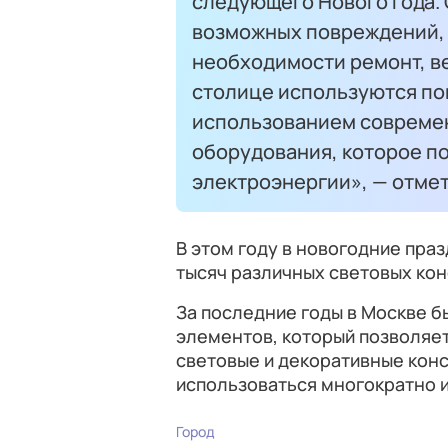
следующего Нового года.
возможных повреждений, 
необходимости ремонт, в
столице используются по
использованием совреме
оборудования, которое по
электроэнергии», — отмет
В этом году в новогодние пра
тысяч различных световых кон
За последние годы в Москве 
элементов, который позволяет
световые и декоративные кон
использоваться многократно и
Город