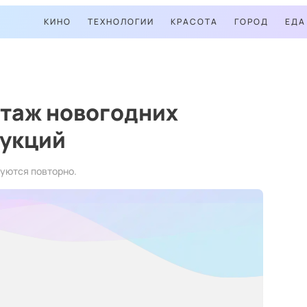
КИНО
ТЕХНОЛОГИИ
КРАСОТА
ГОРОД
ЕДА
таж новогодних
рукций
уются повторно.