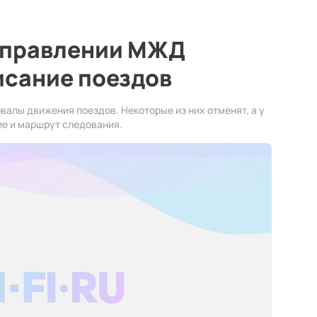
аправлении МЖД
исание поездов
рвалы движения поездов. Некоторые из них отменят, а у
ие и маршрут следования.