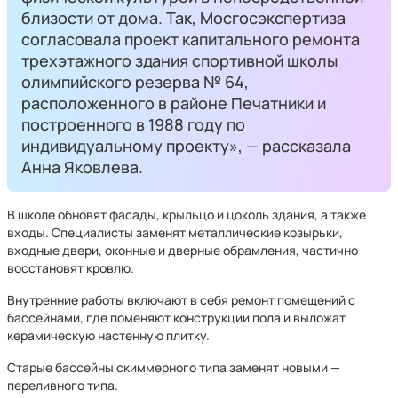
близости от дома. Так, Мосгосэкспертиза
согласовала проект капитального ремонта
трехэтажного здания спортивной школы
олимпийского резерва № 64,
расположенного в районе Печатники и
построенного в 1988 году по
индивидуальному проекту», — рассказала
Анна Яковлева.
В школе обновят фасады, крыльцо и цоколь здания, а также
входы. Специалисты заменят металлические козырьки,
входные двери, оконные и дверные обрамления, частично
восстановят кровлю.
Внутренние работы включают в себя ремонт помещений с
бассейнами, где поменяют конструкции пола и выложат
керамическую настенную плитку.
Старые бассейны скиммерного типа заменят новыми —
переливного типа.