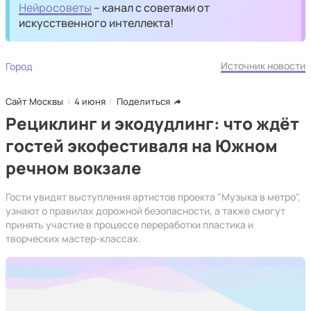
Нейросоветы
– канал с советами от
искусственного интеллекта!
Источник новости
Город
Сайт Москвы
4 июня
Поделиться
Рециклинг и экодудлинг: что ждёт
гостей экофестиваля на Южном
речном вокзале
Гости увидят выступления артистов проекта "Музыка в метро",
узнают о правилах дорожной безопасности, а также смогут
принять участие в процессе переработки пластика и
творческих мастер-классах.