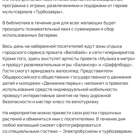
программа с играми, развлечениями и подарками от героев
мультсериала «Турбозавры».
В библиотеке в течение дня для всех желающих будет
проходить познавательный квиз с сувенирами и сбор
использованных батареек.
Весь день на набережной посетителей ждут зоны отдыха
городского сервиса проката «Велобайк» и сети гипермаркетов.
Кроме того, здесь выступят артисты проекта «Музыка в метро»
и пройдут развлекательные игры «Балансир» и «Шаффлборд».
Гости смогут арендовать велосипед. Представители
Общероссийского общественно-государственного движения
детей и молодежи «Движение первых» напомнят о правилах
использования средств индивидуальной мобильности,
проведут интерактивные занятия на тему дорожной
безопасности и мастер-класс по велотуризму.
На мероприятие можно принести свои ростки горшочных
растений и обменяться ими с посетителями. В течение дня
любой желающий сможет сфотографироваться
со специальными гостями — Электробусиком и турбозаврами.