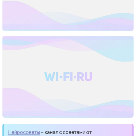
Нейросоветы
– канал с советами от