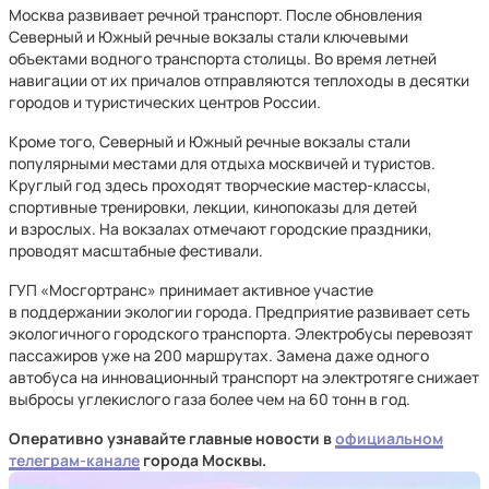
Москва развивает речной транспорт. После обновления
Северный и Южный речные вокзалы стали ключевыми
объектами водного транспорта столицы. Во время летней
навигации от их причалов отправляются теплоходы в десятки
городов и туристических центров России.
Кроме того, Северный и Южный речные вокзалы стали
популярными местами для отдыха москвичей и туристов.
Круглый год здесь проходят творческие мастер-классы,
спортивные тренировки, лекции, кинопоказы для детей
и взрослых. На вокзалах отмечают городские праздники,
проводят масштабные фестивали.
ГУП «Мосгортранс» принимает активное участие
в поддержании экологии города. Предприятие развивает сеть
экологичного городского транспорта. Электробусы перевозят
пассажиров уже на 200 маршрутах. Замена даже одного
автобуса на инновационный транспорт на электротяге снижает
выбросы углекислого газа более чем на 60 тонн в год.
Оперативно узнавайте главные новости в
официальном
телеграм-канале
города Москвы.