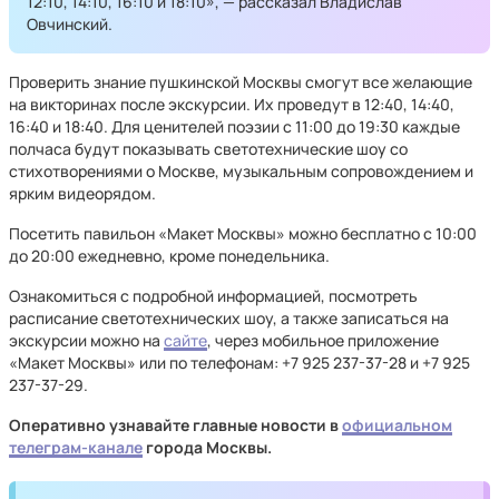
12:10, 14:10, 16:10 и 18:10», — рассказал Владислав
Овчинский.
Проверить знание пушкинской Москвы смогут все желающие
на викторинах после экскурсии. Их проведут в 12:40, 14:40,
16:40 и 18:40. Для ценителей поэзии с 11:00 до 19:30 каждые
полчаса будут показывать светотехнические шоу со
стихотворениями о Москве, музыкальным сопровождением и
ярким видеорядом.
Посетить павильон «Макет Москвы» можно бесплатно с 10:00
до 20:00 ежедневно, кроме понедельника.
Ознакомиться с подробной информацией, посмотреть
расписание светотехнических шоу, а также записаться на
экскурсии можно на
сайте
, через мобильное приложение
«Макет Москвы» или по телефонам: +7 925 237-37-28 и +7 925
237-37-29.
Оперативно узнавайте главные новости в
официальном
телеграм-канале
города Москвы.