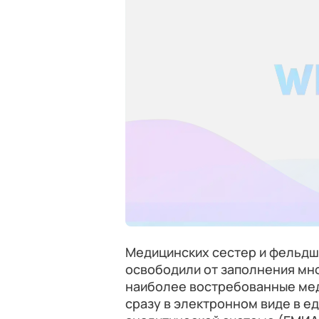
Медицинских сестер и фельдш
освободили от заполнения мн
наиболее востребованные ме
сразу в электронном виде в 