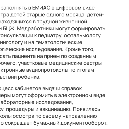
 заполнять в ЕМИАС в цифровом виде
тра детей старше одного месяца, детей-
 находящихся в трудной жизненной
ии БЦЖ. Медработники могут формировать
онсультации к педиатру, офтальмологу,
ингологу и на гематологические,
гические исследования. Кроме того,
сать пациента на прием по созданным
рочего, участковые медицинские сестры
ектронные аудиопротоколы по итогам
вствии ребенка.
оцесс кабинетов выдачи справок
шеры могут оформить в электронном виде
 лабораторные исследования,
у, процедуры и вакцинацию. Появилась
колы осмотра по своему направлению
но сокращает бумажный документооборот.