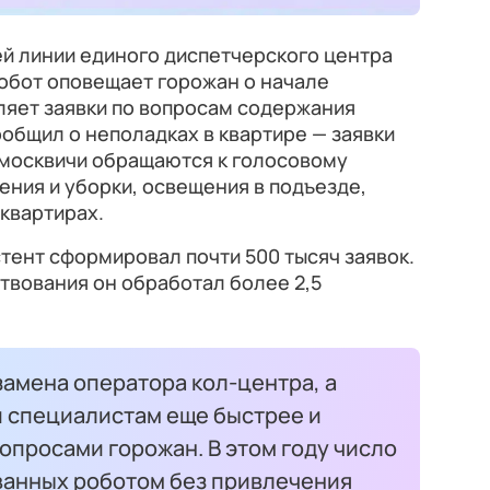
й линии единого диспетчерского центра
Робот оповещает горожан о начале
ляет заявки по вопросам содержания
ообщил о неполадках в квартире — заявки
 москвичи обращаются к голосовому
ения и уборки, освещения в подъезде,
 квартирах.
стент сформировал почти 500 тысяч заявок.
ствования он обработал более 2,5
амена оператора кол-центра, а
 специалистам еще быстрее и
опросами горожан. В этом году число
ванных роботом без привлечения