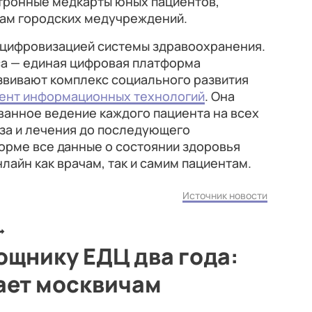
ктронные медкарты юных пациентов,
там городских медучреждений.
я цифровизацией системы здравоохранения.
са — единая цифровая платформа
звивают комплекс социального развития
ент информационных технологий
. Она
анное ведение каждого пациента на всех
оза и лечения до последующего
орме все данные о состоянии здоровья
лайн как врачам, так и самим пациентам.
Источник новости
щнику ЕДЦ два года:
ает москвичам