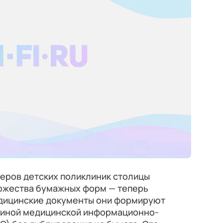
еров детских поликлиник столицы
ожества бумажных форм — теперь
дицинские документы они формируют
единой медицинской информационно-