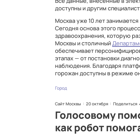
Все данные, внесенные в эле
доступны и другим специалис
Москва уже 10 лет занимаетс
Сегодня основа этого процес
здравоохранения, которую ра
Москвы и столичный
Департам
обеспечивает персонифициров
этапах — от постановки диагн
наблюдения. Благодаря платф
горожан доступны в режиме он
Город
Сайт Москвы
20 октября
Поделиться
Голосовому помо
как робот помог