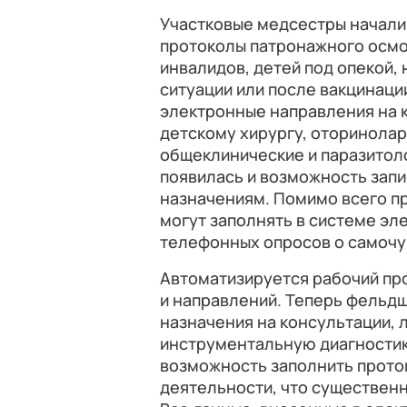
Участковые медсестры начали
протоколы патронажного осмо
инвалидов, детей под опекой,
ситуации или после вакцинац
электронные направления на к
детскому хирургу, оторинолар
общеклинические и паразитоло
появилась и возможность запи
назначениям. Помимо всего п
могут заполнять в системе эл
телефонных опросов о самочу
Автоматизируется рабочий пр
и направлений. Теперь фельд
назначения на консультации,
инструментальную диагностик
возможность заполнить прото
деятельности, что существен