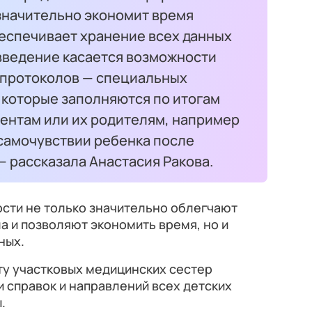
 значительно экономит время
беспечивает хранение всех данных
овведение касается возможности
опротоколов — специальных
 которые заполняются по итогам
ентам или их родителям, например
 самочувствии ребенка после
 рассказала Анастасия Ракова.
ости не только значительно облегчают
 и позволяют экономить время, но и
ных.
у участковых медицинских сестер
 справок и направлений всех детских
.