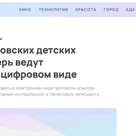
КИНО
ТЕХНОЛОГИИ
КРАСОТА
ГОРОД
ЕДА
овских детских
рь ведут
 цифровом виде
вать в электронном виде протоколы осмотра,
торные исследования, а также сразу записывать