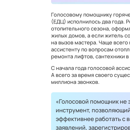
Голосовому помощнику горяче
(ЕДЦ) исполнилось два года. 
отопительного сезона, оформ
жилых домов, а если житель с
на вызов мастера. Чаще всего
ассистенту по вопросам отопл
ремонта лифтов, сантехники в
С начала года голосовой асси
А всего за время своего суще
миллиона звонков.
«Голосовой помощник не з
инструмент, позволяющий
эффективнее работать с в
заявлений, зарегистриро