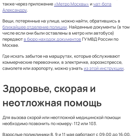
также через приложение
«Метро Москвы»
и
чат-бота
Александру
.
Вещи, потерянные на улице, можно найти, обратившись в
ближайшее отделение полиции
. Найденные документы (в том
числе если они были оставлены в метро или автобусе)
передают
в бюро находок документов
ГУ МВД России по
Москве.
Где искать забытое на маршрутах, которые обслуживают
коммерческие перевозчики, в электричке, аэроэкспрессе,
самолете или аэропорту, можно узнать
из этой инструкции
.
Здоровье, скорая и
неотложная помощь
Для вызова скорой или неотложной медицинской помощи
необходимо позвонить по номеру: 112 или 103.
Взрослые поликлиники 8, 9 и 11 мая работают с 09:00 до 16:00,