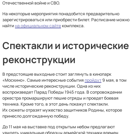
Отечественной войне и СВО.
На некоторые мероприятия понадобится предварительно
зарегистрироваться или приобрести билет. Расписание можно
найти
на официальном сайте
комплекса.
Спектакли и исторические
реконструкции
В предстоящие выходные стоит заглянуть в кинопарк
«Москино». Самые интересные события
пройдут
9 мая, в том
числе исторические реконструкции. Одна из них
воспроизведет Парад Победы 1945 года. В сопровождении
оркестра промаршируют пешие отряды и проедет боевая
техника. Кроме того, в этот день покажут спектакли.
Их сюжеты отразят мужество защитников Родины, которое
принесло долгожданную победу.
До 11 мая на выставке под открытым небом предлагают
увидеть уникальные образцы армейской техники времен