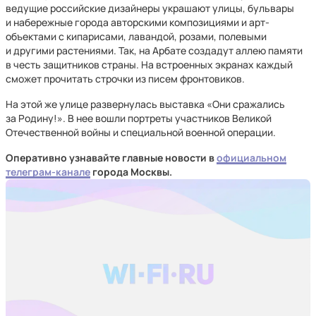
ведущие российские дизайнеры украшают улицы, бульвары
и набережные города авторскими композициями и арт-
объектами с кипарисами, лавандой, розами, полевыми
и другими растениями. Так, на Арбате создадут аллею памяти
в честь защитников страны. На встроенных экранах каждый
сможет прочитать строчки из писем фронтовиков.
На этой же улице развернулась выставка «Они сражались
за Родину!». В нее вошли портреты участников Великой
Отечественной войны и специальной военной операции.
Оперативно узнавайте главные новости в
официальном
телеграм-канале
города Москвы.