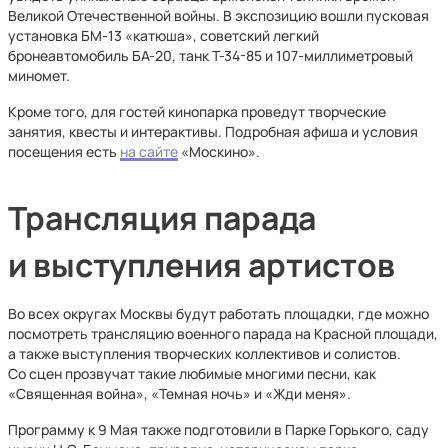
Великой Отечественной войны. В экспозицию вошли пусковая
установка БМ-13 «катюша», советский легкий
бронеавтомобиль БА-20, танк Т-34-85 и 107-миллиметровый
миномет.
Кроме того, для гостей кинопарка проведут творческие
занятия, квесты и интерактивы. Подробная афиша и условия
посещения есть
на сайте
«Москино».
Трансляция парада
и выступления артистов
Во всех округах Москвы будут работать площадки, где можно
посмотреть трансляцию военного парада на Красной площади,
а также выступления творческих коллективов и солистов.
Со сцен прозвучат такие любимые многими песни, как
«Священная война», «Темная ночь» и «Жди меня».
Программу к 9 Мая также подготовили в Парке Горького, саду