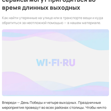
время длинных выходных
Как найти утерянные на улице или в транспорте вещи и куда
обратиться за неотложной помощью — в нашем материале.
Впереди — День Победы и четыре выходных. Праздничные
мероприятия проведут во всех районах столицы. Чтобы ничто