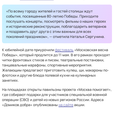
«По всему городу жителей и гостей столицы ждут
события, посвященные 80-летию Победы. Приходите
послушать концерты, посмотреть фильмы о наших героях
и исторические реконструкции, поблагодарить ветеранов
и поздравить друг друга с этим важным для всех
поколений праздником», — отметила Наталья Сергунина.
К юбилейной дате приурочили
фестиваль
«Московская весна
Победы», который продлится до 11 мая. В его рамках проходят
читки фронтовых стихов и писем, театральные постановки,
танцевальные марафоны, спортивные мероприятия.
Желающим предлагают приготовить кулеш, щи, макароны по-
флотски и другие блюда полевой кухни на кулинарных
занятиях.
На площадках открыты павильоны проекта «Москва помогает»,
где собирают подарки для участников специальной военной
операции (СВО) и детей из новых регионов России. Адреса
«Домиков добра» опубликованы
на сайте
акции.