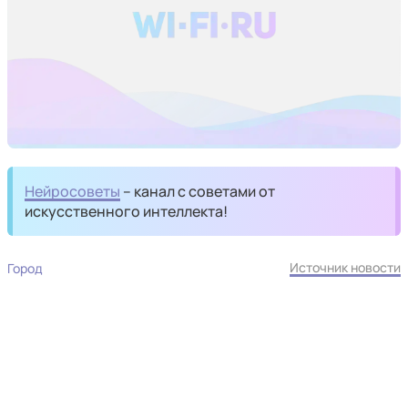
Нейросоветы
– канал с советами от
искусственного интеллекта!
Источник новости
Город