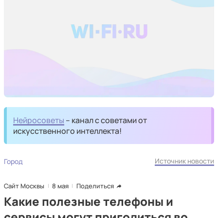
Нейросоветы
– канал с советами от
искусственного интеллекта!
Источник новости
Город
Сайт Москвы
8 мая
Поделиться
Какие полезные телефоны и
сервисы могут пригодиться во