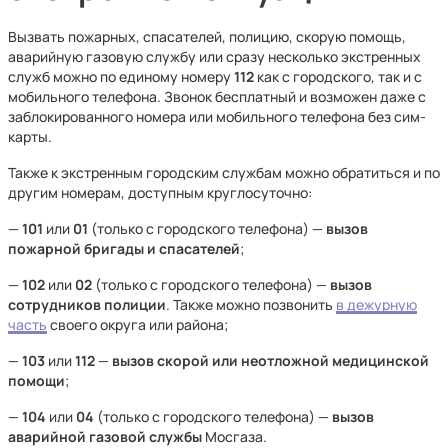
Вызвать пожарных, спасателей, полицию, скорую помощь,
аварийную газовую службу или сразу несколько экстренных
служб можно по единому номеру
112
как с городского, так и с
мобильного телефона. Звонок бесплатный и возможен даже с
заблокированного номера или мобильного телефона без сим-
карты.
Также к экстренным городским службам можно обратиться и по
другим номерам, доступным круглосуточно:
—
101
или
01
(только с городского телефона) —
вызов
пожарной бригады и спасателей
;
—
102
или
02
(только с городского телефона) —
вызов
сотрудников полиции
. Также можно позвонить
в дежурную
часть
своего округа или района;
—
103
или
112
—
вызов скорой или неотложной медицинской
помощи
;
—
104
или
04
(только с городского телефона) —
вызов
аварийной газовой службы
Мосгаза.