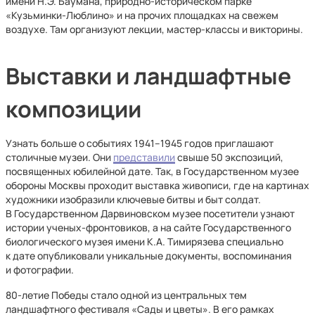
имени Н.Э. Баумана, природно-историческом парке
«Кузьминки-Люблино» и на прочих площадках на свежем
воздухе. Там организуют лекции, мастер-классы и викторины.
Выставки и ландшафтные
композиции
Узнать больше о событиях 1941–1945 годов приглашают
столичные музеи. Они
представили
свыше 50 экспозиций,
посвященных юбилейной дате. Так, в Государственном музее
обороны Москвы проходит выставка живописи, где на картинах
художники изобразили ключевые битвы и быт солдат.
В Государственном Дарвиновском музее посетители узнают
истории ученых-фронтовиков, а на сайте Государственного
биологического музея имени К.А. Тимирязева специально
к дате опубликовали уникальные документы, воспоминания
и фотографии.
80-летие Победы стало одной из центральных тем
ландшафтного фестиваля «Сады и цветы». В его рамках