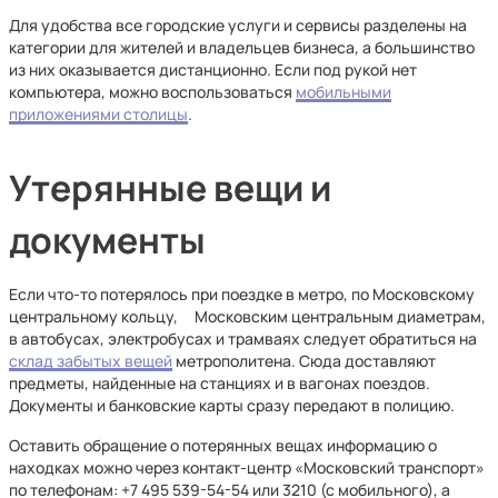
Для удобства все городские услуги и сервисы разделены на
категории для жителей и владельцев бизнеса, а большинство
из них оказывается дистанционно. Если под рукой нет
компьютера, можно воспользоваться
мобильными
приложениями столицы
.
Утерянные вещи и
документы
Если что-то потерялось при поездке в метро, по Московскому
центральному кольцу, Московским центральным диаметрам,
в автобусах, электробусах и трамваях следует обратиться на
склад забытых вещей
метрополитена. Сюда доставляют
предметы, найденные на станциях и в вагонах поездов.
Документы и банковские карты сразу передают в полицию.
Оставить обращение о потерянных вещах информацию о
находках можно через контакт-центр «Московский транспорт»
по телефонам: +7 495 539-54-54 или 3210 (с мобильного), а