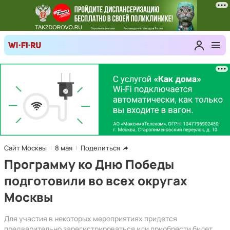
Сайт Москвы
8 мая
Поделиться
Программу ко Дню Победы
подготовили во всех округах
Москвы
Для участия в некоторых мероприятиях придется
предварительно зарегистрироваться или приобрести билет.