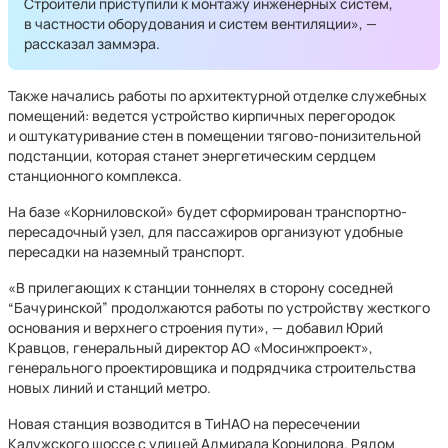
Строители приступили к монтажу инженерных систем,
в частности оборудования и систем вентиляции», —
рассказал заммэра.
Также начались работы по архитектурной отделке служебных
помещений: ведется устройство кирпичных перегородок
и оштукатуривание стен в помещении тягово-понизительной
подстанции, которая станет энергетическим сердцем
станционного комплекса.
На базе «Корниловской» будет сформирован транспортно-
пересадочный узел, для пассажиров организуют удобные
пересадки на наземный транспорт.
«В прилегающих к станции тоннелях в сторону соседней
“Бачуринской” продолжаются работы по устройству жесткого
основания и верхнего строения пути», — добавил Юрий
Кравцов, генеральный директор АО «Мосинжпроект»,
генерального проектировщика и подрядчика строительства
новых линий и станций метро.
Новая станция возводится в ТиНАО на пересечении
Калужского шоссе с улицей Адмирала Корнилова. Рядом