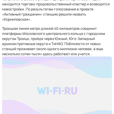
находится торгово-продовольственный кластер и возводятся
новостройки. По результатам голосования в проекте
«Активный гражданин» станцию решили назвать
«Корниловская».
Троицкая линия метро длиной 40 километров соединит
платформы Московского центрального кольца с городским
округом Троицк, пройдя через Южный, Юго-Западный
административные округа и ТиНАО. Поблизости от новых
станций проживает около одного миллиона человек, а еще
несколько сотен тысяч здесь работают или учатся.