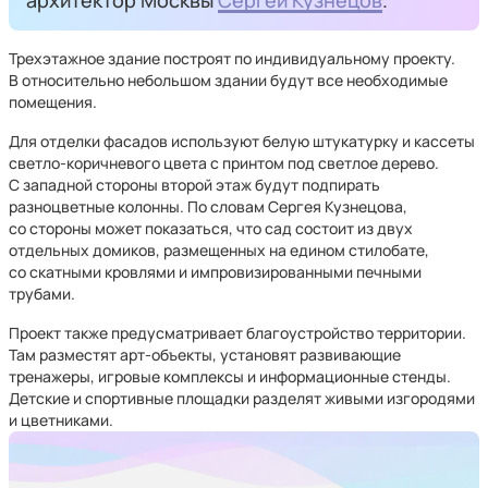
архитектор Москвы
Сергей Кузнецов
.
Трехэтажное здание построят по индивидуальному проекту.
В относительно небольшом здании будут все необходимые
помещения.
Для отделки фасадов используют белую штукатурку и кассеты
светло-коричневого цвета с принтом под светлое дерево.
С западной стороны второй этаж будут подпирать
разноцветные колонны. По словам Сергея Кузнецова,
со стороны может показаться, что сад состоит из двух
отдельных домиков, размещенных на едином стилобате,
со скатными кровлями и импровизированными печными
трубами.
Проект также предусматривает благоустройство территории.
Там разместят арт-объекты, установят развивающие
тренажеры, игровые комплексы и информационные стенды.
Детские и спортивные площадки разделят живыми изгородями
и цветниками.