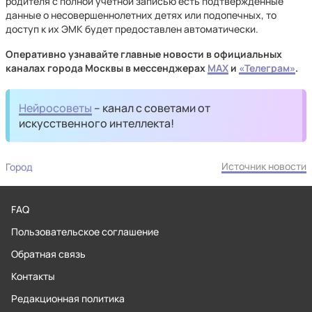
родителя с полной учетной записью есть подтвержденные
данные о несовершеннолетних детях или подопечных, то
доступ к их ЭМК будет предоставлен автоматически.
Оперативно узнавайте главные новости в официальных
каналах города Москвы в мессенджерах
MAX
и
«Телеграм»
.
Нейросоветы
– канал с советами от
искусственного интеллекта!
Источник новости
Город
FAQ
Пользовательское соглашение
Обратная связь
Контакты
Редакционная политика