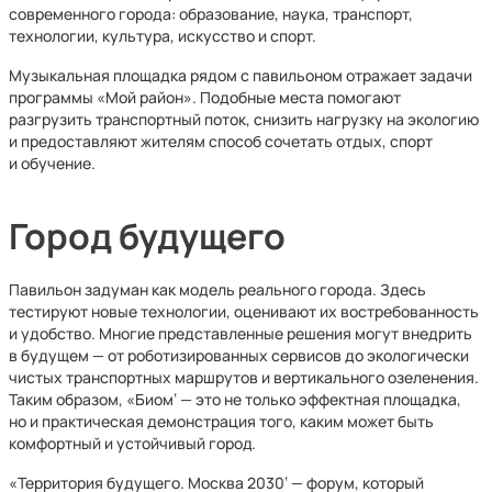
современного города: образование, наука, транспорт,
технологии, культура, искусство и спорт.
Музыкальная площадка рядом с павильоном отражает задачи
программы «Мой район». Подобные места помогают
разгрузить транспортный поток, снизить нагрузку на экологию
и предоставляют жителям способ сочетать отдых, спорт
и обучение.
Город будущего
Павильон задуман как модель реального города. Здесь
тестируют новые технологии, оценивают их востребованность
и удобство. Многие представленные решения могут внедрить
в будущем — от роботизированных сервисов до экологически
чистых транспортных маршрутов и вертикального озеленения.
Таким образом, «Биом‘ — это не только эффектная площадка,
но и практическая демонстрация того, каким может быть
комфортный и устойчивый город.
«Территория будущего. Москва 2030‘ — форум, который