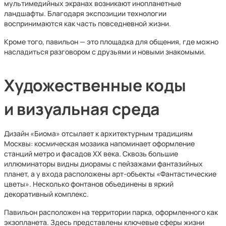
мультимедийных экранах возникают инопланетные
ландшафты. Благодаря экспозиции технологии
воспринимаются как часть повседневной жизни.
Кроме того, павильон — это площадка для общения, где можно
насладиться разговором с друзьями и новыми знакомыми.
Художественные коды
и визуальная среда
Дизайн «Биома» отсылает к архитектурным традициям
Москвы: космическая мозаика напоминает оформление
станций метро и фасадов XX века. Сквозь большие
иллюминаторы видны диорамы с пейзажами фантазийных
планет, а у входа расположены арт-объекты «Фантастические
цветы». Несколько фонтанов объединены в яркий
декоративный комплекс.
Павильон расположен на территории парка, оформленного как
экзопланета. Здесь представлены ключевые сферы жизни