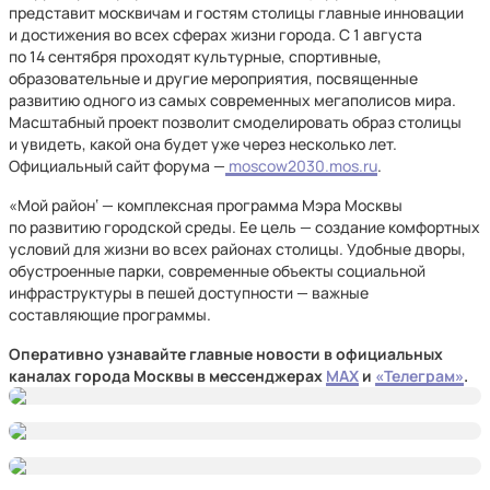
представит москвичам и гостям столицы главные инновации
и достижения во всех сферах жизни города. С 1 августа
по 14 сентября проходят культурные, спортивные,
образовательные и другие мероприятия, посвященные
развитию одного из самых современных мегаполисов мира.
Масштабный проект позволит смоделировать образ столицы
и увидеть, какой она будет уже через несколько лет.
Официальный сайт форума —
moscow2030.mos.ru
.
«Мой район‘ — комплексная программа Мэра Москвы
по развитию городской среды. Ее цель — создание комфортных
условий для жизни во всех районах столицы. Удобные дворы,
обустроенные парки, современные объекты социальной
инфраструктуры в пешей доступности — важные
составляющие программы.
Оперативно узнавайте главные новости в официальных
каналах города Москвы в мессенджерах
MAX
и
«Телеграм»
.