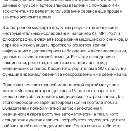
данные о пульсе и артериальном давлении с помощью ИИ-
ассистента, что делает использование сервиса еще проще и
заметно экономит время.
В электронной медкарте доступны результаты анализов и
инструментальных исследований, например КТ, МРТ, УЗИ и
флюорографии, включая изображения медицинских снимков. В
сервисе можно увидеть протоколы осмотров врачей,
информацию о диспансерном наблюдении и диспансеризации,
данные о вызовах скорой помощи. Есть там и сведения о
вакцинации, рецепты, выписки из стационаров и ряд
медицинских справок. Кроме того, родителям в ЭМК доступна
функция видеонаблюдения за новорожденными в реанимации.
Пользоваться электронной медицинской картой могут все
жители Москвы, которые достигли 15-летнего возраста и
имеют полис обязательного медицинского страхования. Для
этого необходимо зарегистрироваться на портале mos.ru.
Обладателям полной учетной записи электронная
медицинская карта доступна автоматически, а тем, у кого
стандартная учетная запись, потребуется подождать до пяти
рабочих дней после подачи заявки. Если в личном кабинете