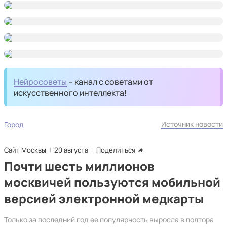
Нейросоветы
– канал с советами от
искусственного интеллекта!
Источник новости
Город
Сайт Москвы
20 августа
Поделиться
Почти шесть миллионов
москвичей пользуются мобильной
версией электронной медкарты
Только за последний год ее популярность выросла в полтора