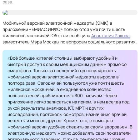
раза.
Мобильной версией электронной медкарты (ЭМК) в
приложении «ЕМИАС.ИНФО» пользуются уже почти шесть
миллионов москвичей. Об этом сообщила
Анастасия Ракова
,
заместитель Мэра Москвы по вопросам социального развития.
«Всё больше жителей столицы выбирают удобный и
быстрый доступ к своим медицинским данным прямо со
смартфона. Только за последний год популярность
мобильной версии электронной медкарты выросла в
полтора раза. Сегодня ей пользуются уже почти шесть
миллионов москвичей, а ежедневное количество
пользователей приближается к 300 тысячам. Через
приложение легко записаться на прием, в нем всегда под
рукой результаты анализов, КТ, МРТ и других
исследований, протоколы осмотров, назначения врачей,
рецепты и многое другое. Кроме того, с помощью
мобильной версии удобнее следить за своим здоровьем. В
электронную медкарту можно добавлять свои показатели
артериального давления, пульса, температуры, уровня