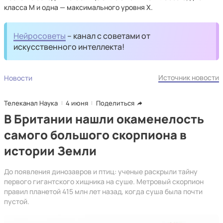
класса М и одна — максимального уровня Х.
Нейросоветы
– канал с советами от
искусственного интеллекта!
Источник новости
Новости
Телеканал Наука
4 июня
Поделиться
В Британии нашли окаменелость
самого большого скорпиона в
истории Земли
До появления динозавров и птиц: ученые раскрыли тайну
первого гигантского хищника на суше. Метровый скорпион
правил планетой 415 млн лет назад, когда суша была почти
пустой.