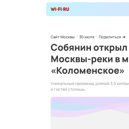
Сайт Москвы
30 июля
Поделиться
Собянин открыл
Москвы-реки в 
«Коломенское»
Уникальный променад длиной 3,5 килом
и гостей столицы.