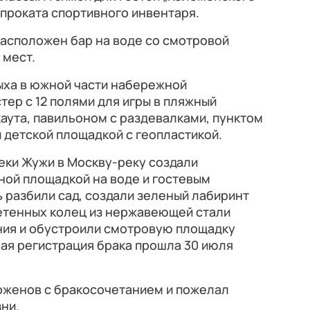
 проката спортивного инвентаря.
расположен бар на воде со смотровой
 мест.
ыха в южной части набережной
тер с 12 полями для игры в пляжный
аута, павильоном с раздевалками, пунктом
и детской площадкой с геопластикой.
еки Жужи в Москву-реку создали
ной площадкой на воде и гостевым
ь разбили сад, создали зеленый лабиринт
летенных колец из нержавеющей стали
ния и обустроили смотровую площадку
ая регистрация брака прошла 30 июля
женов с бракосочетанием и пожелал
ни.