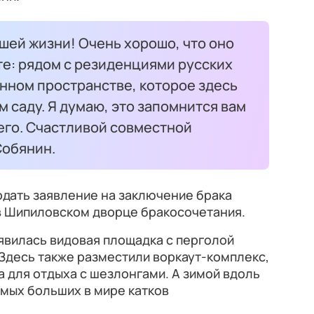
шей жизни! Очень хорошо, что оно
те: рядом с резиденциями русских
нном пространстве, которое здесь
м саду. Я думаю, это запомнится вам
его. Счастливой совместной
Собянин.
дать заявление на заключение брака
 в Шипиловском дворце бракосочетания.
явилась видовая площадка с перголой
 Здесь также разместили воркаут-комплекс,
 для отдыха с шезлонгами. А зимой вдоль
мых больших в мире катков