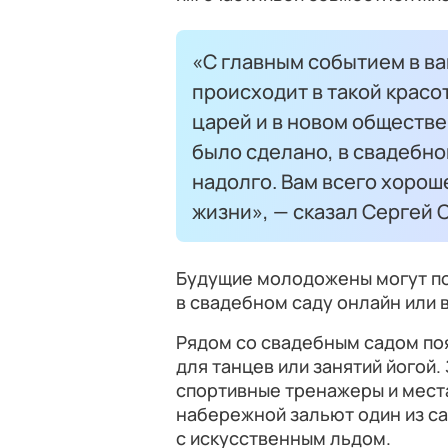
«С главным событием в ва
происходит в такой красо
царей и в новом обществе
было сделано, в свадебно
надолго. Вам всего хорош
жизни», — сказал Сергей 
Будущие молодожены могут по
в свадебном саду онлайн или
Рядом со свадебным садом по
для танцев или занятий йогой.
спортивные тренажеры и места
набережной зальют один из са
с искусственным льдом.