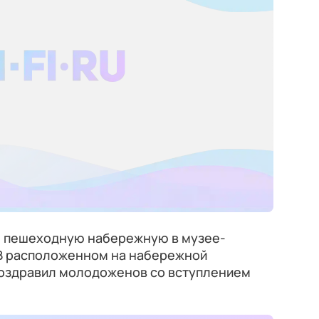
 пешеходную набережную в музее-
В расположенном на набережной
оздравил молодоженов со вступлением