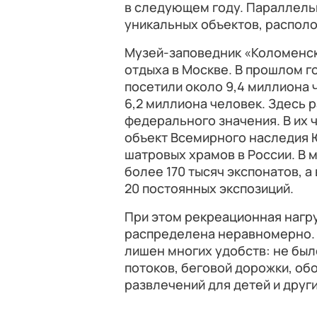
в следующем году. Параллель
уникальных объектов, располо
Музей-заповедник «Коломенск
отдыха в Москве. В прошлом г
посетили около 9,4 миллиона ч
6,2 миллиона человек. Здесь
федерального значения. В их 
объект Всемирного наследия 
шатровых храмов в России. В 
более 170 тысяч экспонатов, а
20 постоянных экспозиций.
При этом рекреационная нагр
распределена неравномерно. 
лишен многих удобств: не бы
потоков, беговой дорожки, об
развлечений для детей и друг