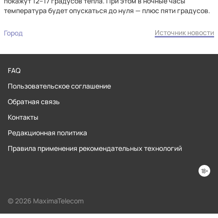
покажут 12–17 градусов тепла. При этом в ночные часы
температура будет опускаться до нуля — плюс пяти градусов.
Источник новости
Город
FAQ
Пользовательское соглашение
Обратная связь
Контакты
Редакционная политика
Правила применения рекомендательных технологий
© 2026 MaximaTelecom