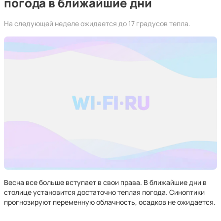
погода в ближайшие дни
На следующей неделе ожидается до 17 градусов тепла.
Весна все больше вступает в свои права. В ближайшие дни в
столице установится достаточно теплая погода. Синоптики
прогнозируют переменную облачность, осадков не ожидается.