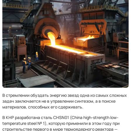
В стремлении обуздать энергию звезд одна из самых сложных
задач заключается не в управлении синтезом, а в поиске
материалов, способных его сдерживать.
В КНР разработана сталь CHSN01 (China high-strength low-
temperature steel № 1), которую применили в этом году при
строительстве первого в мире термоядерного реактора —