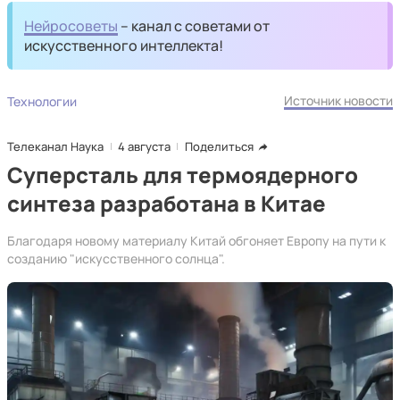
Нейросоветы
– канал с советами от
искусственного интеллекта!
Источник новости
Технологии
Телеканал Наука
4 августа
Поделиться
Суперсталь для термоядерного
синтеза разработана в Китае
Благодаря новому материалу Китай обгоняет Европу на пути к
созданию "искусственного солнца".