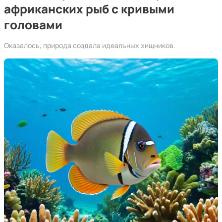
африканских рыб с кривыми
головами
Оказалось, природа создала идеальных хищников.