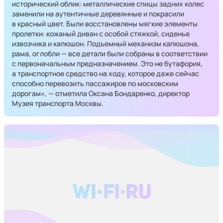
исторический облик: металлические спицы задних колес
заменили на аутентичные деревянные и покрасили
в красный цвет. Были восстановлены мягкие элементы
пролетки: кожаный диван с особой стяжкой, сиденье
извозчика и капюшон. Подъемный механизм капюшона,
рама, оглобли — все детали были собраны в соответствии
с первоначальным предназначением. Это не бутафория,
а транспортное средство на ходу, которое даже сейчас
способно перевозить пассажиров по московским
дорогам», — отметила Оксана Бондаренко, директор
Музея транспорта Москвы.