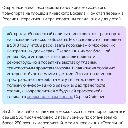
Открылась новая экспозиция павильона московского
транспорта на площади Киевского Вокзала — он стал первым в
России интерактивным транспортным павильоном для детей.
«Открыли обновленный павильон московского транспорта
на площади Киевского Вокзала. Мы создали этот павильон
в 2018 году, чтобы рассказать горожанам о Московских
центральных диаметрах. Экспозиция имела большой
успех. Видя интерес к теме, решили провести
реконструкцию и посвятить выставку главным
транспортным проектам Москвы. В павильоне особенно
интересно будет семьям с детьми. Это интерактивное
пространство, где ребята могут играть, получать
полезную информацию о разных видах транспорта
столицы и определиться с будущей профессией», —
написал в
своем телеграм-канале
Сергей Собянин.
За 3,5 года работы павильон московского транспорта посетили
свыше 260 тысяч человек. В павильоне было организовано
более 250 разных мероприятий, в том числе акция «Тотальный