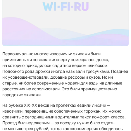
Первоначально многие извозчичьи экипажи были
примитивными повозками: сверху помещалась доска,
на которую приходилось садиться верхом или боком.
Подобного рода дрожки иногда называли трясучками. Позднее
их усовершенствовали, добавив рессоры и кузов. Но ни
старые, ни более современные модели для езды на длинные
расстояния не использовали. Это были преимущественно
городские экипажи.
На рубеже XIX-XX веков на пролетках ездили лихачи —
извозчики, перевозившие обеспеченных горожан. Их можно
сравнить с сегодняшними водителями такси комфорт-класса.
Проезд был недешевым — за поездку нужно было отдать
не меньше трех рублей, тогда как экономверсия обходилась