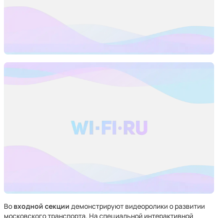
Во
входной секции
демонстрируют видеоролики о развитии
московского транспорта. На специальной интерактивной