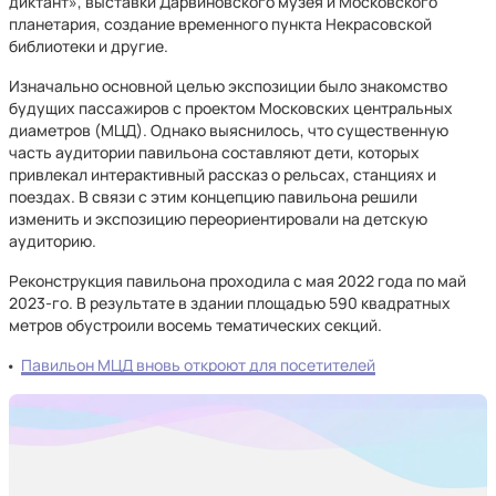
диктант», выставки Дарвиновского музея и Московского
планетария, создание временного пункта Некрасовской
библиотеки и другие.
Изначально основной целью экспозиции было знакомство
будущих пассажиров с проектом Московских центральных
диаметров (МЦД). Однако выяснилось, что существенную
часть аудитории павильона составляют дети, которых
привлекал интерактивный рассказ о рельсах, станциях и
поездах. В связи с этим концепцию павильона решили
изменить и экспозицию переориентировали на детскую
аудиторию.
Реконструкция павильона проходила с мая 2022 года по май
2023-го. В результате в здании площадью 590 квадратных
метров обустроили восемь тематических секций.
Павильон МЦД вновь откроют для посетителей