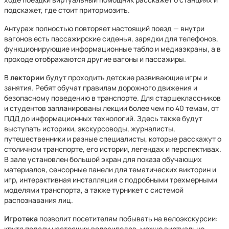
подскажет, где стоит притормозить.
Антураж полностью повторяет настоящий поезд — внутри
вагонов есть пассажирские сиденья, зарядки для телефонов,
функционирующие информационные табло и медиаэкраны, а в
проходе отображаются другие вагоны и пассажиры.
В
лектории
будут проходить детские развивающие игры и
занятия. Ребят обучат правилам дорожного движения и
безопасному поведению в транспорте. Для старшеклассников
и студентов запланированы лекции более чем по 40 темам, от
ПДД до информационных технологий. Здесь также будут
выступать историки, экскурсоводы, журналисты,
путешественники и разные специалисты, которые расскажут о
столичном транспорте, его истории, легендах и перспективах.
В зале установлен большой экран для показа обучающих
материалов, сенсорные панели для тематических викторин и
игр, интерактивная инсталляция с подробными трехмерными
моделями транспорта, а также турникет с системой
распознавания лиц.
Игротека
позволит посетителям побывать на велоэкскурсии:
крутя педали настоящих велосипедов, можно виртуально