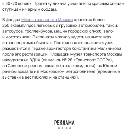
в 30–70 копеек. Пролетку лихача узнавали по красным спицам,
ступицам и черным ободам.
В фондах
Музея транспорта Москвы
хранится более
250 экземпляров легковых и грузовых автомобилей, такси,
автобусов, троллейбусов, машин городских служб, вело-
и мототехники. Экспонаты можно увидеть на выставках
и транспортных объектах. Постоянная экспозиция музея
разместится в гараже архитектора Константина Мельникова
после его реставрации. Площадки Музея транспорта Москвы
находятся на ВДНХ (павильон № 26 «Транспорт СССР»),
на Северном речном вокзале (в зале ожидания), на Южном
речном вокзале и в Московском метрополитене (временные
выставки в вестибюлях и на станциях).