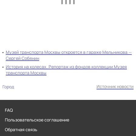
Музей транспорта Москвы откроется в гараже Мельникова —
Сергей Собянин
История на колесах. Репортаж из фондов коллекции Музея
транспорта Москвы
Источник новости
Город
FAQ
Пользовательское соглашение
Обратная связь