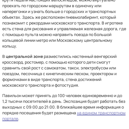
проехать по городским маршрутам в одиночку или
наперегонки и узнать больше о городских и транспортных
объектах. Здесь же расположен пневмолабиринт, который
познакомит с рекордами московского транспорта. В игротеке
есть стена для рисования и управляемая железная дорога, где
с помощью пульта можно направить поезда по Большой
кольцевой линии метро или Московскому центральному
кольцу.
В
центральной зоне
разместились настенный венгерский
кроссворд, ростомер, с помощью которого дети смогут
сравнить свой рост с самокатом, такси, электробусом или
поездом, песочница с кинетическим песком, проектором и
формочками в виде транспорта, стена достижений
московского транспорта и фотостудия.
Павильон может принять до 100 человек единовременно и до
1,2 тысячи посетителей в день. Экспозиция будет работать без
выходных с 09:00 до 21:00. В ближайшее время информация о
порядке посещения будет размещена
на едином транспортном
портале
.