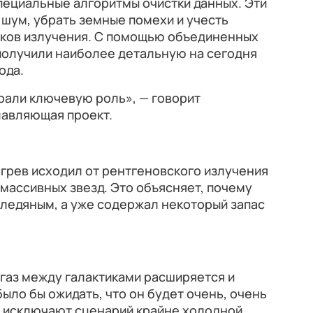
пециальные алгоритмы очистки данных. Эти
шум, убрать земные помехи и учесть
ков излучения. С помощью объединенных
олучили наиболее детальную на сегодня
ода.
рали ключевую роль», — говорит
лавляющая проект.
агрев исходил от рентгеновского излучения
 массивных звезд. Это объясняет, почему
л ледяным, а уже содержал некоторый запас
газ между галактиками расширяется и
ыло бы ожидать, что он будет очень, очень
 исключают сценарий крайне холодной