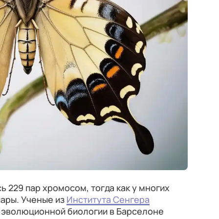
 229 пар хромосом, тогда как у многих
пары. Ученые из
Института Сенгера
а эволюционной биологии в Барселоне