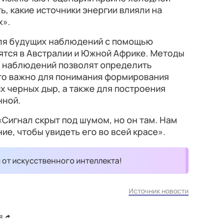
ь, какие источники энергии влияли на
х».
ля будущих наблюдений с помощью
ятся в Австралии и Южной Африке. Методы
я наблюдений позволят определить
Это важно для понимания формирования
их черных дыр, а также для построения
нной.
Сигнал скрыт под шумом, но он там. Нам
е, чтобы увидеть его во всей красе».
и от искусственного интеллекта!
Источник новости
я