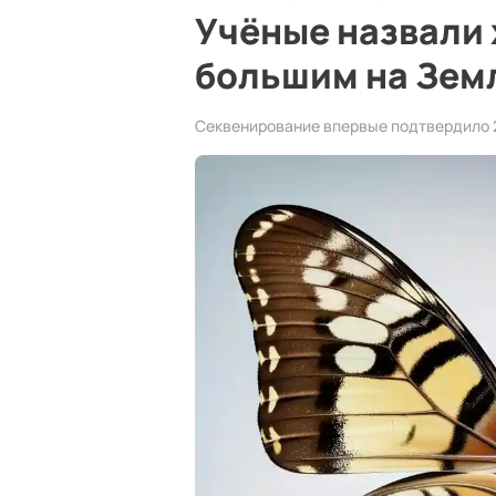
Учёные назвали
большим на Зем
Секвенирование впервые подтвердило 2