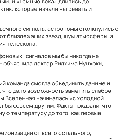
ным, и «Темные века» длились до
ктик, которые начали нагревать и
шечного сигнала, астрономы столкнулись с
от близлежащих звезд, шум атмосферы, а
ия телескопа.
фоновых“ сигналов мы бы никогда не
— объяснила доктор Ридхима Нунхоки,
ий команда смогла объединить данные и
 что дало возможность заметить слабое,
 бы Вселенная начиналась «с холодной
л бы совсем другим. Факты показали, что
тную температуру до того, как первые
реионизации от всего остального,