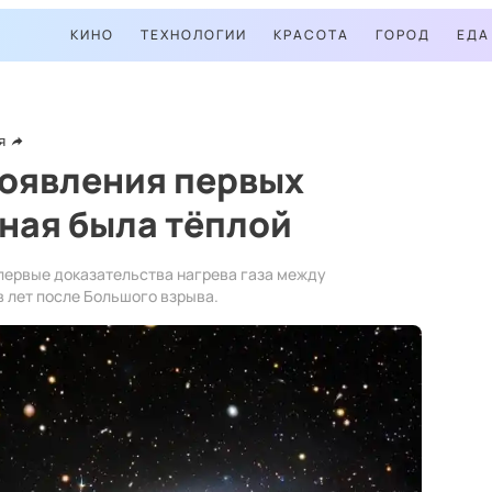
КИНО
ТЕХНОЛОГИИ
КРАСОТА
ГОРОД
ЕДА
я
появления первых
ная была тёплой
первые доказательства нагрева газа между
в лет после Большого взрыва.