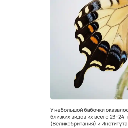
У небольшой бабочки оказалось
близких видов их всего 23–24 
(Великобритания) и Институт