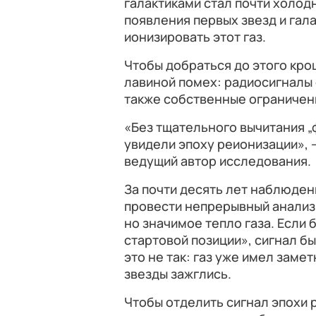
галактиками стал почти холод
появления первых звезд и гала
ионизировать этот газ.
Чтобы добраться до этого кро
лавиной помех: радиосигналы 
также собственные ограничен
«Без тщательного вычитания „
увидели эпоху реионизации», 
ведущий автор исследования.
За почти десять лет наблюден
провести непрерывный анализ,
но значимое тепло газа. Если
стартовой позиции», сигнал бы
это не так: газ уже имел заме
звезды зажглись.
Чтобы отделить сигнал эпохи 