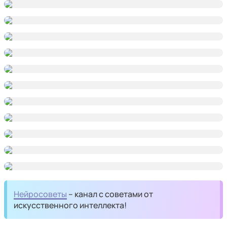
Нейросоветы
– канал с советами от
искусственного интеллекта!