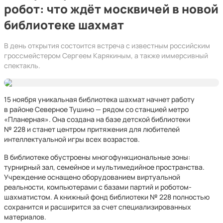
робот: что ждёт москвичей в новой
библиотеке шахмат
В день открытия состоится встреча с известным российским
гроссмейстером Сергеем Карякиным, а также иммерсивный
спектакль.
15 ноября уникальная библиотека шахмат начнет работу
в районе Северное Тушино — рядом со станцией метро
«Планерная». Она создана на базе детской библиотеки
№ 228 и станет центром притяжения для любителей
интеллектуальной игры всех возрастов.
В библиотеке обустроены многофункциональные зоны:
турнирный зал, семейное и мультимедийное пространства.
Учреждение оснащено оборудованием виртуальной
реальности, компьютерами с базами партий и роботом-
шахматистом. А книжный фонд библиотеки № 228 полностью
сохранится и расширится за счет специализированных
материалов.