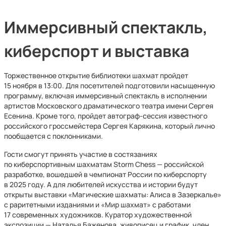
Иммерсивный спектакль,
киберспорт и выставка
Торжественное открытие библиотеки шахмат пройдет
15 ноября в 13:00. Для посетителей подготовили насыщенную
программу, включая иммерсивный спектакль в исполнении
артистов Московского драматического театра имени Сергея
Есенина. Кроме того, пройдет автограф-сессия известного
российского гроссмейстера Сергея Карякина, который лично
пообщается с поклонниками.
Гости смогут принять участие в состязаниях
по киберспортивным шахматам Storm Chess — российской
разработке, вошедшей в чемпионат России по киберспорту
в 2025 году. А для любителей искусства и истории будут
открыты выставки «Магические шахматы: Алиса в Зазеркалье»
с раритетными изданиями и «Мир шахмат» с работами
17 современных художников. Куратор художественной
экспозиции — Наталья Баженова, живописец и график, член