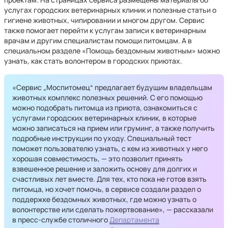
услугах городских ветеринарных клиник и полезные статьи о
гигиене животных, чипировании и многом другом. Сервис
также помогает перейти к услугам записи к ветеринарным
врачам и другим специалистам помощи питомцам. А в
специальном разделе «Помощь бездомным животным» можно
узнать, как стать волонтером в городских приютах.
«Сервис „Моспитомец“ предлагает будущим владельцам
животных комплекс полезных решений. С его помощью
можно подобрать питомца из приюта, ознакомиться с
услугами городских ветеринарных клиник, в которые
можно записаться на прием или груминг, а также получить
подробные инструкции по уходу. Специальный тест
поможет пользователю узнать, с кем из животных у него
хорошая совместимость, — это позволит принять
взвешенное решение и заложить основу для долгих и
счастливых лет вместе. Для тех, кто пока не готов взять
питомца, но хочет помочь, в сервисе создали раздел о
поддержке бездомных животных, где можно узнать о
волонтерстве или сделать пожертвование», — рассказали
в пресс-службе столичного
Департамента