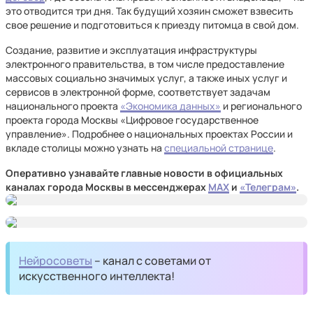
это отводится три дня. Так будущий хозяин сможет взвесить
свое решение и подготовиться к приезду питомца в свой дом.
Создание, развитие и эксплуатация инфраструктуры
электронного правительства, в том числе предоставление
массовых социально значимых услуг, а также иных услуг и
сервисов в электронной форме, соответствует задачам
национального проекта
«Экономика данных»
и регионального
проекта города Москвы «Цифровое государственное
управление». Подробнее о национальных проектах России и
вкладе столицы можно узнать на
специальной странице
.
Оперативно узнавайте главные новости в официальных
каналах города Москвы в мессенджерах
MAX
и
«Телеграм»
.
Нейросоветы
– канал с советами от
искусственного интеллекта!