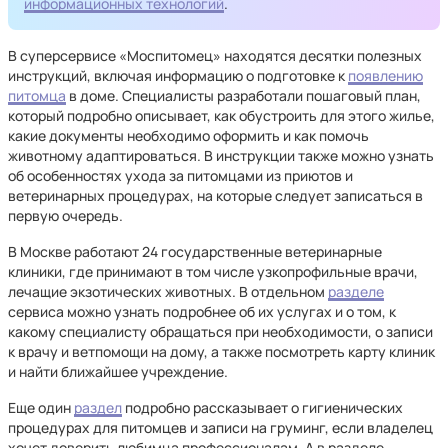
информационных технологий
.
В суперсервисе «Моспитомец» находятся десятки полезных
инструкций, включая информацию о подготовке к
появлению
питомца
в доме. Специалисты разработали пошаговый план,
который подробно описывает, как обустроить для этого жилье,
какие документы необходимо оформить и как помочь
животному адаптироваться. В инструкции также можно узнать
об особенностях ухода за питомцами из приютов и
ветеринарных процедурах, на которые следует записаться в
первую очередь.
В Москве работают 24 государственные ветеринарные
клиники, где принимают в том числе узкопрофильные врачи,
лечащие экзотических животных. В отдельном
разделе
сервиса можно узнать подробнее об их услугах и о том, к
какому специалисту обращаться при необходимости, о записи
к врачу и ветпомощи на дому, а также посмотреть карту клиник
и найти ближайшее учреждение.
Еще один
раздел
подробно рассказывает о гигиенических
процедурах для питомцев и записи на груминг, если владелец
хочет доверить любимца профессионалам. А в разделе