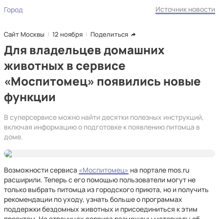
Источник новости
Город
Сайт Москвы
12 ноября
Поделиться
Для владельцев домашних
животных в сервисе
«Моспитомец» появились новые
функции
В суперсервисе можно найти десятки полезных инструкций,
включая информацию о подготовке к появлению питомца в
доме.
Возможности сервиса
«Моспитомец»
на портале mos.ru
расширили. Теперь с его помощью пользователи могут не
только выбрать питомца из городского приюта, но и получить
рекомендации по уходу, узнать больше о программах
поддержки бездомных животных и присоединиться к этим
проектам. На страницах сервиса размещены материалы об