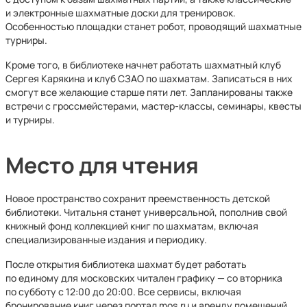
и электронные шахматные доски для тренировок.
Особенностью площадки станет робот, проводящий шахматные
турниры.
Кроме того, в библиотеке начнет работать шахматный клуб
Сергея Карякина и клуб СЗАО по шахматам. Записаться в них
смогут все желающие старше пяти лет. Запланированы также
встречи с гроссмейстерами, мастер-классы, семинары, квесты
и турниры.
Место для чтения
Новое пространство сохранит преемственность детской
библиотеки. Читальня станет универсальной, пополнив свой
книжный фонд коллекцией книг по шахматам, включая
специализированные издания и периодику.
После открытия библиотека шахмат будет работать
по единому для московских читален графику — со вторника
по субботу с 12:00 до 20:00. Все сервисы, включая
бронирование книг через портал mos.ru и аренду помещений,