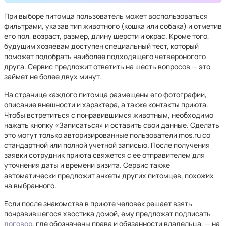
При выборе питомца пользователь может воспользоваться
фильтрами, указав тип животного (кошка или собака) и отметив
его пол, возраст, размер, длину шерсти и окрас. Кроме того,
будущим хозяевам доступен специальный тест, который
поможет подобрать наиболее подходящего четвероногого
друга. Сервис предложит ответить на шесть вопросов — это
займет не более двух минут.
На странице каждого питомца размещены его фотографии,
описание внешности и характера, а также контакты приюта.
Чтобы встретиться с понравившимся животным, необходимо
нажать кнопку «Записаться» и оставить свои данные. Сделать
это могут только авторизированные пользователи mos.ru со
стандартной или полной учетной записью. После получения
заявки сотрудник приюта свяжется с ее отправителем для
уточнения даты и времени визита. Сервис также
автоматически предложит анкеты других питомцев, похожих
на выбранного.
Если после знакомства в приюте человек решает взять
понравившегося хвостика домой, ему предложат подписать
договор
, где обозначены права и обязанности владельца, — на