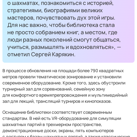
о шахматах, познакомиться с историей,
стратегиями, биографиями великих
мастеров, почувствовать дух этой игры.
Для нас важно, чтобы библиотека стала
не просто собранием книг, а местом, где
люди разных поколений смогут общаться,
учиться, размышлять и вдохновляться», —
отметил Сергей Карякин.
В процессе обновления на площади более 790 квадратных
метров провели тематическое зонирование и установили
современное оборудование. Кроме того, здесь обустроили
турнирный зал для соревнований, семейную зону
для комфортного времяпрепровождения и мультимедийный
зал для лекций, трансляций турниров и кинопоказов.
Оснащение библиотеки соответствует современным
стандартам. В ней есть VR-оборудование для симуляции
шахматных партий в трехмерном пространстве,
демонстрационные доски, экраны, пять компьютеров
с доступом к базам шахматных партий, а также классические