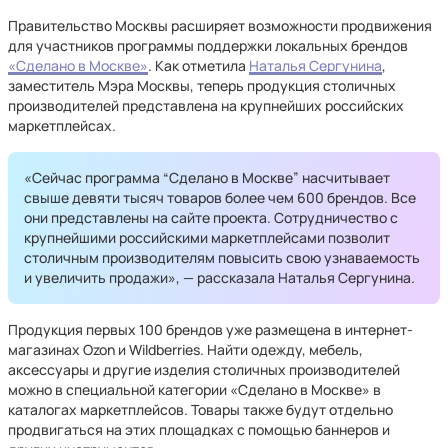
Правительство Москвы расширяет возможности продвижения
для участников программы поддержки локальных брендов
«‎Сделано в Москве»
. Как отметила
Наталья Сергунина
,
заместитель Мэра Москвы, теперь продукция столичных
производителей представлена на крупнейших российских
маркетплейсах.
«Сейчас программа “Сделано в Москве” насчитывает
свыше девяти тысяч товаров более чем 600 брендов. Все
они представлены на сайте проекта. Сотрудничество с
крупнейшими российскими маркетплейсами позволит
столичным производителям повысить свою узнаваемость
и увеличить продажи», — рассказала Наталья Сергунина.
Продукция первых 100 брендов уже размещена в интернет-
магазинах Ozon и Wildberries. Найти одежду, мебель,
аксессуары и другие изделия столичных производителей
можно в специальной категории «Сделано в Москве» в
каталогах маркетплейсов. Товары также будут отдельно
продвигаться на этих площадках с помощью баннеров и