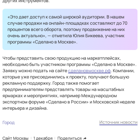
других инструментов.
«‎Это дает доступ к самой широкой аудитории. В нашем
случае продажи на онлайн-площадках составляют до 70
процентов всего оборота, поэтому продвижение на них
очень актуально», — отметила Юлия Бикеева, участник
программы «Сделано в Москве».
Чтобы представить свою продукцию на маркетплейсах,
необходимо быть участником программы «Сделано в Москве».
Заявку можно подать на сайте
сделановмоскве.рф
. Компании,
которые уже присоединились к проекту, получают большую
рекламную поддержку. Город также помогает
предпринимателям представлять товары на масштабных
ярмарках и мероприятиях, например Международном
экспортном форуме «Сделано в России» и Московской неделе
интерьера и дизайна.
Источник новости
Город
Сайт Москвы
1 декабря
Поделиться