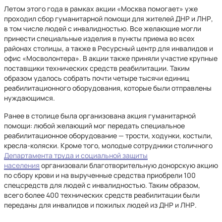
Летом этого года в рамках акции «Москва помогает» уже
проходил сбор гуманитарной помощи для жителей ДНР и ЛНР,
в том числе людей с инвалидностью. Все желающие могли
принести специальные изделия в пункты приема во всех
районах столицы, а также в Ресурсный центр для инвалидов и
офис «Мосволонтера». В акции также приняли участие крупные
поставщики технических средств реабилитации. Таким
образом удалось собрать почти четыре тысячи единиц
реабилитационного оборудования, которые были отправлены
нуждающимся.
Ранее в столице была организована акция гуманитарной
помощи: любой желающий мог передать специальное
реабилитационное оборудование — трости, ходунки, костыли,
кресла-коляски. Кроме того, молодые сотрудники столичного
Департамента труда и социальной защиты
населения
организовали благотворительную донорскую акцию
по сбору крови и на вырученные средства приобрели 100
спецсредств для людей с инвалидностью. Таким образом,
всего более 400 технических средств реабилитации были
переданы для инвалидов и пожилых людей из ДНР и ЛНР.