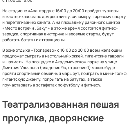
с 11:00 до 15:00.
На стадионе «Авангард» с 16:00 до 20:00 пройдут турниры
и мастер-классы по армрестлингу, силомеру, гиревому спорту
и перетягиванию каната. А на площадке у районного центра
«Место встречи „Баку“» в это же время состоится фитнес-
зарядка, спортивная викторина и веселые старты, будут
работать батуты и аттракционы.
В зоне отдыха «Тропарево» с 16:00 до 20:00 всем желающим
предложат сыграть в настольный хоккей, гигантские таврели
и шахматы. На площадке в Академическом парке на улице
Дмитрия Ульянова (владение 9а, строение 1) можно будет
пройти спортивный семейный маршрут, поиграть в мини-гольф,
гигантскую дженгу, попрыгать на батутах, а также
поучаствовать в эстафетах по футболу и фитнесу.
Театрализованная пешая
прогулка, дворянские