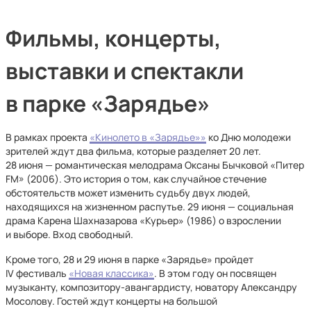
Фильмы, концерты,
выставки и спектакли
в парке «Зарядье»
В рамках проекта
«Кинолето в «Зарядье»»
ко Дню молодежи
зрителей ждут два фильма, которые разделяет 20 лет.
28 июня — романтическая мелодрама Оксаны Бычковой «Питер
FM» (2006). Это история о том, как случайное стечение
обстоятельств может изменить судьбу двух людей,
находящихся на жизненном распутье. 29 июня — социальная
драма Карена Шахназарова «Курьер» (1986) о взрослении
и выборе. Вход свободный.
Кроме того, 28 и 29 июня в парке «Зарядье» пройдет
IV фестиваль
«Новая классика»
. В этом году он посвящен
музыканту, композитору-авангардисту, новатору Александру
Мосолову. Гостей ждут концерты на большой