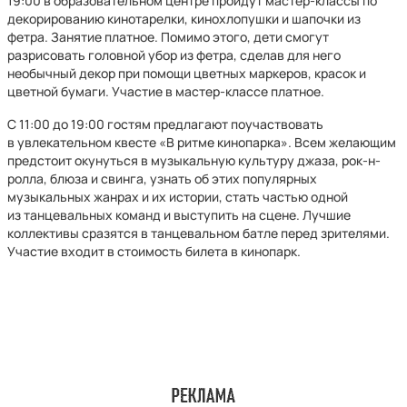
19:00 в образовательном центре пройдут мастер-классы по
декорированию кинотарелки, кинохлопушки и шапочки из
фетра. Занятие платное. Помимо этого, дети смогут
разрисовать головной убор из фетра, сделав для него
необычный декор при помощи цветных маркеров, красок и
цветной бумаги. Участие в мастер-классе платное.
С 11:00 до 19:00 гостям предлагают поучаствовать
в увлекательном квесте «В ритме кинопарка». Всем желающим
предстоит окунуться в музыкальную культуру джаза, рок-н-
ролла, блюза и свинга, узнать об этих популярных
музыкальных жанрах и их истории, стать частью одной
из танцевальных команд и выступить на сцене. Лучшие
коллективы сразятся в танцевальном батле перед зрителями.
Участие входит в стоимость билета в кинопарк.