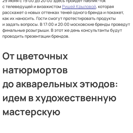
29 июня с 19:00 до 20:00 здесь пройдет паблик-ток
с телеведущей и визажистом
Ришей Крыловой
, которая
расскажет о новых оттенках теней одного бренда и покажет,
как их наносить. Гости смогут протестировать продукты
и задать вопросы. В 17:00 и 20:00 московские бренды проведут
финальные розыгрыши. В этот же день консультанты будут
проводить презентации брендов.
От цветочных
натюрмортов
до акварельных этюдов:
идем в художественную
мастерскую