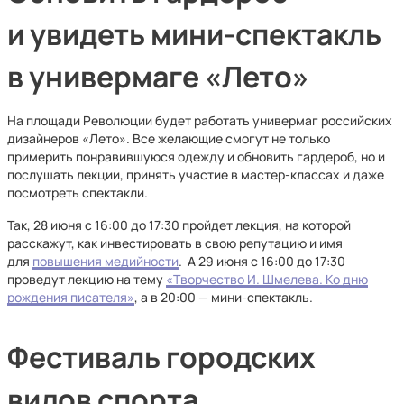
и увидеть мини-спектакль
в универмаге «Лето»
На площади Революции будет работать универмаг российских
дизайнеров «Лето». Все желающие смогут не только
примерить понравившуюся одежду и обновить гардероб, но и
послушать лекции, принять участие в мастер-классах и даже
посмотреть спектакли.
Так, 28 июня с 16:00 до 17:30 пройдет лекция, на которой
расскажут, как инвестировать в свою репутацию и имя
для
повышения медийности
. А 29 июня с 16:00 до 17:30
проведут лекцию на тему
«Творчество И. Шмелева. Ко дню
рождения писателя»
, а в 20:00 — мини-спектакль.
Фестиваль городских
видов спорта