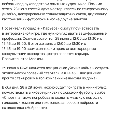
пейзажи под руководством опытных художников. Помимо
этого, 28 июня гостей ждут мастер-классы по генеративному
дизайну, декорированию солнцезащитных очков, диджеингу,
кастомизации футболок и многие другие занятия.
Посетители площадки «Карьера» смогут поучаствовать
в интерактивной игре, где нужно угадывать зашифрованные
профессии. Сеансы состоятся 28 июня с 12:00 до 13:30 и с
15:45 до 19:00. В этот же день с 12:00 до 13:30 и с
15:45 до 19:00 всем желающим предлагают карьерные
консультации экспертов центра развития карьеры
Правительства Москвы.
29 июня в 13:45 начнется лекция «Как уйти из найма и создать
экологически полезный стартап», а в 14:45 — лекция «Как
пройти стажировку в топ-компании не выходя из дома».
В оба дня, 28 и 29 июня, можно будет поиграть в мини-гольф,
поучаствовать в кибертурнирах по хоккею и футболу в хабе
«Спорт», а также попробовать создать музыку с помощью
голосовых команд или текстовых запросов к нейросети
на площадке «Нейросети».