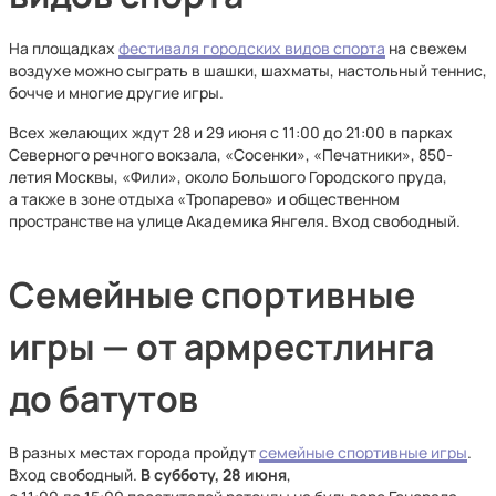
На площадках
фестиваля городских видов спорта
на свежем
воздухе можно сыграть в шашки, шахматы, настольный теннис,
бочче и многие другие игры.
Всех желающих ждут 28 и 29 июня с 11:00 до 21:00 в парках
Северного речного вокзала, «Сосенки», «Печатники», 850-
летия Москвы, «Фили», около Большого Городского пруда,
а также в зоне отдыха «Тропарево» и общественном
пространстве на улице Академика Янгеля. Вход свободный.
Семейные спортивные
игры — от армрестлинга
до батутов
В разных местах города пройдут
семейные спортивные игры
.
Вход свободный.
В субботу, 28 июня
,