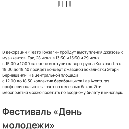
В декорации «Театр Гонзаги» пройдут выступления джазовых
музыкантов. Так, 28 июня в 13:30 и 15:30 и 29 июня
в 15:00 и 17:00 на сцене выступит кавер-группа Kors band, а с
18:00 до 18:40 пройдет концерт джазовой вокалистки Этери
Бериашвили. На центральной площади
с 12:00 до 18:30 коллектив барабанщиков Las Aventuras
профессионально сыграет на железных баках. Эти
мероприятия можно посетить по входному билету в кинопарк.
Фестиваль «День
молодежи»