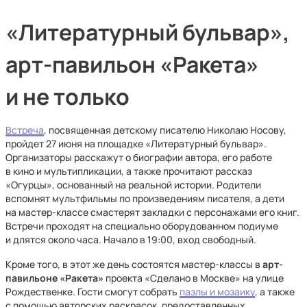
«Литературный бульвар»,
арт-павильон «Ракета»
и не только
Встреча
, посвященная детскому писателю Николаю Носову,
пройдет 27 июня на площадке «Литературный бульвар».
Организаторы расскажут о биографии автора, его работе
в кино и мультипликации, а также прочитают рассказ
«Огурцы», основанный на реальной истории. Родители
вспомнят мультфильмы по произведениям писателя, а дети
на мастер-классе смастерят закладки с персонажами его книг.
Встречи проходят на специально оборудованном подиуме
и длятся около часа. Начало в 19:00, вход свободный.
Кроме того, в этот же день состоятся мастер-классы в
арт-
павильоне «Ракета»
проекта «Сделано в Москве» на улице
Рождественке. Гости смогут собрать
пазлы и мозаику
, а также
с помощью авторских раскрасок, предоставленных