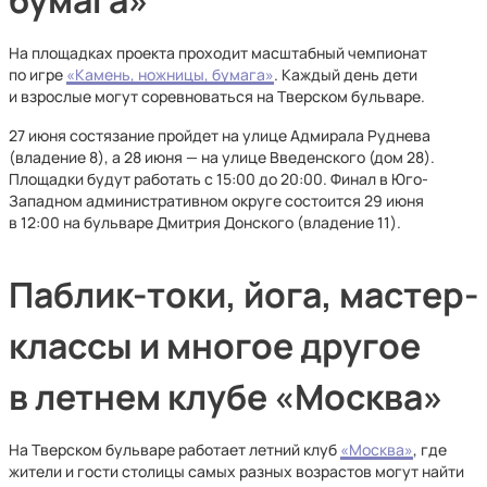
На площадках проекта проходит масштабный чемпионат
по игре
«Камень, ножницы, бумага»
. Каждый день дети
и взрослые могут соревноваться на Тверском бульваре.
27 июня состязание пройдет на улице Адмирала Руднева
(владение 8), а 28 июня — на улице Введенского (дом 28).
Площадки будут работать с 15:00 до 20:00. Финал в Юго-
Западном административном округе состоится 29 июня
в 12:00 на бульваре Дмитрия Донского (владение 11).
Паблик-токи, йога, мастер-
классы и многое другое
в летнем клубе «Москва»
На Тверском бульваре работает летний клуб
«Москва»
, где
жители и гости столицы самых разных возрастов могут найти