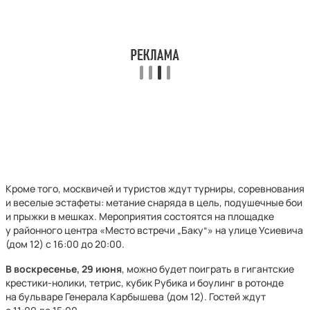
Кроме того, москвичей и туристов ждут турниры, соревнования
и веселые эстафеты: метание снаряда в цель, подушечные бои
и прыжки в мешках. Мероприятия состоятся на площадке
у районного центра «Место встречи „Баку“» на улице Усиевича
(дом 12) с 16:00 до 20:00.
В воскресенье, 29 июня
, можно будет поиграть в гигантские
крестики-нолики, тетрис, кубик Рубика и боулинг в ротонде
на бульваре Генерала Карбышева (дом 12). Гостей ждут