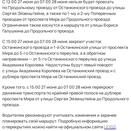
С 12:00 27 июня до 07:00 28 июня нельзя будет проехать
по Продольному проезду от Останкинского проезда до улицы
Сергея Эйзенштейна, а также по 1-му и 2-му Поперечным
проездам от проспекта Мира до Продольного проезда.
Ограничения также коснутся и маршрута от улицы Бориса
Галушкина до Продольного проезда.
С 15:00 27 июня до 07:00 28 июня закроют участок
Останкинского проезда и 1-й Останкинской улицы от проспекта
Мира до 5-го Останкинского переулка, а в обратном
направлении — от 5-го Останкинского переулка до улицы
Академика Королева. Недоступны будут левый поворот
с улицы Академика Королева на Останкинский проезд и с
дублера проспекта Мира на Останкинский проезд.
Кроме того, с 15:00 27 июня до 07:00 28 июня перекроют
движение транспорта по крайней правой полосе на дублере
проспекта Мира от улицы Сергея Эйзенштейна до Продольного
проезда.
Водителям рекомендуют учитывать изменения и заранее
планировать свой маршрут. Подробную информацию
о перекрытиях можно найти на официальном сайте
ЦОДД
.