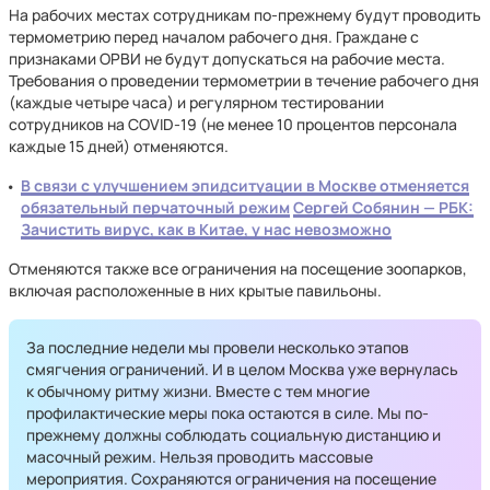
На рабочих местах сотрудникам по-прежнему будут проводить
термометрию перед началом рабочего дня. Граждане с
признаками ОРВИ не будут допускаться на рабочие места.
Требования о проведении термометрии в течение рабочего дня
(каждые четыре часа) и регулярном тестировании
сотрудников на COVID-19 (не менее 10 процентов персонала
каждые 15 дней) отменяются.
В связи с улучшением эпидситуации в Москве отменяется
обязательный перчаточный режим
Сергей Собянин — РБК:
Зачистить вирус, как в Китае, у нас невозможно
Отменяются также все ограничения на посещение зоопарков,
включая расположенные в них крытые павильоны.
За последние недели мы провели несколько этапов
смягчения ограничений. И в целом Москва уже вернулась
к обычному ритму жизни. Вместе с тем многие
профилактические меры пока остаются в силе. Мы по-
прежнему должны соблюдать социальную дистанцию и
масочный режим. Нельзя проводить массовые
мероприятия. Сохраняются ограничения на посещение