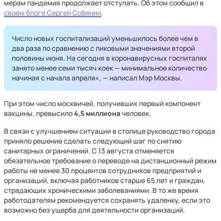
мерам пандемия продолжает отступать. Об этом сообщил в
своем блоге Сергей Собянин
.
Число новых госпитализаций уменьшилось более чем в
два раза по сравнению с пиковыми значениями второй
половины июня. На сегодня в коронавирусных госпиталях
занято менее семи тысяч коек — минимальное количество
начиная с начала апреля», — написал Мэр Москвы.
При этом число москвичей, получивших первый компонент
вакцины, превысило
4,5 миллиона
человек.
В связи с улучшением ситуации в столице руководство города
приняло решение сделать следующий шаг по снятию
санитарных ограничений. С 13 августа отменяется
обязательное требование о переводе на дистанционный режим
работы не менее 30 процентов сотрудников предприятий и
организаций, включая работников старше 65 лет и граждан,
страдающих хроническими заболеваниями. В то же время
работодателям рекомендуется сохранять удаленку, если это
возможно без ущерба для деятельности организаций.