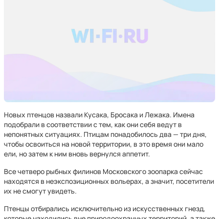
Новых птенцов назвали Кусака, Бросака и Лежака. Имена
подобрали в соответствии с тем, как они себя ведут в
непонятных ситуациях. Птицам понадобилось два — три дня,
чтобы освоиться на новой территории, в это время они мало
ели, но затем к ним вновь вернулся аппетит.
Все четверо рыбных филинов Московского зоопарка сейчас
находятся в неэкспозиционных вольерах, а значит, посетители
их не смогут увидеть.
Птенцы отбирались исключительно из искусственных гнезд,
которые находились вне природоохранных территорий, а также