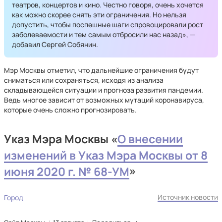
театров, концертов и кино. Честно говоря, очень хочется
как можно скорее снять эти ограничения. Но нельзя
допустить, чтобы поспешные шаги спровоцировали рост
заболеваемости и тем самым отбросили нас назад», —
добавил Сергей Собянин.
Мэр Москвы отметил, что дальнейшие ограничения будут
сниматься или сохраняться, исходя из анализа
складывающейся ситуации и прогноза развития пандемии.
Ведь многое зависит от возможных мутаций коронавируса,
которые очень сложно прогнозировать.
Указ Мэра Москвы «
О внесении
изменений в Указ Мэра Москвы от 8
июня 2020 г. № 68-УМ
»
Источник новости
Город