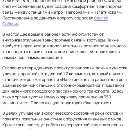
3735 и № 1819, расположенных в Нагорном районе (ЮАО). За
счет их соединения будет создана комфортная транспортная
связь между станциями метро «Нагорная» и «Нагатинская».
Постановление по данному вопросу подписал
Сергей
Собянин
.
В настоящее время в районе частично отсутствуют
внутриквартальные транспортные связи и тротуары. Также
требуется организация дополнительных остановок наземного
транспорта в связи с развитием прилегающей территории в
рамках программы реновации.
Согласно утвержденному проекту планировки, помимо участка
улично-дорожной сети длиной 1,2 километра, который свяжет
станции метро «Нагорная» и «Нагатинская», в районе построят
здание конечной станции с отстойно-разворотной площадкой
для наземного городского пассажирского транспорта. Здесь
также организуют наземную парковку примерно на 350
машино-мест. Прилегающую территорию благоустроят.
В целях улучшения экологического состояния реки Котловки
появятся локальные очистные сооружения ливневых стоков.
Кроме того, проведут работы по переустройству инженерных