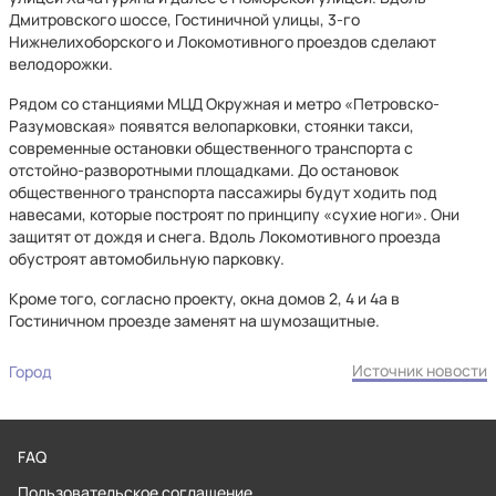
Дмитровского шоссе, Гостиничной улицы, 3-го
Нижнелихоборского и Локомотивного проездов сделают
велодорожки.
Рядом со станциями МЦД Окружная и метро «Петровско-
Разумовская» появятся велопарковки, стоянки такси,
современные остановки общественного транспорта с
отстойно-разворотными площадками. До остановок
общественного транспорта пассажиры будут ходить под
навесами, которые построят по принципу «сухие ноги». Они
защитят от дождя и снега. Вдоль Локомотивного проезда
обустроят автомобильную парковку.
Кроме того, согласно проекту, окна домов 2, 4 и 4а в
Гостиничном проезде заменят на шумозащитные.
Источник новости
Город
FAQ
Пользовательское соглашение