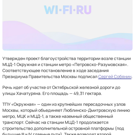
Утвержден проект благоустройства территории возле станции
МЦД-1 Окружная и станции метро «Петровско-Разумовская».
Соответствующее постановление в ходе заседания
Президиума Правительства Москвы подписал
Сергей Собянин
.
Речь идет об участке от Октябрьской железной дороги до
улицы Хачатуряна. Его площадь — 49,31 гектара.
ТПУ «Окружная» — один из крупнейших пересадочных узлов
Москвы, который объединяет Люблинско-Дмитровскую линию
метро, МЦК и МЦД-1, а также наземный общественный
транспорт. Сейчас на станции МЦД-1 продолжается
строительство дополнительной островной платформы (под
будущие III и IV главные пути). Также возводят второй