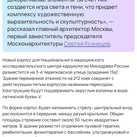
создается игра света и тени, что придает
комплексу художественную
выразительность и скульптурность», —
рассказал главный архитектор Москвы,
первый заместитель председателя
Москомархитектуры
Сергей Кузнецов
.
Новый корпус для Национального медицинского
исследовательского центра кардиологии Минздрава России
разместится на 3-й Черепковской улице (владение 15а).
Здание переменной этажности на 212 коек соединят с
действующим пятым корпусом наземным переходом.
Конструкцию будут поддерживать округлые колонны в виде
латинской буквы V.
По форме корпус будет напоминать стрелу: центральный вход
расположится в середине, между двумя крыльями. Общая
площадь строения составит около 30 тысяч квадратных
метров. В здании разместят отделения лучевой терапии,
реабилитации, физиотерапии с бассейном, ультразвуковой и