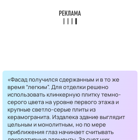
«Фасад получился сдержанным и в то же
время “легким”. Для отделки решено
использовать клинкерную плитку темно-
серого цвета на уровне первого этажа и
крупные светло-серые плиты из
керамогранита. Издалека здание выглядит
цельным и монолитным, но по мере
приближения глаз начинает считывать
декоративные элементы. За счет них