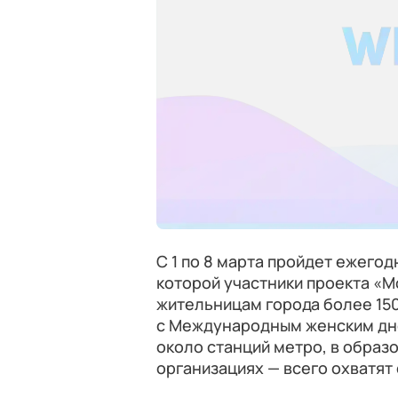
С 1 по 8 марта пройдет ежегод
которой участники проекта «
жительницам города более 150
с Международным женским днем
около станций метро, в обра
организациях — всего охватят