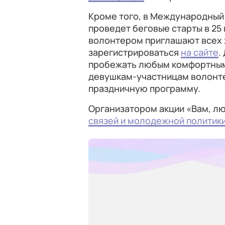
Кроме того, в Международный
проведет беговые старты в 25 
волонтером приглашают всех 
зарегистрироваться
на сайте
.
пробежать любым комфортным
девушкам-участницам волонтер
праздничную программу.
Организатором акции «Вам, л
связей и молодежной политик