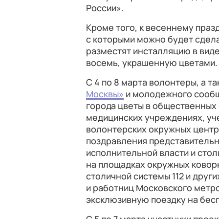
России».
Кроме того, к весеннему празд
с которыми можно будет сдела
разместят инсталляцию в виде
восемь, украшенную цветами.
С 4 по 8 марта волонтеры, а т
Москвы»
и молодежного сооб
города цветы в общественных 
медицинских учреждениях, уче
волонтерских окружных центр
поздравления представительн
исполнительной власти и сто
на площадках окружных коворк
столичной системы 112 и друг
и работниц Московского метр
эксклюзивную поездку на бес