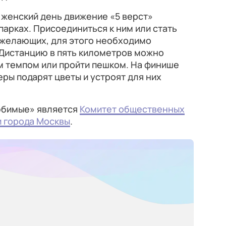
 женский день движение «5 верст»
парках. Присоединиться к ним или стать
желающих, для этого необходимо
 Дистанцию в пять километров можно
 темпом или пройти пешком. На финише
ы подарят цветы и устроят для них
юбимые» является
Комитет общественных
и города Москвы
.