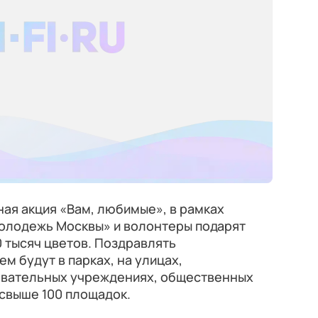
ная акция «Вам, любимые», в рамках
Молодежь Москвы» и волонтеры подарят
 тысяч цветов. Поздравлять
 будут в парках, на улицах,
зовательных учреждениях, общественных
 свыше 100 площадок.