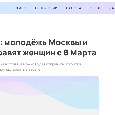
КИНО
ТЕХНОЛОГИИ
КРАСОТА
ГОРОД
ЕДА
: молодёжь Москвы и
авят женщин с 8 Марта
я в столице можно будет отправить открытки,
оучаствовать в забеге.