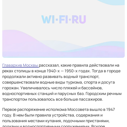
Главархив Москвы
рассказал, какие правила действовали на
реках столицы в конце 1940-х — 1950-х годах. Тогда в городе
продолжали активно развивать водный транспорт,
совершенствовали водные виды туризма, спорта и досуга
горожан. Увеличивалось число пляжей и бассейнов,
водноспортивных станций и парусных баз. Городским речным
транспортом пользовалось все больше пассажиров.
Первое распоряжение исполкома Моссовета вышло в 1947
году. В нем были правила устройства, содержания и
пользования местами купания, лодочными пристанями,
лодками и водноспортивными сооружениями. Вскоре