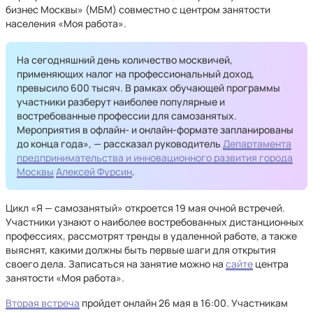
бизнес Москвы» (МБМ) совместно с центром занятости
населения «Моя работа».
На сегодняшний день количество москвичей,
применяющих налог на профессиональный доход,
превысило 600 тысяч. В рамках обучающей программы
участники разберут наиболее популярные и
востребованные профессии для самозанятых.
Мероприятия в офлайн- и онлайн-формате запланированы
до конца года», — рассказал руководитель
Департамента
предпринимательства и инновационного развития города
Москвы
Алексей Фурсин
.
Цикл «Я — самозанятый» откроется 19 мая очной встречей.
Участники узнают о наиболее востребованных дистанционных
профессиях, рассмотрят тренды в удаленной работе, а также
выяснят, какими должны быть первые шаги для открытия
своего дела. Записаться на занятие можно на
сайте
центра
занятости «Моя работа».
Вторая встреча
пройдет онлайн 26 мая в 16:00. Участникам