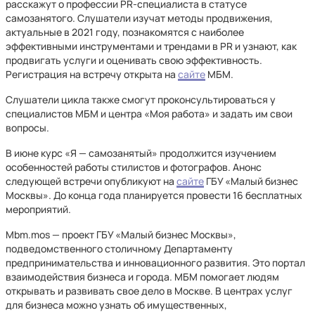
расскажут о профессии PR-специалиста в статусе
самозанятого. Слушатели изучат методы продвижения,
актуальные в 2021 году, познакомятся с наиболее
эффективными инструментами и трендами в PR и узнают, как
продвигать услуги и оценивать свою эффективность.
Регистрация на встречу открыта на
сайте
МБМ.
Слушатели цикла также смогут проконсультироваться у
специалистов МБМ и центра «Моя работа» и задать им свои
вопросы.
В июне курс «Я — самозанятый» продолжится изучением
особенностей работы стилистов и фотографов. Анонс
следующей встречи опубликуют на
сайте
ГБУ «Малый бизнес
Москвы». До конца года планируется провести 16 бесплатных
мероприятий.
Mbm.mos — проект ГБУ «Малый бизнес Москвы»,
подведомственного столичному Департаменту
предпринимательства и инновационного развития. Это портал
взаимодействия бизнеса и города. МБМ помогает людям
открывать и развивать свое дело в Москве. В центрах услуг
для бизнеса можно узнать об имущественных,