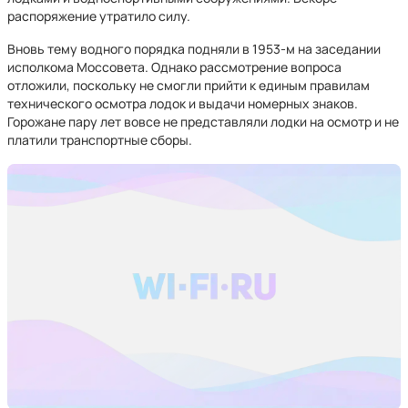
распоряжение утратило силу.
Вновь тему водного порядка подняли в 1953-м на заседании
исполкома Моссовета. Однако рассмотрение вопроса
отложили, поскольку не смогли прийти к единым правилам
технического осмотра лодок и выдачи номерных знаков.
Горожане пару лет вовсе не представляли лодки на осмотр и не
платили транспортные сборы.