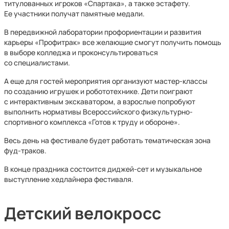
титулованных игроков «Спартака», а также эстафету.
Ее участники получат памятные медали.
В передвижной лаборатории профориентации и развития
карьеры «Профитрак» все желающие смогут получить помощь
в выборе колледжа и проконсультироваться
со специалистами.
А еще для гостей мероприятия организуют мастер-классы
по созданию игрушек и робототехнике. Дети поиграют
с интерактивным экскаватором, а взрослые попробуют
выполнить нормативы Всероссийского физкультурно-
спортивного комплекса «Готов к труду и обороне».
Весь день на фестивале будет работать тематическая зона
фуд-траков.
В конце праздника состоится диджей-сет и музыкальное
выступление хедлайнера фестиваля.
Детский велокросс