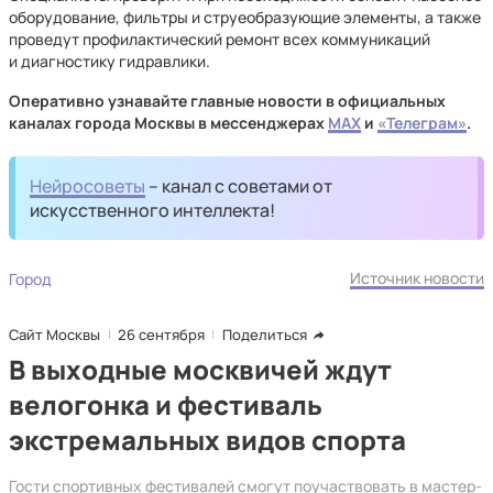
оборудование, фильтры и струеобразующие элементы, а также
проведут профилактический ремонт всех коммуникаций
и диагностику гидравлики.
Оперативно узнавайте главные новости в официальных
каналах города Москвы в мессенджерах
MAX
и
«Телеграм»
.
Нейросоветы
– канал с советами от
искусственного интеллекта!
Источник новости
Город
Сайт Москвы
26 сентября
Поделиться
В выходные москвичей ждут
велогонка и фестиваль
экстремальных видов спорта
Гости спортивных фестивалей смогут поучаствовать в мастер-