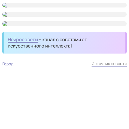
Нейросоветы
– канал с советами от
искусственного интеллекта!
Источник новости
Город