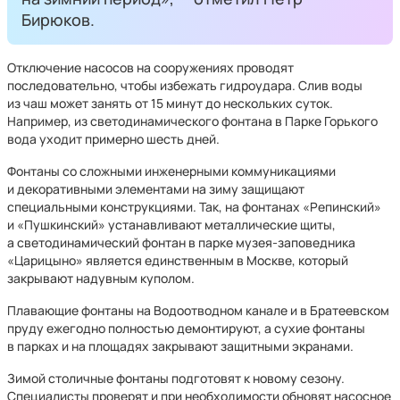
Бирюков.
Отключение насосов на сооружениях проводят
последовательно, чтобы избежать гидроудара. Слив воды
из чаш может занять от 15 минут до нескольких суток.
Например, из светодинамического фонтана в Парке Горького
вода уходит примерно шесть дней.
Фонтаны со сложными инженерными коммуникациями
и декоративными элементами на зиму защищают
специальными конструкциями. Так, на фонтанах «Репинский»
и «Пушкинский» устанавливают металлические щиты,
а светодинамический фонтан в парке музея-заповедника
«Царицыно» является единственным в Москве, который
закрывают надувным куполом.
Плавающие фонтаны на Водоотводном канале и в Братеевском
пруду ежегодно полностью демонтируют, а сухие фонтаны
в парках и на площадях закрывают защитными экранами.
Зимой столичные фонтаны подготовят к новому сезону.
Специалисты проверят и при необходимости обновят насосное