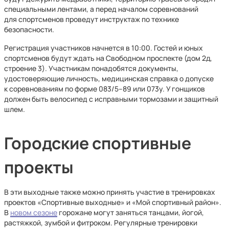
специальными лентами, а перед началом соревнований
для спортсменов проведут инструктаж по технике
безопасности.
Регистрация участников начнется в 10:00. Гостей и юных
спортсменов будут ждать на Свободном проспекте (дом 2д,
строение 3). Участникам понадобятся документы,
удостоверяющие личность, медицинская справка о допуске
к соревнованиям по форме 083/5–89 или 073у. У гонщиков
должен быть велосипед с исправными тормозами и защитный
шлем.
Городские спортивные
проекты
В эти выходные также можно принять участие в тренировках
проектов «Спортивные выходные» и «Мой спортивный район».
В
новом сезоне
горожане могут заняться танцами, йогой,
растяжкой, зумбой и фитроком. Регулярные тренировки