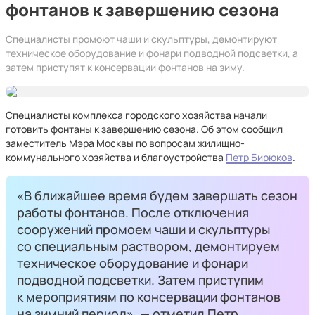
фонтанов к завершению сезона
Специалисты промоют чаши и скульптуры, демонтируют
техническое оборудование и фонари подводной подсветки, а
затем приступят к консервации фонтанов на зиму.
Специалисты комплекса городского хозяйства начали
готовить фонтаны к завершению сезона. Об этом сообщил
заместитель Мэра Москвы по вопросам жилищно-
коммунального хозяйства и благоустройства
Петр Бирюков
.
«В ближайшее время будем завершать сезон
работы фонтанов. После отключения
сооружений промоем чаши и скульптуры
со специальным раствором, демонтируем
техническое оборудование и фонари
подводной подсветки. Затем приступим
к мероприятиям по консервации фонтанов
на зимний период», — отметил Петр