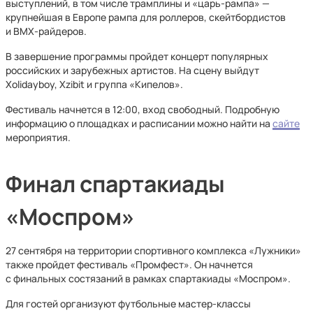
выступлений, в том числе трамплины и «царь-рампа» —
крупнейшая в Европе рампа для роллеров, скейтбордистов
и BMX-райдеров.
В завершение программы пройдет концерт популярных
российских и зарубежных артистов. На сцену выйдут
Xolidayboy, Xzibit и группа «Кипелов».
Фестиваль начнется в 12:00, вход свободный. Подробную
информацию о площадках и расписании можно найти на
сайте
мероприятия.
Финал спартакиады
«Моспром»
27 сентября на территории спортивного комплекса «Лужники»
также пройдет фестиваль «Промфест». Он начнется
с финальных состязаний в рамках спартакиады «Моспром».
Для гостей организуют футбольные мастер-классы