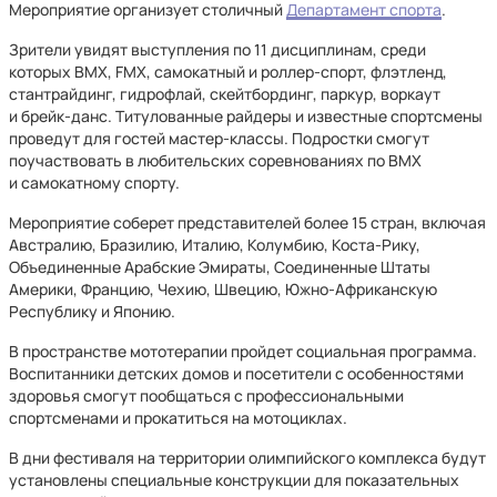
Мероприятие организует столичный
Департамент спорта
.
Зрители увидят выступления по 11 дисциплинам, среди
которых BMX, FMX, самокатный и роллер-спорт, флэтленд,
стантрайдинг, гидрофлай, скейтбординг, паркур, воркаут
и брейк-данс. Титулованные райдеры и известные спортсмены
проведут для гостей мастер-классы. Подростки смогут
поучаствовать в любительских соревнованиях по BMX
и самокатному спорту.
Мероприятие соберет представителей более 15 стран, включая
Австралию, Бразилию, Италию, Колумбию, Коста-Рику,
Объединенные Арабские Эмираты, Соединенные Штаты
Америки, Францию, Чехию, Швецию, Южно-Африканскую
Республику и Японию.
В пространстве мототерапии пройдет социальная программа.
Воспитанники детских домов и посетители с особенностями
здоровья смогут пообщаться с профессиональными
спортсменами и прокатиться на мотоциклах.
В дни фестиваля на территории олимпийского комплекса будут
установлены специальные конструкции для показательных