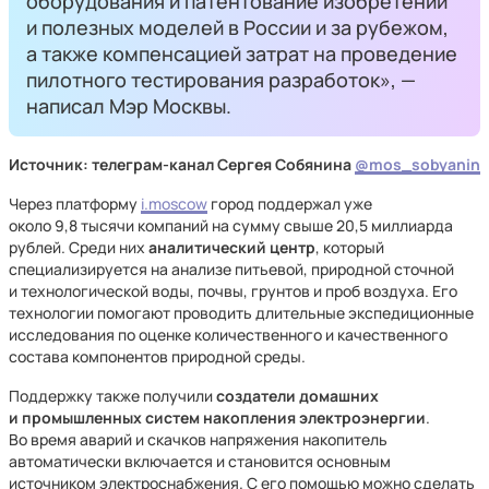
оборудования и патентование изобретений
и полезных моделей в России и за рубежом,
а также компенсацией затрат на проведение
пилотного тестирования разработок», —
написал Мэр Москвы.
Источник: телеграм-канал Сергея Собянина
@mos_sobyanin
Через платформу
i.moscow
город поддержал уже
около 9,8 тысячи компаний на сумму свыше 20,5 миллиарда
рублей. Среди них
аналитический центр
, который
специализируется на анализе питьевой, природной сточной
и технологической воды, почвы, грунтов и проб воздуха. Его
технологии помогают проводить длительные экспедиционные
исследования по оценке количественного и качественного
состава компонентов природной среды.
Поддержку также получили
создатели домашних
и промышленных систем накопления электроэнергии
.
Во время аварий и скачков напряжения накопитель
автоматически включается и становится основным
источником электроснабжения. С его помощью можно сделать