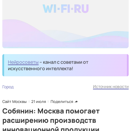
Нейросоветы
– канал с советами от
искусственного интеллекта!
Источник новости
Город
Сайт Москвы
21 июля
Поделиться
Собянин: Москва помогает
расширению производств
инновационной продукции