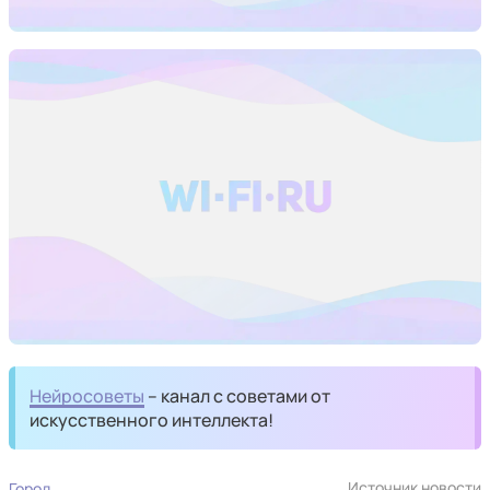
Нейросоветы
– канал с советами от
искусственного интеллекта!
Источник новости
Город