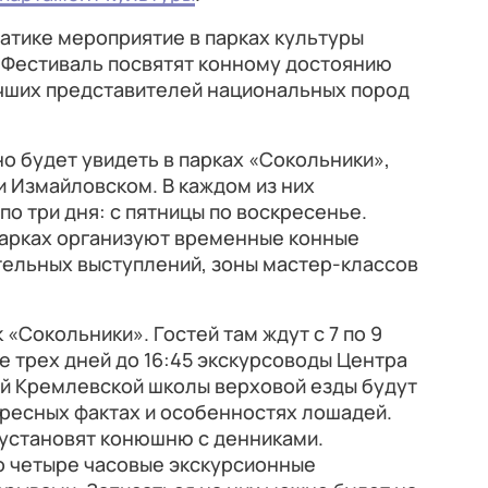
атике мероприятие в парках культуры
. Фестиваль посвятят конному достоянию
учших представителей национальных пород
но будет увидеть в парках «Сокольники»,
и Измайловском. В каждом из них
о три дня: с пятницы по воскресенье.
парках организуют временные конные
тельных выступлений, зоны мастер-классов
«Сокольники». Гостей там ждут с 7 по 9
ние трех дней до 16:45 экскурсоводы Центра
й Кремлевской школы верховой езды будут
ересных фактах и особенностях лошадей.
 установят конюшню с денниками.
о четыре часовые экскурсионные