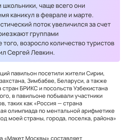
 школьники, чаще всего они
мя каникул в феврале и марте.
стический поток увеличился за счет
приезжают группами
е того, возросло количество туристов
тил Сергей Левкин.
ций павильон посетили жители Сирии,
азахстана, Зимбабве, Беларуси, а также
 стран БРИКС и посольств Узбекистана
ого, в павильоне побывали участники
в, таких как «Россия — страна
ая олимпиада по ментальной арифметике
од моей страны, города, поселка, района»
а «Макет Москвы» составляет