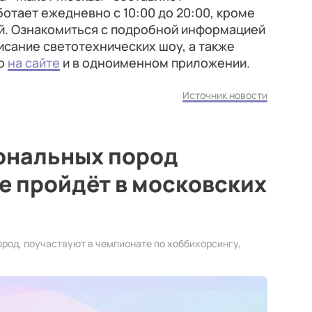
ботает ежедневно с 10:00 до 20:00, кроме
й. Ознакомиться с подробной информацией
исание светотехнических шоу, а также
но
на сайте
и в одноименном приложении.
Источник новости
ональных пород
е пройдёт в московских
ород, поучаствуют в чемпионате по хоббихорсингу,