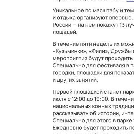
Уникальное по масштабу и тем
и отдыха организуют впервые
России — на нем покажут 13 л
лошадей.
В течение пяти недель их мож
«Кузьминки», «Фили», Дружбы 
мероприятия будут проходить п
Специально для фестиваля в 
городки, площадки для показа
и других занятий.
Первой площадкой станет парк 
июля с 12:00 до 19:00. В тече
национальных конных традици
рассказывать об истории, инт
Специально для этого в парке
Ежедневно будет проходить п