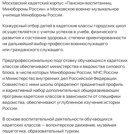
Московский кадетский корпус «Пансион воспитанниц
Минобороны России» и Московское военно-музыкальное
училище Минобороны России.
Конкурсный отбор детей в кадетские классы городских школ
осуществляется с учетом успехов в учебе, физического
развития и состояния здоровья, степени ориентированности
на дальнейший выбор профессии военнослужащего
или гражданского служащего.
Предпрофессиональную подготовку обучающихся кадетских
классов обеспечивают министерства и ведомства силового
блока, в числе которых Минобороны России, МЧС России
и Министерство внутренних дел Российской Федерации.
Совместно с ними школы определяют предметный профиль
и вариативный набор дополнительных общеразвивающих
программ кадетских классов в зависимости от специфики
ведомства, обеспечивают углубленное изучение истории
России.
В основе воспитательной деятельности обучающихся
кадетских классов — волонтерское движение, музейная
педагогика, образовательный туризм.