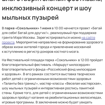
инклюзивный концерт и шоу
мыльных пузырей
В
парке «Сокольники»
1 июня
в 10:00 начнется проект «Бегай
для себя! Бегай для других!», реализуемый при поддержке
гранта Мэра Москвы. Зарегистрироваться можно
на сайте
проекта
. Мероприятие направлено на формирование здорового
образа жизни жителей города и привлечение москвичей
к вступлению в регистр доноров костного мозга.
На Фестивальной площади парка «Сокольники» в 12:00 пройдет
благотворительный фестиваль «Маршрут милосердия»
благотворительного фонда «Российский фонд милосердия
и здоровья». В его рамках состоится выставка творческих
работ детей с ограниченными возможностями здоровья
«Таланты без границ!», мастер-классы «Веселая мастерская»,
шоу мыльных пузырей и интерактивная роспись памятной
стены. Кроме того, для детей с ограниченными возможностями
здоровья пройдут катания на реабилитационных велосипедах,
игровые программы. В заключение можно будет увидеть