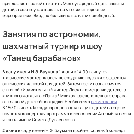
приглашают гостей отметить Международный день защиты
детей, а еще поучаствовать во многих интересных
мероприятиях. Вход на большинство из них свободный.
Занятия по астрономии,
шахматный турнир и шоу
«Танец барабанов»
В
саду имени Н.Э. Баумана
1 июня
в 14:00 начнутся
творческие мастер-классы по созданию поделки с эффектом
оптических иллюзий для детей. Затем гости познакомятся
с книгой «Изумительный мистер Лис» в помещении детского
книжного магазина «Лавка Чижика», расположенного справа
от главной детской площадки. Необходима
регистрация
.
В 15:30 в честь Международного дня защиты детей на сцене
начнется концертная программа в исполнении Ансамбля песни
и танца имени Семена Дунаевского.
2 июня
в саду имени Н.Э. Баумана пройдет сольный концерт