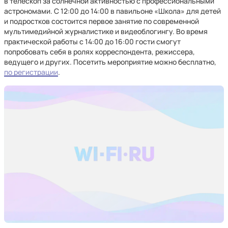
в телескоп за солнечной активностью с профессиональными
астрономами. С 12:00 до 14:00 в павильоне «Школа» для детей
и подростков состоится первое занятие по современной
мультимедийной журналистике и видеоблогингу.
Во время
практической работы с 14:00 до 16:00 гости смогут
попробовать себя в ролях корреспондента, режиссера,
ведущего и других. Посетить мероприятие можно бесплатно,
по регистрации
.