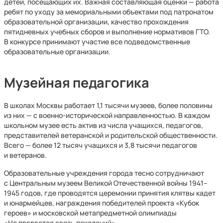
детей, посещающих их. Важная составляющая оценки — работа
ребят по уходу за мемориальными объектами под патронатом
образовательной организации, качество прохождения
пятидневных учебных сборов и выполнение нормативов ГТО.
В конкурсе принимают участие все подведомственные
образовательные организации.
Музейная педагогика
В школах Москвы работает 1,1 тысячи музеев, более половины
из них — с военно-исторической направленностью. В каждом
школьном музее есть актив из числа учащихся, педагогов,
представителей ветеранской и родительской общественности.
Всего — более 12 тысяч учащихся и 3,8 тысячи педагогов
и ветеранов.
Образовательные учреждения города тесно сотрудничают
с Центральным музеем Великой Отечественной войны 1941–
1945 годов, где проводятся церемонии принятия клятвы кадет
и юнармейцев, награждения победителей проекта «Кубок
героев» и московской метапредметной олимпиады
«Не прервется связь поколений».