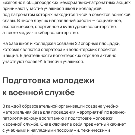
Ежегодно в общегородских мемориально-патронатных акциях
принимают участие учащиеся школ и колледжей,
под патронатом которых находится тысяча объектов воинской
славы. В числе других направлений работы — социальное,
экологическое, спортивное и культурное волонтерство,
а также медиа- и киберволонтерство.
На базе школ и колледжей созданы 22 опорные площадки,
которые являются операторами волонтерских проектов
и акций. В деятельности волонтерских отрядов активно
участвуют более 91,5 тысячи учащихся.
Подготовка молодежи
к военной службе
В каждой образовательной организации создана учебно-
материальная база для проведения мероприятий по военно-
патриотическому воспитанию и подготовке молодежи
к военной службе. Она включает в себя предметный кабинет
с учебными и наглядными пособиями, техническими