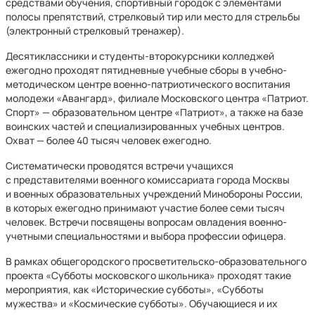
средствами обучения, спортивный городок с элементами
полосы препятствий, стрелковый тир или место для стрельбы
(электронный стрелковый тренажер).
Десятиклассники и студенты-второкурсники колледжей
ежегодно проходят пятидневные учебные сборы в учебно-
методическом центре военно-патриотического воспитания
молодежи «Авангард», филиале Московского центра «Патриот.
Спорт» — образовательном центре «Патриот», а также на базе
воинских частей и специализированных учебных центров.
Охват — более 40 тысяч человек ежегодно.
Систематически проводятся встречи учащихся
с представителями военного комиссариата города Москвы
и военных образовательных учреждений Минобороны России,
в которых ежегодно принимают участие более семи тысяч
человек. Встречи посвящены вопросам овладения военно-
учетными специальностями и выбора профессии офицера.
В рамках общегородского просветительско-образовательного
проекта «Субботы московского школьника» проходят такие
мероприятия, как «Исторические субботы», «Субботы
мужества» и «Космические субботы». Обучающиеся и их