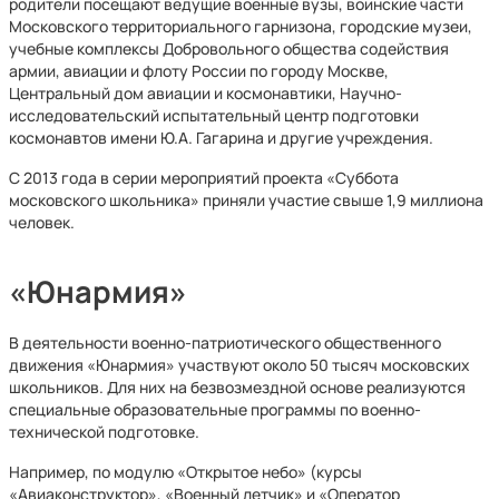
родители посещают ведущие военные вузы, воинские части
Московского территориального гарнизона, городские музеи,
учебные комплексы Добровольного общества содействия
армии, авиации и флоту России по городу Москве,
Центральный дом авиации и космонавтики, Научно-
исследовательский испытательный центр подготовки
космонавтов имени Ю.А. Гагарина и другие учреждения.
С 2013 года в серии мероприятий проекта «Суббота
московского школьника» приняли участие свыше 1,9 миллиона
человек.
«Юнармия»
В деятельности военно-патриотического общественного
движения «Юнармия» участвуют около 50 тысяч московских
школьников. Для них на безвозмездной основе реализуются
специальные образовательные программы по военно-
технической подготовке.
Например, по модулю «Открытое небо» (курсы
«Авиаконструктор», «Военный летчик» и «Оператор