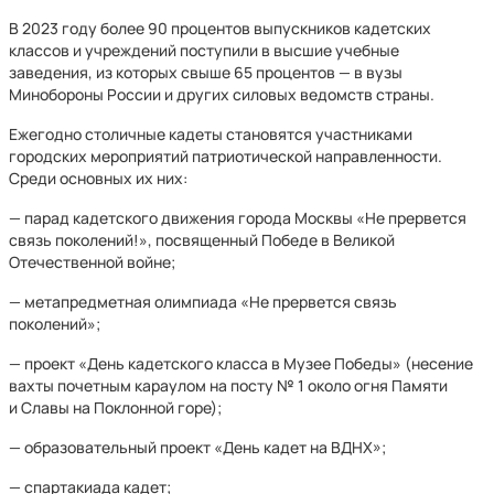
В 2023 году более 90 процентов выпускников кадетских
классов и учреждений поступили в высшие учебные
заведения, из которых свыше 65 процентов — в вузы
Минобороны России и других силовых ведомств страны.
Ежегодно столичные кадеты становятся участниками
городских мероприятий патриотической направленности.
Среди основных их них:
— парад кадетского движения города Москвы «Не прервется
связь поколений!», посвященный Победе в Великой
Отечественной войне;
— метапредметная олимпиада «Не прервется связь
поколений»;
— проект «День кадетского класса в Музее Победы» (несение
вахты почетным караулом на посту № 1 около огня Памяти
и Славы на Поклонной горе);
— образовательный проект «День кадет на ВДНХ»;
— спартакиада кадет;