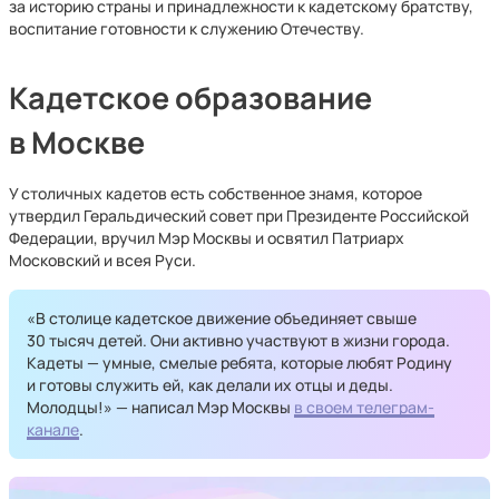
за историю страны и принадлежности к кадетскому братству,
воспитание готовности к служению Отечеству.
Кадетское образование
в Москве
У столичных кадетов есть собственное знамя, которое
утвердил Геральдический совет при Президенте Российской
Федерации, вручил Мэр Москвы и освятил Патриарх
Московский и всея Руси.
«В столице кадетское движение объединяет свыше
30 тысяч детей. Они активно участвуют в жизни города.
Кадеты — умные, смелые ребята, которые любят Родину
и готовы служить ей, как делали их отцы и деды.
Молодцы!» — написал Мэр Москвы
в своем телеграм-
канале
.