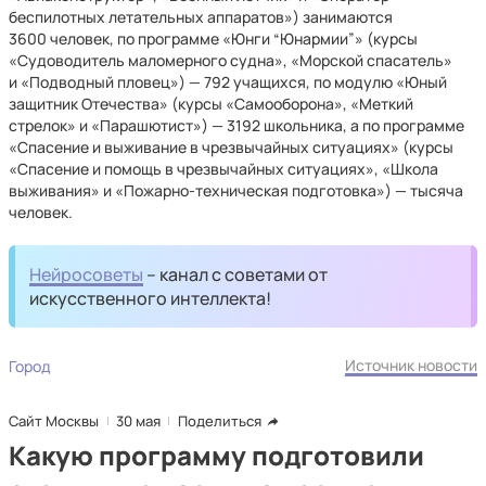
беспилотных летательных аппаратов») занимаются
3600 человек, по программе «Юнги “Юнармии”» (курсы
«Судоводитель маломерного судна», «Морской спасатель»
и «Подводный пловец») — 792 учащихся, по модулю «Юный
защитник Отечества» (курсы «Самооборона», «Меткий
стрелок» и «Парашютист») — 3192 школьника, а по программе
«Спасение и выживание в чрезвычайных ситуациях» (курсы
«Спасение и помощь в чрезвычайных ситуациях», «Школа
выживания» и «Пожарно-техническая подготовка») — тысяча
человек.
Нейросоветы
– канал с советами от
искусственного интеллекта!
Источник новости
Город
Сайт Москвы
30 мая
Поделиться
Какую программу подготовили