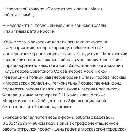
— городской конкурс «Смотр строя и песни. Марш
победителям!»;
— мероприятия, посвященные дням воинской славы
и памятным датам России.
Кроме того, московские кадеты принимают участия
в мероприятиях, которые проводят общественные
и ветеранские организации столицы. Среди них — Московский
городской совет ветеранов войны, труда, вооруженных сил
и правоохранительных органов, общественная организация
«Клуб героев Советского Союза, героев Российской
Федерации и полных кавалеров ордена Славы города Москвы
и Московской области», Региональный общественный фонд
поддержки героев Советского Союза и героев Российской
Федерации имени генерала Е.Н. Кочешкова, а также
Межрегиональный общественный фонд социальной
безопасности «Правопорядок-щит».
Ежегодно появляются новые формы работы с кадетами.
В 2023/2024 учебном году в рамках профориентационной
работы открылся проект «День кадет в Московской городской