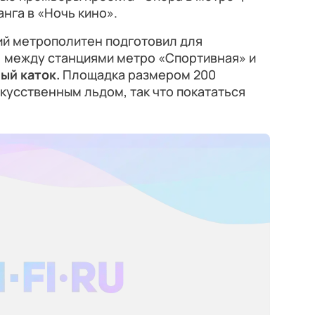
нга в «Ночь кино».
ий метрополитен подготовил для
: между станциями метро «Спортивная» и
ый каток.
Площадка размером 200
кусственным льдом, так что покататься