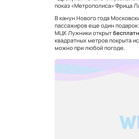
показ «Метрополиса» Фрица Ла
В канун Нового года Московск
пассажиров еще один подарок
МЦК Лужники открыт
бесплатн
квадратных метров покрыта ис
можно при любой погоде.