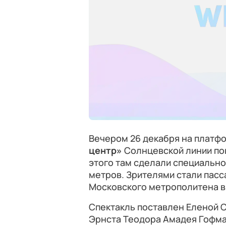
Вечером 26 декабря на платф
центр»
Солнцевской линии по
этого там сделали специальн
метров. Зрителями стали пас
Московского метрополитена в
Спектакль поставлен Еленой 
Эрнста Теодора Амадея Гофма