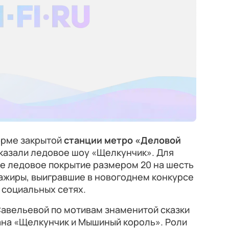
орме закрытой
станции метро «Деловой
казали ледовое шоу «Щелкунчик». Для
ое ледовое покрытие размером 20 на шесть
сажиры, выигравшие в новогоднем конкурсе
 социальных сетях.
Савельевой по мотивам знаменитой сказки
на «Щелкунчик и Мышиный король». Роли